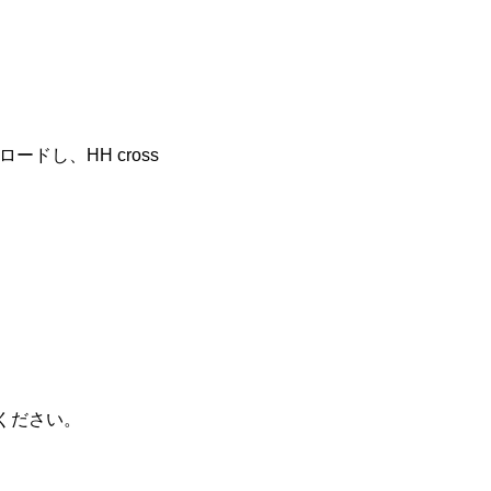
ードし、HH cross
覧ください。