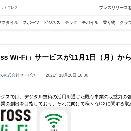
プレスリリース
アットプレス
フスタイル
スポーツ
ビジネス
テック
モバイル
乗り物
クラ
ross Wi-Fi」サービスが11月1日（月）
ス株式会社
サービス
2021年10月28日 18:30
ングスでは、デジタル技術の活用を通じた既存事業の収益力の
事業の創出を目指しており、それに向けて様々なDXに関する取