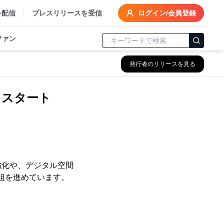
を配信
プレスリリースを受信
ログイン/会員登録
ファン
発行者のリリースを見る
からスタート
強化や、デジタル空間
組を進めています。