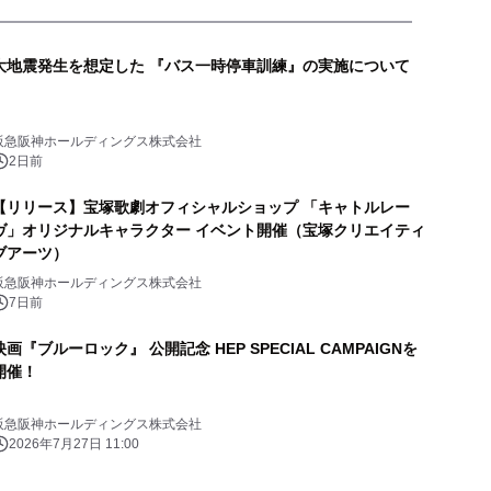
大地震発生を想定した 『バス一時停車訓練』の実施について
阪急阪神ホールディングス株式会社
2日前
【リリース】宝塚歌劇オフィシャルショップ 「キャトルレー
ヴ」オリジナルキャラクター イベント開催（宝塚クリエイティ
ブアーツ）
阪急阪神ホールディングス株式会社
7日前
画『ブルーロック』 公開記念 HEP SPECIAL CAMPAIGNを
開催！
阪急阪神ホールディングス株式会社
2026年7月27日 11:00