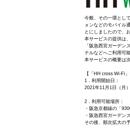
今般、その一環とし
ォンなどのモバイル通信端
とにしましたので、
本サービスの提供は、
「阪急西宮ガーデン
テルなどへご利用可
本サービスの概要は
【「HH cross Wi-
1．利用開始日：
2021年11月1日（月
2．利用可能場所：
・阪急京都線の「93
・阪急西宮ガーデン
その後、順次拡大の