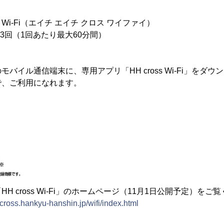
oss Wi-Fi（エイチ エイチ クロス ワイファイ）
3回（1回あたり最大60分間）
イル通信端末に、専用アプリ「HH cross Wi-Fi」をダウンロ
で、ご利用になれます。
H cross Wi-Fi」のホームページ（11月1日公開予定）をご
cross.hankyu-hanshin.jp/wifi/index.html