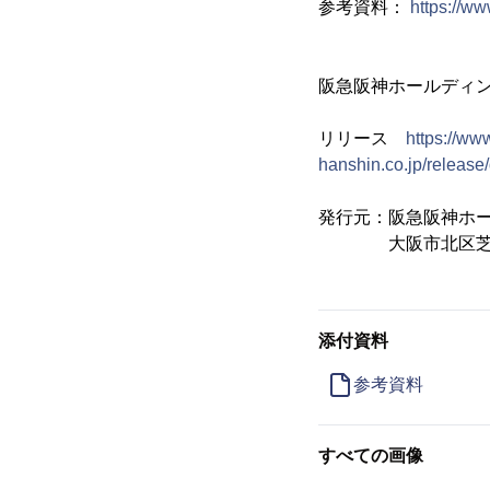
参考資料：
https://w
阪急阪神ホールディ
リリース
https://ww
hanshin.co.jp/relea
発行元：阪急阪神ホ
大阪市北区芝田1-
添付資料
参考資料
すべての画像