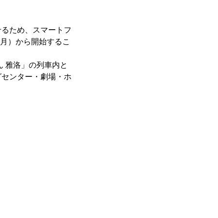
せるため、スマートフ
1日（月）から開始するこ
ん 雅洛」の列車内と
グセンター・劇場・ホ