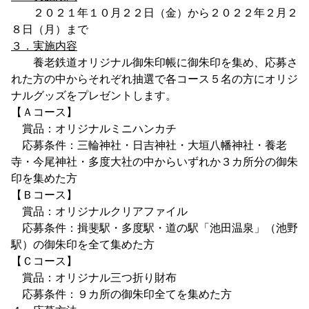
２０２１年１０月２２日（金）から２０２２年２月２
８日（月）まで
３．実施内容
養老鉄道オリジナル御朱印帳に御朱印を集め、応募さ
れた方の中からそれぞれ抽選で各コース５名の方にオリジ
ナルグッズをプレゼントします。
【Ａコース】
賞品：オリジナルミニハンカチ
応募条件：三輪神社・日吉神社・大垣八幡神社・養老
寺・今尾神社・多度大社の中からいずれか３カ所分の御朱
印を集めた方
【Ｂコース】
賞品：オリジナルクリアファイル
応募条件：揖斐駅・多度駅・道の駅「池田温泉」（池野
駅）の御朱印を全て集めた方
【Ｃコース】
賞品：オリジナル三つ折り財布
応募条件：９カ所の御朱印全てを集めた方