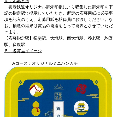
４．応募方法
養老鉄道オリジナル御朱印帳により収集した御朱印を下
記の指定駅で提示していただき、所定の応募用紙に必要事
項を記入のうえ、応募用紙を駅係員にお渡しください。な
お、抽選の結果は賞品の発送をもって発表とさせていただ
きます。
【応募指定駅】揖斐駅、大垣駅、西大垣駅、養老駅、駒野
駅、多度駅
５．各賞品イメージ
Aコース：オリジナルミニハンカチ