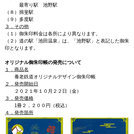
最寄り駅 池野駅
（８）揖斐駅
（９）多度駅
３．その他
（１）御朱印料金は各所により異なります。
（２）道の駅「池田温泉」は、「池野駅」と表記した御朱
印となります。
オリジナル御朱印帳の発売について
１．商品名
養老鉄道オリジナルデザイン御朱印帳
２．発売開始日
２０２１年１０月２２日（金）
３．発売価格
1冊２，２００円（税込）
４．発売箇所