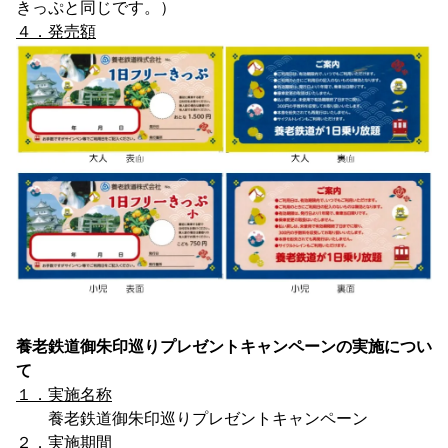
きっぷと同じです。）
４．発売額
養老鉄道御朱印巡りプレゼントキャンペーンの実施につい
て
１．実施名称
養老鉄道御朱印巡りプレゼントキャンペーン
２．実施期間