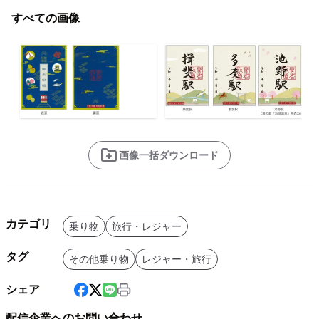
すべての画像
画像一括ダウンロード
カテゴリ
乗り物
旅行・レジャー
タグ
その他乗り物
レジャー・旅行
シェア
配信企業へのお問い合わせ