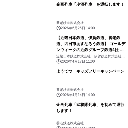
企画列車「冷酒列車」を運転します！
養老鉄道株式会社
2026年6月25日 14:00
【近畿日本鉄道、伊賀鉄道、養老鉄
道、四日市あすなろう鉄道】 ゴールデ
ンウィークの近鉄グループ鉄道4社 イ
ベント情報（東海エリア）
近畿日本鉄道株式会社 伊賀鉄道株式会社
養老鉄道株式会社 四日市あすなろう鉄道株
2026年4月17日 11:00
式会社
ようてつ キッズフリーキャンペーン
養老鉄道株式会社
2026年4月14日 14:00
企画列車「武将隊列車」を初めて運行
します！
養老鉄道株式会社