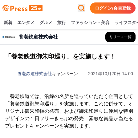
ログイン/会員登録
新着
エンタメ
グルメ
旅行
ファッション・美容
ライフスタ
養老鉄道株式会社
リリース一覧
「養老鉄道御朱印巡り」を実施します！
養老鉄道株式会社
キャンペーン
2021年10月20日 14:00
養老鉄道では、沿線の名所を巡っていただく企画として
「養老鉄道御朱印巡り」を実施します。これに併せて、オ
リジナル御朱印帳の発売、および御朱印巡りに便利な特別
デザインの１日フリーきっぷの発売、素敵な賞品が当たる
プレゼントキャンペーンを実施します。