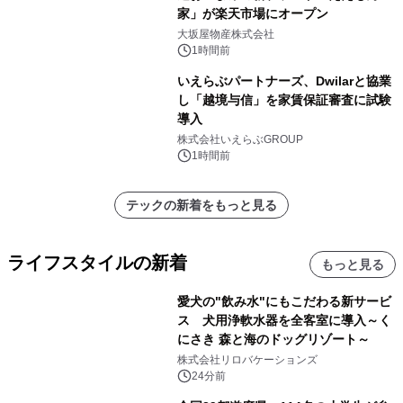
家」が楽天市場にオープン
大坂屋物産株式会社
1時間前
いえらぶパートナーズ、Dwilarと協業
し「越境与信」を家賃保証審査に試験
導入
株式会社いえらぶGROUP
1時間前
テックの新着をもっと見る
ライフスタイルの新着
もっと見る
愛犬の"飲み水"にもこだわる新サービ
ス 犬用浄軟水器を全客室に導入～く
にさき 森と海のドッグリゾート～
株式会社リロバケーションズ
24分前