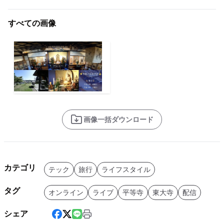
すべての画像
画像一括ダウンロード
カテゴリ
テック
旅行
ライフスタイル
タグ
オンライン
ライブ
平等寺
東大寺
配信
シェア