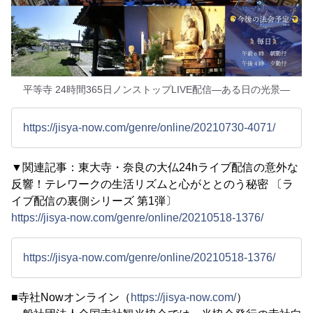
平等寺 24時間365日ノンストップLIVE配信—ある日の光景—
https://jisya-now.com/genre/online/20210730-4071/
▼関連記事：東大寺・奈良の大仏24hライブ配信の意外な
反響！テレワークの生活リズムと心がととのう秘密 〔ラ
イブ配信の裏側シリーズ 第1弾〕
https://jisya-now.com/genre/online/20210518-1376/
https://jisya-now.com/genre/online/20210518-1376/
■寺社Nowオンライン（
https://jisya-now.com/
）