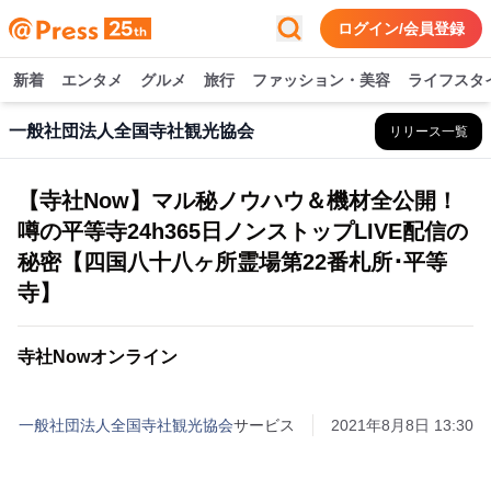
ログイン/会員登録
新着
エンタメ
グルメ
旅行
ファッション・美容
ライフスタ
一般社団法人全国寺社観光協会
リリース一覧
【寺社Now】マル秘ノウハウ＆機材全公開！
噂の平等寺24h365日ノンストップLIVE配信の
秘密【四国八十八ヶ所霊場第22番札所･平等
寺】
寺社Nowオンライン
一般社団法人全国寺社観光協会
サービス
2021年8月8日 13:30