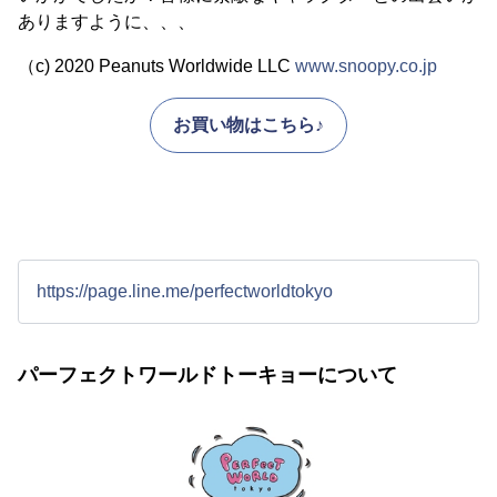
ありますように、、、
（c) 2020 Peanuts Worldwide LLC
www.snoopy.co.jp
お買い物はこちら♪
https://page.line.me/perfectworldtokyo
パーフェクトワールドトーキョーについて