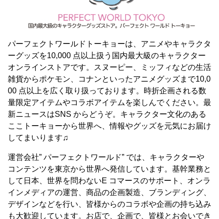
パーフェクトワールドトーキョーは、アニメやキャラクタ
ーグッズを10,000 点以上扱う国内最大級のキャラクター
オンラインストアです。スヌーピー、ミッフィなどの生活
雑貨からポケモン、コナンといったアニメグッズまで10,0
00 点以上を広く取り扱っております。時折企画される数
量限定アイテムやコラボアイテムを楽しんでください。最
新ニュースはSNS からどうぞ。キャラクター文化のある
ここトーキョーから世界へ、情報やグッズを元気にお届け
してまいります♫
運営会社” パーフェクトワールド” では、キャラクターや
コンテンツを東京から世界へ発信しています。基幹業務と
して日本、世界を問わないE コマースのサポート、オンラ
インメディアの運営、商品の企画製造、ブランディング、
デザインなどを行い、皆様からのコラボや企画の持ち込み
も大歓迎しています。お店で、企画で、皆様とお会いでき