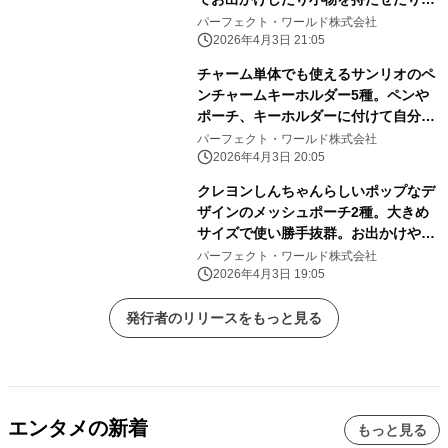
自由に楽しめる！
パーフェクト・ワールド株式会社
2026年4月3日 21:05
チャーム単体でも使えるサンリオのペ
ンチャームキーホルダー5種。ペンや
ポーチ、キーホルダーに付けて自分だ
けのアレンジしよう
パーフェクト・ワールド株式会社
2026年4月3日 20:05
クレヨンしんちゃんらしいポップなデ
ザインのメッシュポーチ2種。大きめ
サイズで使い勝手抜群。お出かけや旅
行にぜひ！
パーフェクト・ワールド株式会社
2026年4月3日 19:05
発行者のリリースをもっと見る
エンタメの新着
もっと見る