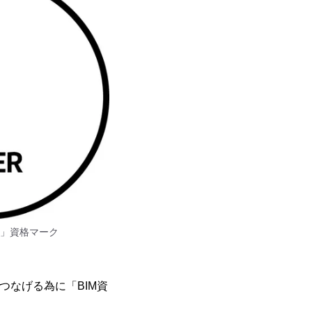
ー」資格マーク
つなげる為に「BIM資