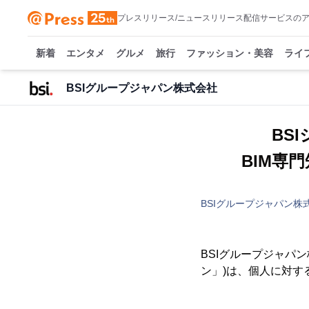
プレスリリース/ニュースリリース配信サービスの
新着
エンタメ
グルメ
旅行
ファッション・美容
ライ
BSIグループジャパン株式会社
BS
BIM専
BSIグループジャパン株
BSIグループジャパ
ン」)は、個人に対す