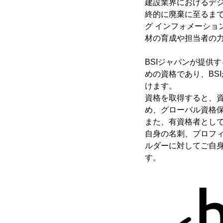
建設業界におけるデ
終的に廃棄に至るまで
グ インフォメーショ
材の育成や担当者の
BSIジャパンが提供
めの資格であり、BS
けます。
資格を取得すると、
め、グローバル資格
また、有資格者として
自身の名刺、プロフ
ルダーに対してご自身
す。