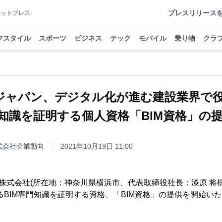
プレスリリース
アットプレス
フスタイル
スポーツ
ビジネス
テック
モバイル
乗り物
クラ
Iジャパン、デジタル化が進む建設業界で
門知識を証明する個人資格「BIM資格」の
式会社
企業動向
2021年10月19日 11:00
ン株式会社(所在地：神奈川県横浜市、代表取締役社長：漆原 将樹
るBIM専門知識を証明する資格、「BIM資格」の提供を開始い