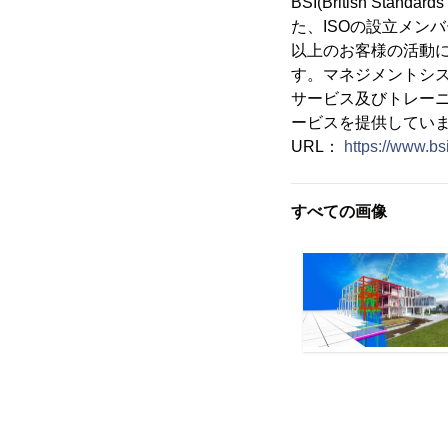
BSI(British St
た、ISOの設立メン
以上のお客様の活動に
す。マネジメントシ
サービス及びトレー
ービスを提供してい
URL：
https://www.bs
すべての画像