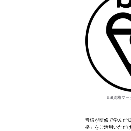
BSI資格マ
皆様が研修で学んだ知
格」をご活用いただ