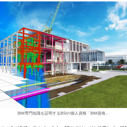
BIM専門知識を証明するBSIの個人資格「BIM資格」