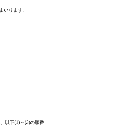
まいります。
下(1)～(3)の順番