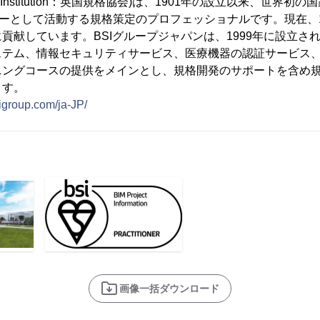
andards Institution：英国規格協会)は、1901年の設立以来、
バーとして活動する規格策定のプロフェッショナルです。現在、193
貢献しています。BSIグループジャパンは、1999年に設立され
ステム、情報セキュリティサービス、医療機器の認証サービス
ニングコースの提供をメインとし、規格開発のサポートを含め
ます。
igroup.com/ja-JP/
画像一括ダウンロード