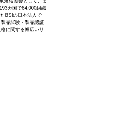
世界初の国家規格協会として、ま
カ国で84,000組織
たBSIの日本法人で
、製品試験・製品認証
規格に関する幅広いサ