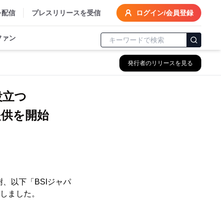
を配信
プレスリリースを受信
ログイン/会員登録
ファン
発行者のリリースを見る
役立つ
提供を開始
、以下「BSIジャパ
たしました。