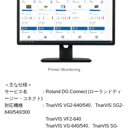
Printer Monitoring
＜主な仕様＞
サービス名 ：Roland DG Connect (ローランドディ
ージー・コネクト)
対応機種 ：TrueVIS VG2-640/540、TrueVIS SG2-
640/540/300
TrueVIS VF2-640
TrueVIS VG-640/540、TrueVIS SG-