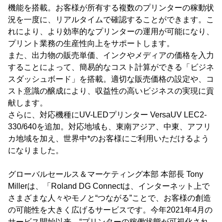
機能を搭載。お客様が所有する複数のプリンターの稼動状
況を一度に、リアルタイムで確認することができます。こ
れにより、より効率的なプリンターの運用が可能になり、
プリント業務の生産性向上をサポートします。
また、出力物の販売単価、インクやメディアの価格を入力
することによって、簡易的なコスト計算ができる「ビジネ
スダッシュボード」を搭載。適切な販売価格の設定や、コ
スト意識の醸成により、収益性の高いビジネスの実現に貢
献します。
さらに、対応機種にUV-LEDプリンター VersaUV LEC2-
330/640を追加。対応地域も、東南アジア、中東、アフリ
カ地域を加え、世界中*のお客様にご利用いただけるよう
になりました。
グローバルセールス＆マーケティング本部 本部長 Tony
Millerは、「Roland DG Connectは、インターネット上で
さまざまな人々やモノと“つながる”ことで、お客様の創造
の可能性を大きく広げるサービスです。今年2021年4月の
サービス開始以来、“プリンターの稼働状態が可視化され