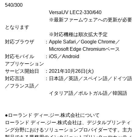
540/300
VersaUV LEC2-330/640
※最新ファームウェアへの更新が必要
となります
※対応機種は順次拡大予定
対応ブラウザ ：Apple Safari／Google Chrome／
Microsoft Edge Chromiumベース
対応モバイル ：iOS／Android
アプリケーション
サービス開始日 ：2021年10月26日(火)
対応言語 ：日本語／英語／スペイン語／ドイツ語
／フランス語／
イタリア語／ポルトガル語／韓国語
●ローランド ディー.ジー.株式会社について
ローランド ディー.ジー.株式会社は、デジタルプリンティ
ング分野におけるソリューションプロバイダーです。主力