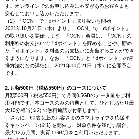
す。オンラインでのお申し込みに不安があるお客さまも、
安心してお申し込みいただけます。
（2）「OCN」で「dポイント」取り扱いを開始
2021年10月21日（木）より、「OCN」で「dポイント」
の取り扱いを開始します。「OCN」会員は、「OCN」の
利用料のお支払いで「dポイント」を貯めることや、貯め
た「ｄポイント」を料金のお支払いに充当することができ
るようになります。なお、「OCN」と「dポイント」の連
携方法などの詳細は、2021年10月21日（木）に公開予定
です。
2. 月額500円（税込550円）のコースについて
月額500円（税込550円）で月間0.5GBのデータ量をご利
用可能です。本コースのみの特典として、ひと月あたり最
大10分相当(※2) の無料通話が付帯します。
さらに、60歳以上のお客さまのスマホライフを応援す
るキャンペーン(※1) を開催し、対象条件を満たす場合、
最大12カ月間、実質１GB/月をご利用いただけます。