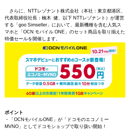
さらに、NTTレゾナント株式会社（本社：東京都港区、
代表取締役社長：楠木 健、以下 NTTレゾナント）が運営
する「goo Simseller」において、最新機種を含む人気ス
マホと「OCN モバイル ONE」のセット商品を取り揃えた
特価セールを開催します。
ポイント
・「OCNモバイルONE」が「ドコモのエコノミー
MVNO」としてドコモショップで取り扱い開始！