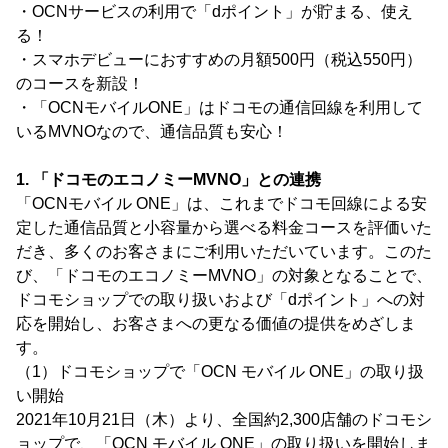
・OCNサービスの利用で「dポイント」が貯まる、使え
る！
・スマホデビューにおすすめの月額500円（税込550円）
のコースを新設！
・「OCNモバイルONE」はドコモの通信回線を利用して
いるMVNOなので、通信品質も安心！
1. 「ドコモのエコノミーMVNO」との連携
「OCNモバイル ONE」は、これまでドコモ回線による安
定した通信品質と小容量から選べる料金コースを評価いた
だき、多くのお客さまにご利用いただいています。このた
び、「ドコモのエコノミーMVNO」の対象となることで、
ドコモショップでの取り扱いおよび「dポイント」への対
応を開始し、お客さまへの更なる価値の提供をめざしま
す。
（1）ドコモショップで「OCN モバイル ONE」の取り扱
い開始
2021年10月21日（木）より、全国約2,300店舗のドコモシ
ョップで、「OCN モバイル ONE」の取り扱いを開始しま