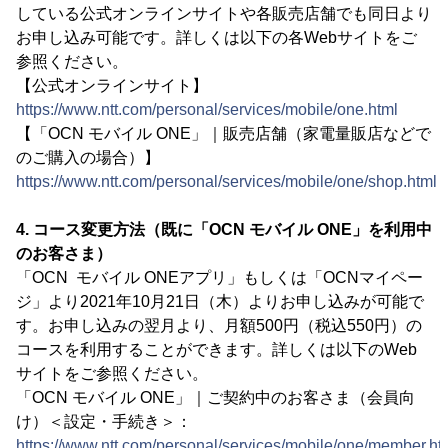
している公式オンラインサイトや各販売店舗でも同日より
お申し込み可能です。詳しくは以下の各Webサイトをご
参照ください。
【公式オンラインサイト】
https://www.ntt.com/personal/services/mobile/one.html
【「OCN モバイル ONE」｜販売店舗（家電量販店などで
のご購入の場合）】
https://www.ntt.com/personal/services/mobile/one/shop.html
4. コース変更方法（既に「OCN モバイル ONE」を利用中
のお客さま）
「OCN モバイル ONEアプリ」もしくは「OCNマイペー
ジ」より2021年10月21日（木）よりお申し込みが可能で
す。お申し込みの翌月より、月額500円（税込550円）の
コースを利用することができます。詳しくは以下のWeb
サイトをご参照ください。
「OCN モバイル ONE」｜ご契約中のお客さま（会員向
け）＜設定・手続き＞：
https://www.ntt.com/personal/services/mobile/one/member.ht