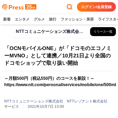
ログイン/会員登録
新着
エンタメ
グルメ
旅行
ファッション・美容
ライフスタ
NTTコミュニケーションズ株式会社 NTTレゾナント株式会社
リリース一覧
「OCNモバイルONE」が「ドコモのエコノミ
ーMVNO」として連携／10月21日より全国の
ドコモショップで取り扱い開始
～月額500円（税込550円）のコースを新設！～
https://www.ntt.com/personal/services/mobile/one/500mb
NTTコミュニケーションズ株式会社 NTTレゾナント株式会社
サービス
2021年10月7日 13:00