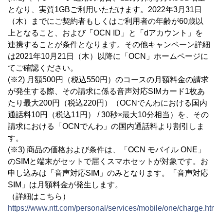
となり、実質1GBご利用いただけます。2022年3月31日
（木）までにご契約者もしくはご利用者の年齢が60歳以
上となること、および「OCN ID」と「dアカウント」を
連携することが条件となります。その他キャンペーン詳細
は2021年10月21日（木）以降に「OCN」ホームページに
てご確認ください。
(※2) 月額500円（税込550円）のコースの月額料金の請求
が発生する際、その請求に係る音声対応SIMカード1枚あ
たり最大200円（税込220円）（OCNでんわにおける国内
通話料10円（税込11円） / 30秒×最大10分相当）を、その
請求における「OCNでんわ」の国内通話料より割引しま
す。
(※3) 商品の価格および条件は、「OCN モバイル ONE」
のSIMと端末がセットで届くスマホセットが対象です。お
申し込みは「音声対応SIM」のみとなります。「音声対応
SIM」は月額料金が発生します。
（詳細はこちら）
https://www.ntt.com/personal/services/mobile/one/charge.htm