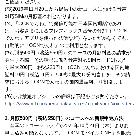
ご確認ください。
(*3)2019年11月20日から提供中の新コースにおける音声
対応SIMの月額基本料となります。
(*4) 「OCNでんわ」で発信可能な日本国内通話であれ
ば、お客さまによるプレフィックス番号の付加（「OCN
でんわ」アプリを使った発信など）をいただかなくても、
自動的に「OCNでんわ」のご利用となります。
(*5)月額500円（税込550円）のコースの月額料金の請求が
発生する際、その請求に係る音声対応SIMカード1枚あた
り最大200円（税込220円）（OCNでんわにおける国内通
話料10円（税込11円） / 30秒×最大10分相当）を、その請
求における「OCNでんわ」の国内通話料より割引しま
す。
(*6)かけ放題オプションの詳細は下記をご参照ください。
https://www.ntt.com/personal/services/mobile/one/voice/den
3. 月額500円（税込550円）のコースへの新規申込方法
全国のドコモショップで2021年10月21日（木）よりお
申し込み可能となります。「OCN モバイル ONE」を販売