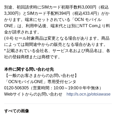
別途、初回請求時にSIMカード初期手数料3,000円（税込
3,300円）とSIMカード手配料394円（税込433.4円）がか
かります。端末にセットされている「OCN モバイル
ONE」は、利用申込後、端末代とは別にNTT Comより料
金が請求されます。
(※4) セール対象商品は変更となる場合があります。商品
によっては期間途中からの販売となる場合があります。
* 記載されている会社名、サービス名および商品名は、各
社の登録商標または商標です。
本件に関する問い合わせ先
【一般のお客さまからのお問い合わせ】
「OCNモバイルONE」専用受付センタ
0120-506305（営業時間：10:00～19:00※年中無休）
Webサイトからのお問い合わせ
http://s.ocn.jp/otoiawase
すべての画像