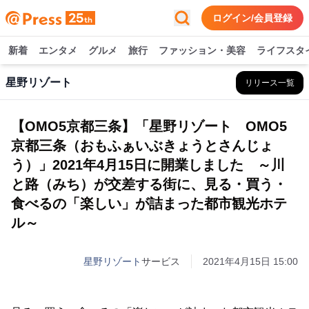
ログイン/会員登録
新着
エンタメ
グルメ
旅行
ファッション・美容
ライフスタ
星野リゾート
リリース一覧
【OMO5京都三条】「星野リゾート OMO5
京都三条（おもふぁいぶきょうとさんじょ
う）」2021年4月15日に開業しました ～川
と路（みち）が交差する街に、見る・買う・
食べるの「楽しい」が詰まった都市観光ホテ
ル～
星野リゾート
サービス
2021年4月15日 15:00