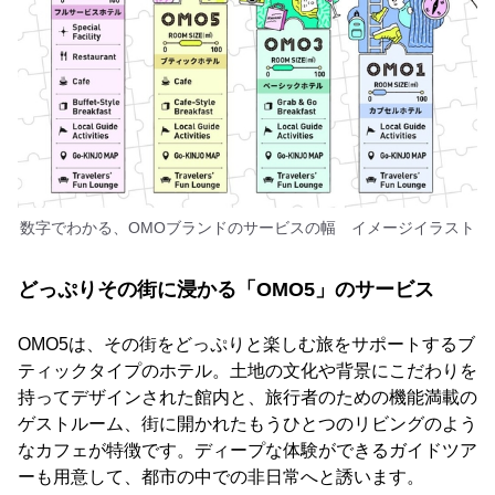
数字でわかる、OMOブランドのサービスの幅 イメージイラスト
どっぷりその街に浸かる「OMO5」のサービス
OMO5は、その街をどっぷりと楽しむ旅をサポートするブ
ティックタイプのホテル。土地の文化や背景にこだわりを
持ってデザインされた館内と、旅行者のための機能満載の
ゲストルーム、街に開かれたもうひとつのリビングのよう
なカフェが特徴です。ディープな体験ができるガイドツア
ーも用意して、都市の中での非日常へと誘います。