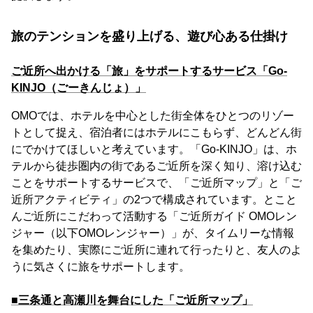
旅のテンションを盛り上げる、遊び心ある仕掛け
ご近所へ出かける「旅」をサポートするサービス「Go-
KINJO（ごーきんじょ）」
OMOでは、ホテルを中心とした街全体をひとつのリゾー
トとして捉え、宿泊者にはホテルにこもらず、どんどん街
にでかけてほしいと考えています。「Go-KINJO」は、ホ
テルから徒歩圏内の街であるご近所を深く知り、溶け込む
ことをサポートするサービスで、「ご近所マップ」と「ご
近所アクティビティ」の2つで構成されています。とこと
んご近所にこだわって活動する「ご近所ガイド OMOレン
ジャー（以下OMOレンジャー）」が、タイムリーな情報
を集めたり、実際にご近所に連れて行ったりと、友人のよ
うに気さくに旅をサポートします。
■三条通と高瀬川を舞台にした「ご近所マップ」