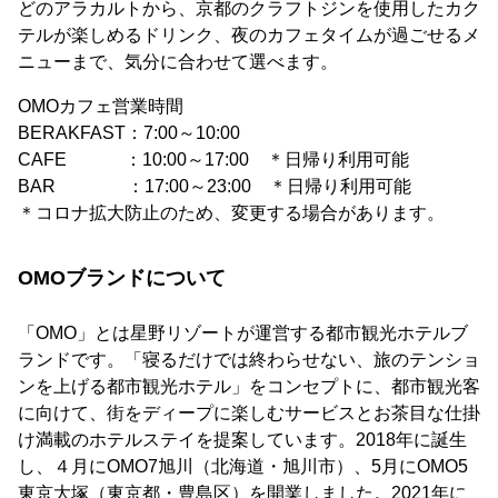
どのアラカルトから、京都のクラフトジンを使用したカク
テルが楽しめるドリンク、夜のカフェタイムが過ごせるメ
ニューまで、気分に合わせて選べます。
OMOカフェ営業時間
BERAKFAST：7:00～10:00
CAFE ：10:00～17:00 ＊日帰り利用可能
BAR ：17:00～23:00 ＊日帰り利用可能
＊コロナ拡大防止のため、変更する場合があります。
OMOブランドについて
「OMO」とは星野リゾートが運営する都市観光ホテルブ
ランドです。「寝るだけでは終わらせない、旅のテンショ
ンを上げる都市観光ホテル」をコンセプトに、都市観光客
に向けて、街をディープに楽しむサービスとお茶目な仕掛
け満載のホテルステイを提案しています。2018年に誕生
し、４月にOMO7旭川（北海道・旭川市）、5月にOMO5
東京大塚（東京都・豊島区）を開業しました。2021年に