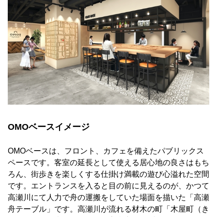
OMOベースイメージ
OMOベースは、フロント、カフェを備えたパブリックス
ペースです。客室の延長として使える居心地の良さはもち
ろん、街歩きを楽しくする仕掛け満載の遊び心溢れた空間
です。エントランスを入ると目の前に見えるのが、かつて
高瀬川にて人力で舟の運搬をしていた場面を描いた「高瀬
舟テーブル」です。高瀬川が流れる材木の町「木屋町（き