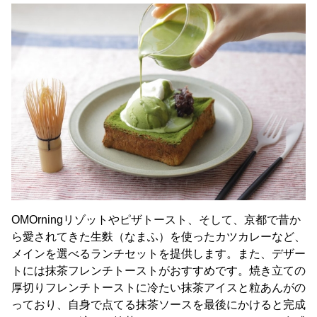
OMOrningリゾットやピザトースト、そして、京都で昔か
ら愛されてきた生麩（なまふ）を使ったカツカレーなど、
メインを選べるランチセットを提供します。また、デザー
トには抹茶フレンチトーストがおすすめです。焼き立ての
厚切りフレンチトーストに冷たい抹茶アイスと粒あんがの
っており、自身で点てる抹茶ソースを最後にかけると完成