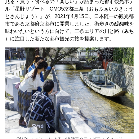
見る・買う・食べるの「楽しい」が詰まった都市観光ホテ
ル「星野リゾート OMO5京都三条（おもふぁいぶきょう
とさんじょう）」が、2021年4月15日、日本随一の観光都
市である京都府京都市に開業しました。街歩きの醍醐味を
味わいたいという方に向けて、三条エリアの川と路（みち
）に注目した新たな都市観光の旅を提案します。