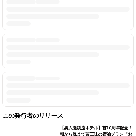
この発行者のリリース
【奥入瀬渓流ホテル】苔10周年記念！
朝から晩まで苔三昧の宿泊プラン「お