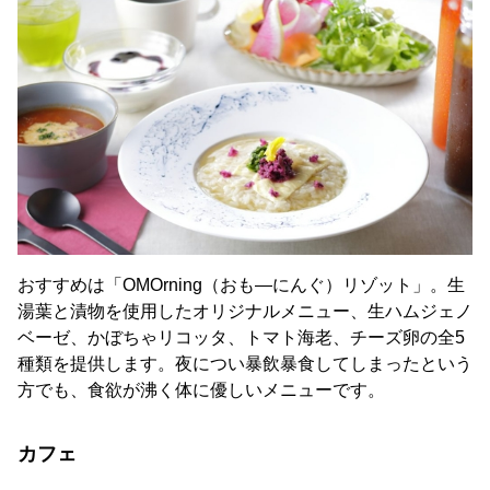
おすすめは「OMOrning（おも―にんぐ）リゾット」。生
湯葉と漬物を使用したオリジナルメニュー、生ハムジェノ
ベーゼ、かぼちゃリコッタ、トマト海老、チーズ卵の全5
種類を提供します。夜につい暴飲暴食してしまったという
方でも、食欲が沸く体に優しいメニューです。
カフェ