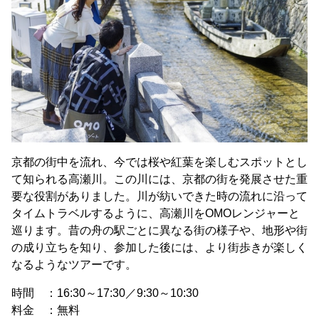
京都の街中を流れ、今では桜や紅葉を楽しむスポットとし
て知られる高瀬川。この川には、京都の街を発展させた重
要な役割がありました。川が紡いできた時の流れに沿って
タイムトラベルするように、高瀬川をOMOレンジャーと
巡ります。昔の舟の駅ごとに異なる街の様子や、地形や街
の成り立ちを知り、参加した後には、より街歩きが楽しく
なるようなツアーです。
時間 ：16:30～17:30／9:30～10:30
料金 ：無料