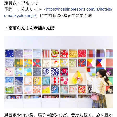
定員数：15名まで
予約 ：公式サイト（
https://hoshinoresorts.com/ja/hotels/
omo5kyotosanjo/
）にて前日22:00までに要予約
・京町らんまん老舗さんぽ
風呂敷や匂い袋、扇子や数珠など、昔から続く、旅を豊か