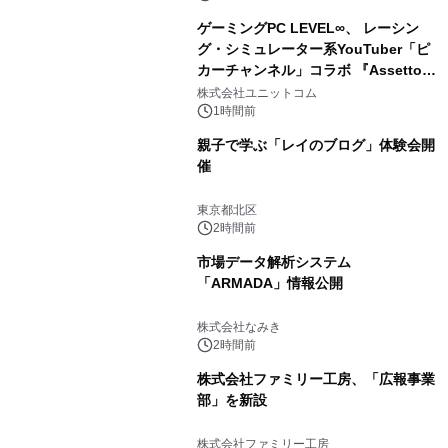
ゲーミングPC LEVEL∞、 レーシン
グ・シミュレーター系YouTuber「ピ
カーチャンネル」コラボ 『Assetto
Corsa EVO』推奨パソコン販売中
株式会社ユニットコム
1時間前
親子で学ぶ「レイのブログ」体験会開
催
東京都北区
2時間前
市場データ解析システム
「ARMADA」情報公開
株式会社なみき
2時間前
株式会社ファミリー工房、「広報事業
部」を新設
株式会社ファミリー工房