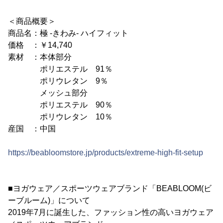
＜商品概要＞
商品名：極 -きわみ- ハイフィット
価格 ：￥14,740
素材 ：本体部分
ポリエステル 91％
ポリウレタン 9％
メッシュ部分
ポリエステル 90％
ポリウレタン 10％
産国 ：中国
https://beabloomstore.jp/products/extreme-high-fit-setup
■ヨガウェア／スポーツウェアブランド「BEABLOOM(ビ
ーブルーム)」について
2019年7月に誕生した、ファッション性の高いヨガウェア