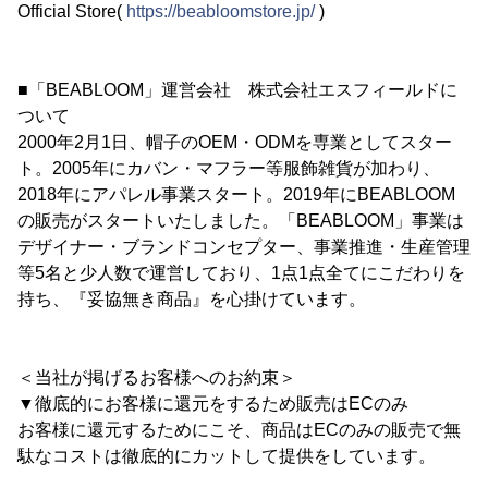
Official Store(
https://beabloomstore.jp/
)
■「BEABLOOM」運営会社 株式会社エスフィールドに
ついて
2000年2月1日、帽子のOEM・ODMを専業としてスター
ト。2005年にカバン・マフラー等服飾雑貨が加わり、
2018年にアパレル事業スタート。2019年にBEABLOOM
の販売がスタートいたしました。「BEABLOOM」事業は
デザイナー・ブランドコンセプター、事業推進・生産管理
等5名と少人数で運営しており、1点1点全てにこだわりを
持ち、『妥協無き商品』を心掛けています。
＜当社が掲げるお客様へのお約束＞
▼徹底的にお客様に還元をするため販売はECのみ
お客様に還元するためにこそ、商品はECのみの販売で無
駄なコストは徹底的にカットして提供をしています。