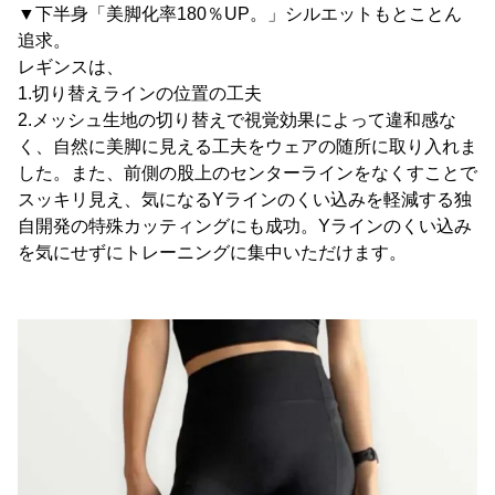
▼下半身「美脚化率180％UP。」シルエットもとことん
追求。
レギンスは、
1.切り替えラインの位置の工夫
2.メッシュ生地の切り替えで視覚効果によって違和感な
く、自然に美脚に見える工夫をウェアの随所に取り入れま
した。また、前側の股上のセンターラインをなくすことで
スッキリ見え、気になるYラインのくい込みを軽減する独
自開発の特殊カッティングにも成功。Yラインのくい込み
を気にせずにトレーニングに集中いただけます。