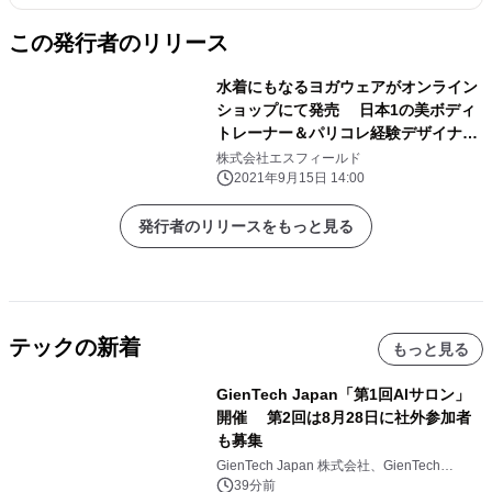
この発行者のリリース
水着にもなるヨガウェアがオンライン
ショップにて発売 日本1の美ボディ
トレーナー＆パリコレ経験デザイナー
が監修
株式会社エスフィールド
2021年9月15日 14:00
発行者のリリースをもっと見る
テックの新着
もっと見る
GienTech Japan「第1回AIサロン」
開催 第2回は8月28日に社外参加者
も募集
GienTech Japan 株式会社、GienTech
Consulting Japan 株式会社
39分前