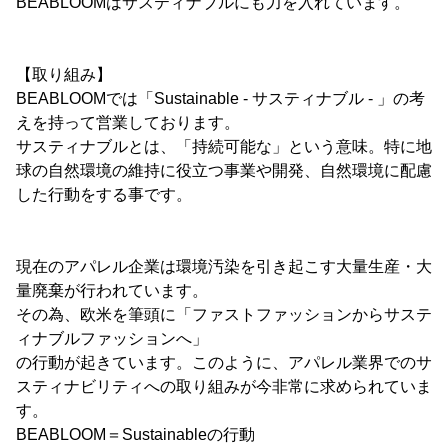
BEABLOOMはサスティナブルにも力を入れています。
【取り組み】
BEABLOOMでは「Sustainable - サスティナブル - 」の考
えを持って営業しております。
サスティナブルとは、「持続可能な」という意味。特に地
球の自然環境の維持に役立つ事業や開発、自然環境に配慮
した行動をする事です。
現在のアパレル企業は環境汚染を引き起こす大量生産・大
量廃棄が行われています。
その為、欧米を筆頭に「ファストファッションからサステ
ィナブルファッションへ」
の行動が起きています。このように、アパレル業界でのサ
スティナビリティへの取り組みが今非常に求められていま
す。
BEABLOOM＝Sustainableの行動