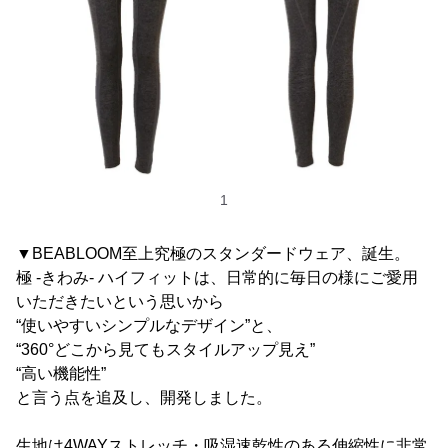
1
▼BEABLOOM至上究極のスタンダードウェア、誕生。
極 -きわみ- ハイフィットは、日常的に毎日の様にご愛用
いただきたいという思いから
“使いやすいシンプルなデザイン”と、
“360°どこから見てもスタイルアップ見え”
“高い機能性”
と言う点を追及し、開発しました。
生地は4WAYストレッチ・吸湿速乾性のある伸縮性に非常