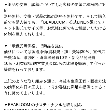
▼返品や交換、試着についてもお客様の要望に積極的に対
応
送料無料、交換・返品の際の送料も無料です。そして購入
前でも購入後でも、「BEABLOOM」公式LINEを通じてチ
ャット形式でサイズ等、お気軽に何でもご相談いただける
体制を整えております。
▼「最低妥当価格」で商品を提供
価格については製造原価(資材費・加工費等)30％、宣伝広
告費15％、事務所・倉庫等経費10％・新商品開発費
10％・利益(継続的営業資金)35％の比率を徹底して守った
提供を行っております。
上記のような取り組みを通じ、今後も生産工程・販売方法
の効率化を日々工夫し、よりお客様に満足を提供できるよ
うに努めてまいります。
▼BEABLOOM のサスティナブルな取り組み