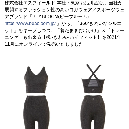
株式会社エスフィールド(本社：東京都品川区)は、当社が
展開するファッション性の高いヨガウェア／スポーツウェ
アブランド「BEABLOOM(ビーブルーム)
https://www.beabloom.jp/
」から、「360°きれいなシルエ
ット」をキープしつつ、「着たままお出かけ」＆「トレー
ニング」も出来る【極 -きわみ- ハイフィット】を2021年
11月にオンラインで発売いたしました。