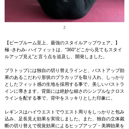
2
【ビーブルーム至上、最強のスタイルアップウェア。】
極 -きわみ- ハイフィットは、“360°どこから見てもスタイ
ルアップ見え”と言う点を追及し、開発しました。
ブラトップには独自の切り替えラインと、バストアップ効
果のあるこだわり形状のブラカップを取り入れ、しっかり
としたフィット感の生地を採用する事で、美しいバストラ
インに導きます。背面には絶妙な細さのシンプルなクロス
ラインを配する事で、背中をスッキリとした印象に。
レギンスはハイウエストでウエスト周りをしっかりと包み
込み、足長見え効果を実現しました。また、独自の立体裁
断の切り替えで視覚効果によるヒップアップ・美脚効果を