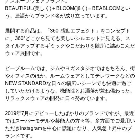
／スポーツウェアブランド。
BEAUTIFUL(美しく)＋BLOOM(咲く)＝BEABLOOMとい
う、造語からブランド名が成り立っています。
展開する商品は、「360°感動エフェクト」をコンセプト
に、360°どこから見ても美しいシルエットに見える、ス
タイルアップするギミックやこだわりを随所に詰めこんだ
ウェア展開です。
ビーブルームでは、ジムやヨガスタジオではもちろん、街
やオフィスのほか、ルームウェアとしてテレワークなどの
NEW STANDARDな日々の幅広いシーンでも快適に過ご
していただけるような、機能性とお洒落が兼ね備わった、
リラックスウェアの開発に日々努めています。
2019年7月にデビューしたばかりのブランドですが、最近
ではスーパーモデルや芸能人の方々等、多方面でご愛用い
ただきInstagramを中心に話題になり、人気急上昇中のブ
ランドです。