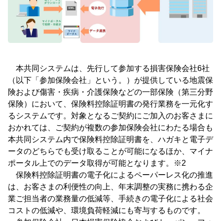
本共同システムは、先行して参加する損害保険会社6社
（以下「参加保険会社」という。）が提供している地震保
険および傷害・疾病・介護保険などの一部保険（第三分野
保険）において、保険料控除証明書の発行業務を一元化す
るシステムです。対象となるご契約にご加入のお客さまに
おかれては、ご契約が複数の参加保険会社にわたる場合も
本共同システム内で保険料控除証明書を、ハガキと電子デ
ータのどちらでも受け取ることが可能になるほか、マイナ
ポータル上でのデータ取得が可能となります。※2
保険料控除証明書の電子化によるペーパーレス化の推進
は、お客さまの利便性の向上、年末調整の実務に携わる企
業ご担当者の業務量の低減等、手続きの電子化による社会
コストの低減や、環境負荷軽減にも寄与するものです。