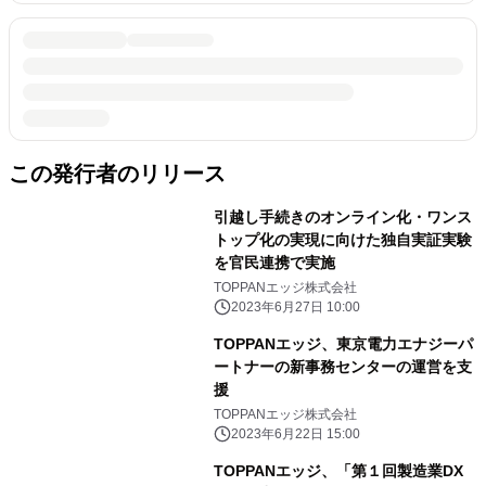
この発行者のリリース
引越し手続きのオンライン化・ワンス
トップ化の実現に向けた独自実証実験
を官民連携で実施
TOPPANエッジ株式会社
2023年6月27日 10:00
TOPPANエッジ、東京電力エナジーパ
ートナーの新事務センターの運営を支
援
TOPPANエッジ株式会社
2023年6月22日 15:00
TOPPANエッジ、「第１回製造業DX