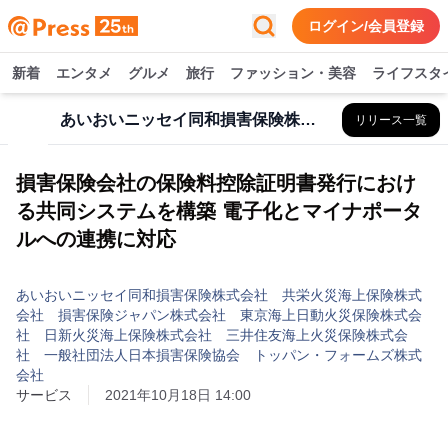
ログイン/会員登録
新着
エンタメ
グルメ
旅行
ファッション・美容
ライフスタ
あいおいニッセイ同和損害保険株式会社 共栄火災海上保険株式会社 損害保険ジャパン株式会社 東京海上日動火災保険株式会社 日新火災海上保険株式会社 三井住友海上火災保険株式会社 一般社団法人日本損害保険協会 トッパン・フォームズ株式会社
リリース一覧
損害保険会社の保険料控除証明書発行におけ
る共同システムを構築 電子化とマイナポータ
ルへの連携に対応
あいおいニッセイ同和損害保険株式会社 共栄火災海上保険株式
会社 損害保険ジャパン株式会社 東京海上日動火災保険株式会
社 日新火災海上保険株式会社 三井住友海上火災保険株式会
社 一般社団法人日本損害保険協会 トッパン・フォームズ株式
会社
サービス
2021年10月18日 14:00