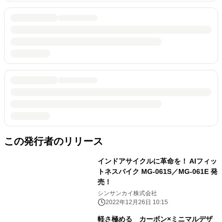
この発行者のリリース
インドアサイクルに革命を！ AIフィッ
トネスバイク MG-061S／MG-061E 発
売！
シンサンカイ株式会社
2022年12月26日 10:15
軽さ極める カーボン×ミニマルデザ