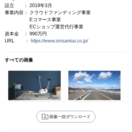
設立 ： 2019年3月
事業内容： クラウドファンディング事業
Eコマース事業
ECショップ運営代行事業
資本金 ： 990万円
URL ：
https://www.sinsankai.co.jp/
すべての画像
画像一括ダウンロード