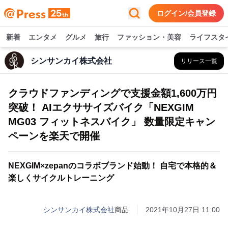
ログイン/会員登録
新着
エンタメ
グルメ
旅行
ファッション・美容
ライフスタ
シンサンカイ株式会社
リリース一覧
クラウドファンディングで支援金額1,600万円
突破！ AIエクササイズバイク「NEXGIM
MG03 フィットネスバイク」 数量限定キャン
ペーンを楽天で開催
NEXGIM×zepanのコラボブランド始動！ 自宅で本格的＆
楽しくサイクルトレーニング
シンサンカイ株式会社
商品
2021年10月27日 11:00