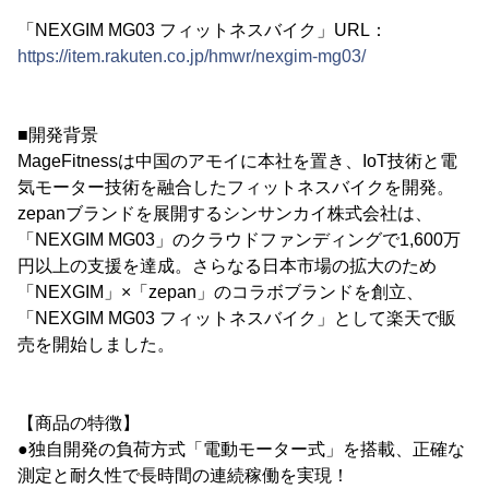
「NEXGIM MG03 フィットネスバイク」URL：
https://item.rakuten.co.jp/hmwr/nexgim-mg03/
■開発背景
MageFitnessは中国のアモイに本社を置き、IoT技術と電
気モーター技術を融合したフィットネスバイクを開発。
zepanブランドを展開するシンサンカイ株式会社は、
「NEXGIM MG03」のクラウドファンディングで1,600万
円以上の支援を達成。さらなる日本市場の拡大のため
「NEXGIM」×「zepan」のコラボブランドを創立、
「NEXGIM MG03 フィットネスバイク」として楽天で販
売を開始しました。
【商品の特徴】
●独自開発の負荷方式「電動モーター式」を搭載、正確な
測定と耐久性で長時間の連続稼働を実現！