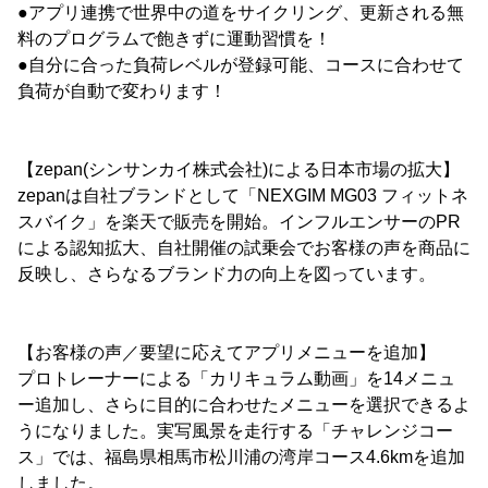
●アプリ連携で世界中の道をサイクリング、更新される無
料のプログラムで飽きずに運動習慣を！
●自分に合った負荷レベルが登録可能、コースに合わせて
負荷が自動で変わります！
【zepan(シンサンカイ株式会社)による日本市場の拡大】
zepanは自社ブランドとして「NEXGIM MG03 フィットネ
スバイク」を楽天で販売を開始。インフルエンサーのPR
による認知拡大、自社開催の試乗会でお客様の声を商品に
反映し、さらなるブランド力の向上を図っています。
【お客様の声／要望に応えてアプリメニューを追加】
プロトレーナーによる「カリキュラム動画」を14メニュ
ー追加し、さらに目的に合わせたメニューを選択できるよ
うになりました。実写風景を走行する「チャレンジコー
ス」では、福島県相馬市松川浦の湾岸コース4.6kmを追加
しました。