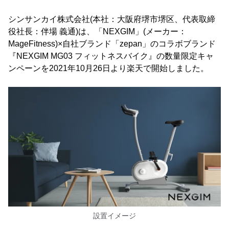
シンサンカイ株式会社(本社：大阪府堺市堺区、代表取締
役社長：伴場 義通)は、「NEXGIM」(メーカー：
MageFitness)×自社ブランド「zepan」のコラボブランド
『NEXGIM MG03 フィットネスバイク』の数量限定キャ
ンペーンを2021年10月26日より楽天で開始しました。
設置イメージ