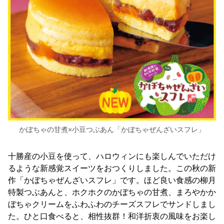
かぼちゃの甘煮×小豆つぶあん「かぼちゃぜんざいスフレ」
十勝産の小豆を使って、ハロウィンにも楽しんでいただけ
るような新感覚スイーツをおつくりしました。この秋の新
作「かぼちゃぜんざいスフレ」です。ほど良い食感の柳月
特製つぶあんと、ホクホクのかぼちゃの甘煮、まろやかか
ぼちゃクリームをふわふわのチーズスフレでサンドしまし
た。ひと口食べると、相性抜群！和洋折衷の風味をお楽し