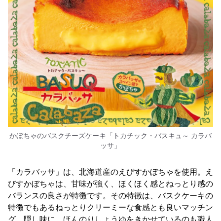
かぼちゃのバスクチーズケーキ「トカチック・バスキュ～ カラバ
ッサ」
「カラバッサ」は、北海道産のえびすかぼちゃを使用。え
びすかぼちゃは、甘味が強く、ほくほく感とねっとり感の
バランスの良さが特徴です。その特徴は、バスクケーキの
特徴でもあるねっとりクリーミーな食感とも良いマッチン
グ。隠し味に、ほんのりしょうゆをきかせているのも職人