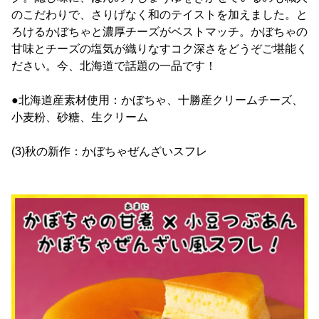
のこだわりで、さりげなく和のテイストを加えました。と
ろけるかぼちゃと濃厚チーズがベストマッチ。かぼちゃの
甘味とチーズの塩気が織りなすコク深さをどうぞご堪能く
ださい。今、北海道で話題の一品です！
●北海道産素材使用：かぼちゃ、十勝産クリームチーズ、
小麦粉、砂糖、生クリーム
(3)秋の新作：かぼちゃぜんざいスフレ