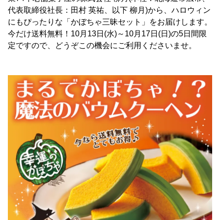
代表取締役社長：田村 英祐、以下 柳月)から、ハロウィン
にもぴったりな「かぼちゃ三昧セット」をお届けします。
今だけ送料無料！10月13日(水)～10月17日(日)の5日間限
定ですので、どうぞこの機会にご利用くださいませ。