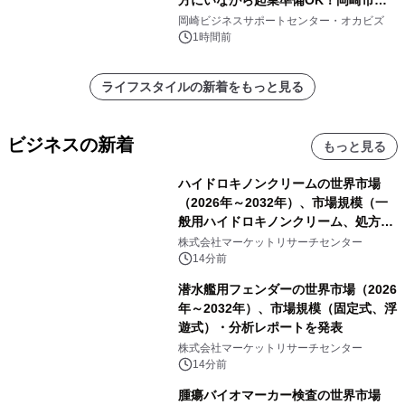
挑戦者があつまるまちに～
岡崎ビジネスサポートセンター・オカビズ
1時間前
ライフスタイルの新着をもっと見る
ビジネスの新着
もっと見る
ハイドロキノンクリームの世界市場
（2026年～2032年）、市場規模（一
般用ハイドロキノンクリーム、処方用
ハイドロキノンクリーム）・分析レポ
株式会社マーケットリサーチセンター
ートを発表
14分前
潜水艦用フェンダーの世界市場（2026
年～2032年）、市場規模（固定式、浮
遊式）・分析レポートを発表
株式会社マーケットリサーチセンター
14分前
腫瘍バイオマーカー検査の世界市場