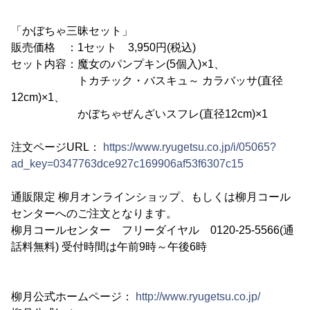
「かぼちゃ三昧セット」
販売価格 ：1セット 3,950円(税込)
セット内容：魔女のパンプキン(5個入)×1、
トカチック・バスキュ～ カラバッサ(直径
12cm)×1、
かぼちゃぜんざいスフレ(直径12cm)×1
注文ページURL：
https://www.ryugetsu.co.jp/i/05065?
ad_key=0347763dce927c169906af53f6307c15
通販限定 柳月オンラインショップ、もしくは柳月コール
センターへのご注文となります。
柳月コールセンター フリーダイヤル 0120-25-5566(通
話料無料) 受付時間は午前9時～午後6時
柳月公式ホームページ：
http://www.ryugetsu.co.jp/