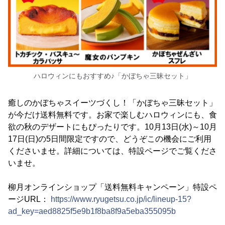
ハロウィンにもおすすめ♪「かぼちゃ三昧セット」
癒しのかぼちゃスイーツづくし！「かぼちゃ三昧セット」
が今だけ送料無料です。お家で楽しむハロウィンにも、食
欲の秋のデザートにもぴったりです。10月13日(水)～10月
17日(日)の5日間限定ですので、どうぞこの機会にご利用
くださいませ。詳細については、特設ページでご覧くださ
いませ。
柳月オンラインショップ「送料無料キャンペーン」特設ペ
ージURL：
https://www.ryugetsu.co.jp/ic/lineup-15?
ad_key=aed8825f5e9b1f8ba8f9a5eba355095b