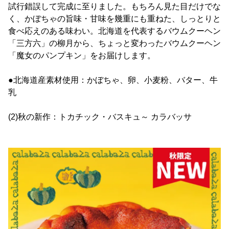
試行錯誤して完成に至りました。もちろん見た目だけでな
く、かぼちゃの旨味・甘味を幾重にも重ねた、しっとりと
食べ応えのある味わい。北海道を代表するバウムクーヘン
「三方六」の柳月から、ちょっと変わったバウムクーヘン
「魔女のパンプキン」をお届けします。
●北海道産素材使用：かぼちゃ、卵、小麦粉、バター、牛
乳
(2)秋の新作：トカチック・バスキュ～ カラバッサ