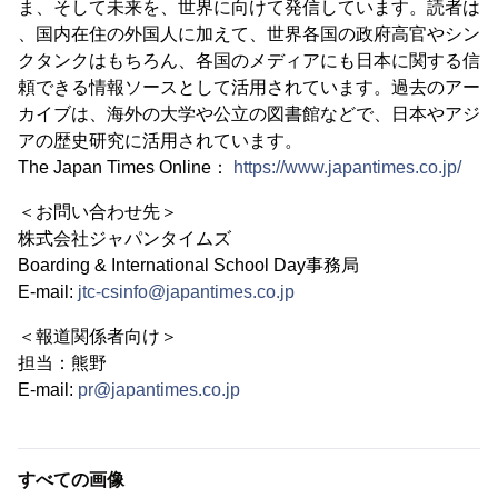
ま、そして未来を、世界に向けて発信しています。読者は
、国内在住の外国人に加えて、世界各国の政府高官やシン
クタンクはもちろん、各国のメディアにも日本に関する信
頼できる情報ソースとして活用されています。過去のアー
カイブは、海外の大学や公立の図書館などで、日本やアジ
アの歴史研究に活用されています。
The Japan Times Online：
https://www.japantimes.co.jp/
＜お問い合わせ先＞
株式会社ジャパンタイムズ
Boarding & International School Day事務局
E-mail:
jtc-csinfo@japantimes.co.jp
＜報道関係者向け＞
担当：熊野
E-mail:
pr@japantimes.co.jp
すべての画像