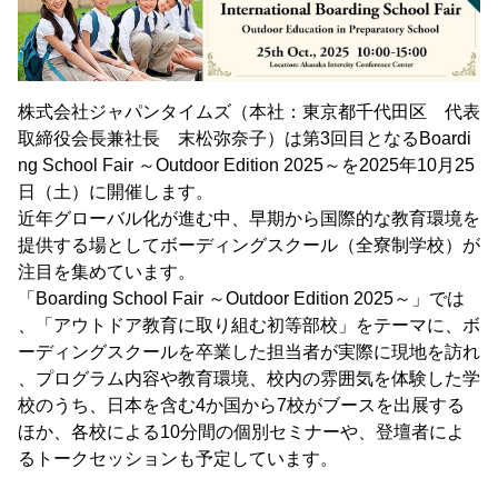
株式会社ジャパンタイムズ（本社：東京都千代田区 代表
取締役会長兼社長 末松弥奈子）は第3回目となるBoardi
ng School Fair ～Outdoor Edition 2025～を2025年10月25
日（土）に開催します。
近年グローバル化が進む中、早期から国際的な教育環境を
提供する場としてボーディングスクール（全寮制学校）が
注目を集めています。
「Boarding School Fair ～Outdoor Edition 2025～」では
、「アウトドア教育に取り組む初等部校」をテーマに、ボ
ーディングスクールを卒業した担当者が実際に現地を訪れ
、プログラム内容や教育環境、校内の雰囲気を体験した学
校のうち、日本を含む4か国から7校がブースを出展する
ほか、各校による10分間の個別セミナーや、登壇者によ
るトークセッションも予定しています。