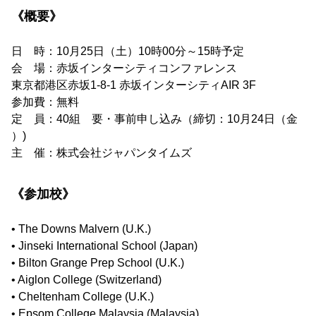
《概要》
日 時：10月25日（土）10時00分～15時予定
会 場：赤坂インターシティコンファレンス
東京都港区赤坂1-8-1 赤坂インターシティAIR 3F
参加費：無料
定 員：40組 要・事前申し込み（締切：10月24日（金
）)
主 催：株式会社ジャパンタイムズ
《参加校》
• The Downs Malvern (U.K.)
• Jinseki International School (Japan)
• Bilton Grange Prep School (U.K.)
• Aiglon College (Switzerland)
• Cheltenham College (U.K.)
• Epsom College Malaysia (Malaysia)