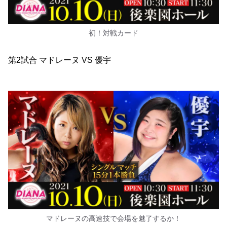
初！対戦カード
第2試合 マドレーヌ VS 優宇
マドレーヌの高速技で会場を魅了するか！