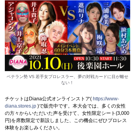
ベテラン勢 VS 若手女プロレスラー、夢の対戦カードに目が離せ
ない！
チケットはDiana公式オンラインストア(
https://www-
diana.stores.jp
)で販売中です。本大会では、多くの女性
の方々からいただいた声を受けて、女性限定シート(3,000
円)を席数限定で新設しました、この機会にぜひプロレス
体験をお楽しみください。