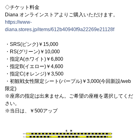
◇チケット料金
Diana オンラインストアよりご購入いただけます。
https://www-
diana.stores.jp/items/612b40940f9a22269e21128f
・SRS(ピンク)￥15,000
・RS(グリーン)￥10,000
・指定A(ホワイト)￥6,800
・指定B(イエロー)￥4,600
・指定C(オレンジ)￥3,500
・初観戦女性限定シート(パープル)￥3,000(今回新設/web
限定)
※座席の指定は出来ません。ご希望の座種を選択してくだ
さい。
※当日は、￥500アップ