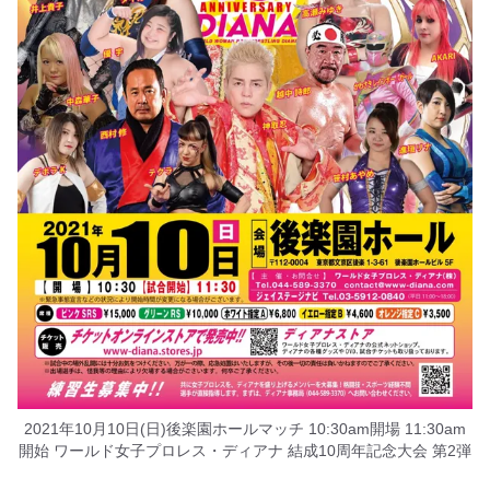
2021年10月10日(日)後楽園ホールマッチ 10:30am開場 11:30am
開始 ワールド女子プロレス・ディアナ 結成10周年記念大会 第2弾