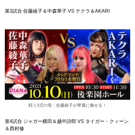
第3試合 佐藤綾子＆中森華子 VS テクラ＆AKARI
戦う3児の母・佐藤綾子が華麗に魅せる！
第4試合 ジャガー横田＆越中詩郎 VS タイガー・クィーン
＆西村修