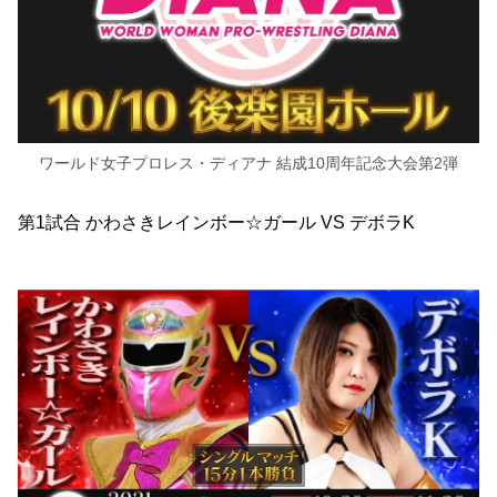
ワールド女子プロレス・ディアナ 結成10周年記念大会第2弾
第1試合 かわさきレインボー☆ガール VS デボラK