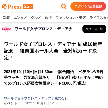
ログイン/会員登録
新着
エンタメ
グルメ
旅行
ファッション・美容
ライフスタ
ワールド女子プロレス・ディアナ株式会社
リリース一覧
ワールド女子プロレス・ディアナ 結成10周年
記念 後楽園ホール大会 全対戦カード決
定！
2021年10月10日(日)11:30am～試合開始 ベテランVS若
手マッチ、男女混合戦あり 【NEW】残りわずか！初め
てのプロレス応援女性限定シート(3,000円/税込)
ワールド女子プロレス・ディアナ株式会社
イベント
2021年10月1日 12:30