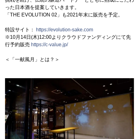
った日本酒を提案していきます。
「THE EVOLUTION 02」も2021年末に販売を予定。
特設サイト：
https://evolution-sake.com
※10月14日(木)12:00よりクラウドファンディングにて先
行予約販売
https://c-value.jp/
＜「一献風月」とは？＞