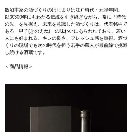
飯沼本家の酒づくりのはじまりは江戸時代・元禄年間。
以来300年にもわたる伝統を引き継ぎながら、常に「時代
の先」を見据え、未来を意識した酒づくりは、代表銘柄で
ある「甲子(きのえね)」の味わいにあらわれており、若い
人にも好まれる、キレの良さ、フレッシュ感を重視。酒づ
くりの現場でも次の時代を担う若手の蔵人が最前線で挑戦
し続ける酒蔵です。
＜商品情報＞