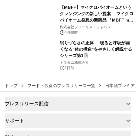
【MBFF】マイクロバイオームという
クレンジングの新しい提案 マイクロ
バイオーム発想の新商品 「MBFF mb
5
クレンジングPRO」を2026年8月6日
株式会社フローリストジャパン
発売
4時間前
眠りづらさの正体──寝ると呼吸が弱
くなる"体の構造"をやさしく解説する
シリーズ第1回
6
トラタニ株式会社
1日前
トップ
フード・飲食のプレスリリース一覧
日本酒プレミア
プレスリリース配信
サポート