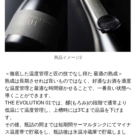
商品イメージ2
＜徹底した温度管理と匠の技でなし得た 最適の熟成＞
熟成は長期させれば良いものではなく、好適なお酒を適度
な温度管理と最適な時間寝かせることで、一番良い状態へ
導くことができます。
THE EVOLUTION 01では、醪(もろみ)の段階で通常より
低温にて温度管理し、上槽時には3℃まで品温を下げま
す。
その後、瓶詰の間までは短期間サーマルタンクにてマイナ
ス温度帯で貯蔵をし、瓶詰後は氷温冷蔵庫で貯蔵しまし