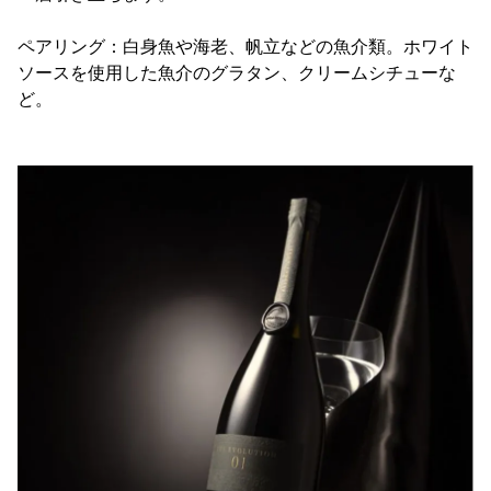
ペアリング：白身魚や海老、帆立などの魚介類。ホワイト
ソースを使用した魚介のグラタン、クリームシチューな
ど。