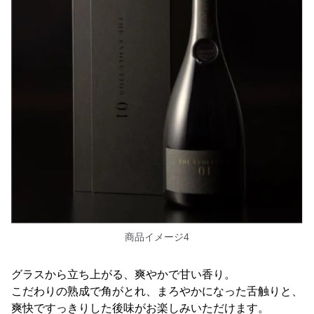
商品イメージ4
グラスから立ち上がる、爽やかで甘い香り。
こだわりの熟成で角がとれ、まろやかになった舌触りと、
爽快ですっきりした後味がお楽しみいただけます。