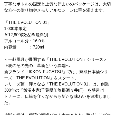
丁寧なボトルの固定と上質な佇まいのパッケージは、大切
な方への贈り物やメモリアルなシーンに華を添えます。
「THE EVOLUTION 01」
1,000本限定
￥12,800(税込)※送料別
アルコール分：16.0％
内容量 ：720ml
＜一献風月が展開する「THE EVOLUTION」シリーズ＞
正統のその先の、革新という異端へ
新ブランド「IKKON-FUGETSU」では、熟成日本酒シリ
ーズ「THE EVOLUTION」をスタート。
シリーズ第一弾となる「THE EVOLUTION 01」は、創業
300年の「飯沼本家(千葉県印旛郡酒々井町)」を醸造パー
トナーに、伝統を守りながらも新たな味わいを追求しまし
た。
挑戦を続け、伝統の醸造パートナーとともに熟成にこだわ