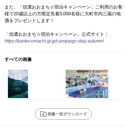
また、「信濃おおまち☆宿泊キャンペーン」ご利用のお客
様で20歳以上の方限定先着5,000名様に大町市内三蔵の地
酒をプレゼントします！
「信濃おおまち☆宿泊キャンペーン」公式サイト：
https://kanko-omachi.gr.jp/campaign-stay-autumn/
すべての画像
画像一括ダウンロード