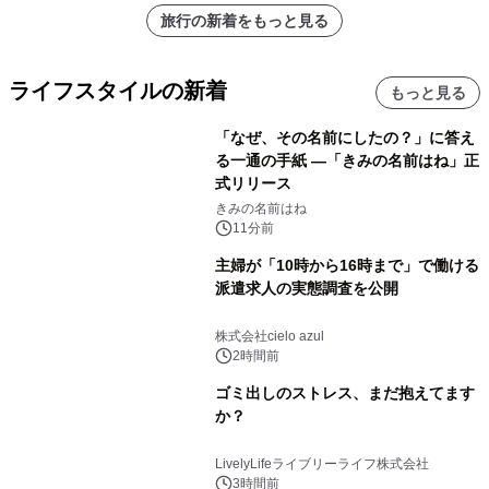
旅行の新着をもっと見る
ライフスタイルの新着
もっと見る
「なぜ、その名前にしたの？」に答え
る一通の手紙 ―「きみの名前はね」正
式リリース
きみの名前はね
11分前
主婦が「10時から16時まで」で働ける
派遣求人の実態調査を公開
株式会社cielo azul
2時間前
ゴミ出しのストレス、まだ抱えてます
か？
LivelyLifeライブリーライフ株式会社
3時間前