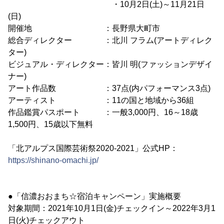
・10月2日(土)～11月21日
(日)
開催地 ：長野県大町市
総合ディレクター ：北川 フラム(アートディレク
ター)
ビジュアル・ディレクター：皆川 明(ファッションデザイ
ナー)
アート作品数 ：37点(内パフォーマンス3点)
アーティスト ：11の国と地域から36組
作品鑑賞パスポート ：一般3,000円、16～18歳
1,500円、15歳以下無料
「北アルプス国際芸術祭2020-2021」公式HP：
https://shinano-omachi.jp/
●「信濃おおまち☆宿泊キャンペーン」実施概要
対象期間：2021年10月1日(金)チェックイン～2022年3月1
日(火)チェックアウト