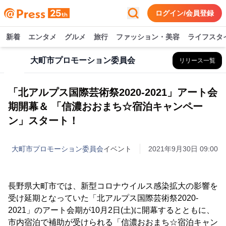
ログイン/会員登録
新着
エンタメ
グルメ
旅行
ファッション・美容
ライフスタ
大町市プロモーション委員会
リリース一覧
「北アルプス国際芸術祭2020-2021」アート会
期開幕＆ 「信濃おおまち☆宿泊キャンペー
ン」スタート！
大町市プロモーション委員会
イベント
2021年9月30日 09:00
長野県大町市では、新型コロナウイルス感染拡大の影響を
受け延期となっていた「北アルプス国際芸術祭2020-
2021」のアート会期が10月2日(土)に開幕するとともに、
市内宿泊で補助が受けられる「信濃おおまち☆宿泊キャン