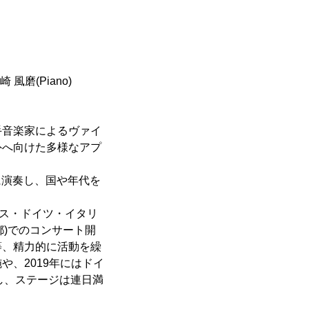
崎 風磨(Piano)
手音楽家によるヴァイ
外へ向けた多様なアプ
に演奏し、国や年代を
ンス・ドイツ・イタリ
都)でのコンサート開
等、精力的に活動を繰
、2019年にはドイ
演し、ステージは連日満