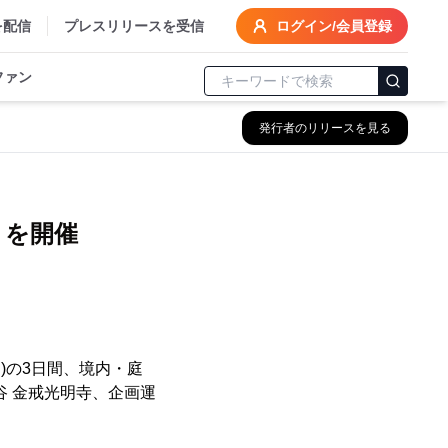
を配信
プレスリリースを受信
ログイン/会員登録
ファン
発行者のリリースを見る
トを開催
日)の3日間、境内・庭
谷 金戒光明寺、企画運