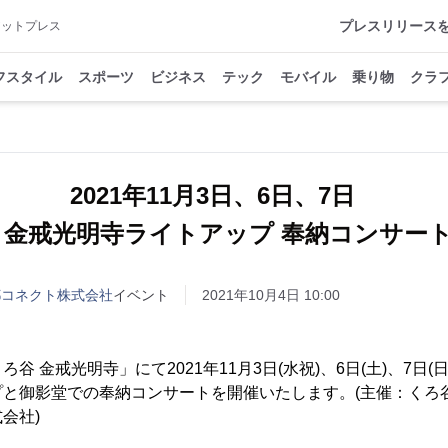
プレスリリース
アットプレス
フスタイル
スポーツ
ビジネス
テック
モバイル
乗り物
クラ
2021年11月3日、6日、7日
 金戒光明寺ライトアップ 奉納コンサー
都コネクト株式会社
イベント
2021年10月4日 10:00
谷 金戒光明寺」にて2021年11月3日(水祝)、6日(土)、7日(
と御影堂での奉納コンサートを開催いたします。(主催：くろ
会社)