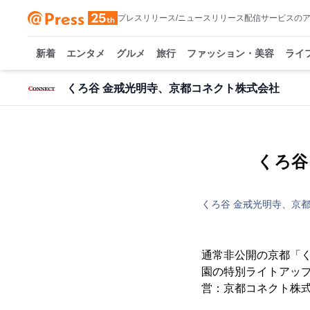
プレスリリース/ニュースリリース配信サービスの
新着
エンタメ
グルメ
旅行
ファッション・美容
ライ
くろ谷 金戒光明寺、京都コネクト株式会社
くろ谷
くろ谷 金戒光明寺、京
通常非公開の京都「くろ
園の特別ライトアップ
営：京都コネクト株式