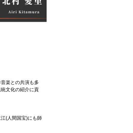
洋音楽との共演も多
伝統文化の紹介に貢
江(人間国宝)にも師