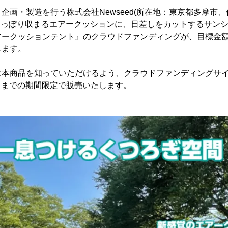
企画・製造を行う株式会社Newseed(所在地：東京都多摩市
すっぽり収まるエアークッションに、日差しをカットするサン
ークッションテント』のクラウドファンディングが、目標金額
します。
本商品を知っていただけるよう、クラウドファンディングサイトGR
月6日までの期間限定で販売いたします。