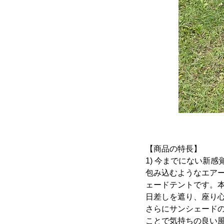
【商品の特長】
1) 今までにない新感
包み込むようなエア
ェードテントです。
日差しを遮り、座り
さらにサンシェード
ことで気持ちの良い