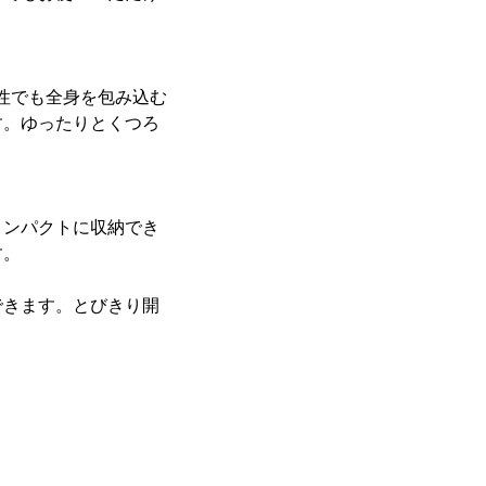
男性でも全身を包み込む
す。ゆったりとくつろ
コンパクトに収納でき
す。
できます。とびきり開