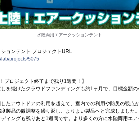
水陸両用エアークッションテント
ションテント プロジェクトURL
p/lab/projects/5075
成！プロジェクト終了まで残り1週間！】
しを続けたクラウドファンディングも約1ヶ月で、目標金額の4
図したアウトドアの利用を超えて、室内での利用や防災の観点
都度製品の微調整を繰り返し、よりよい製品へと完成しました
ンディングも残りあと1週間です。より多くの方に水陸両用エア