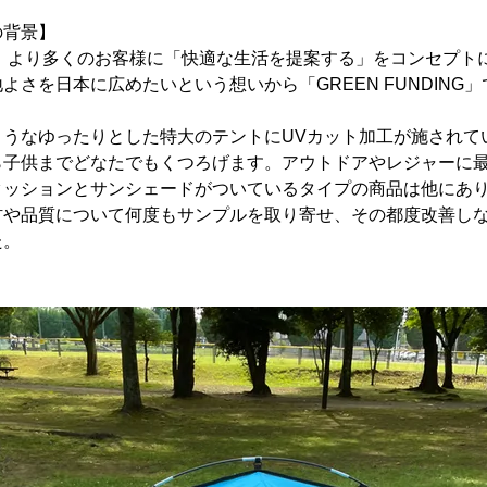
の背景】
dは、より多くのお客様に「快適な生活を提案する」をコンセプト
よさを日本に広めたいという想いから「GREEN FUNDING
ようなゆったりとした特大のテントにUVカット加工が施されて
ら子供までどなたでもくつろげます。アウトドアやレジャーに
クッションとサンシェードがついているタイプの商品は他にあ
材や品質について何度もサンプルを取り寄せ、その都度改善し
た。