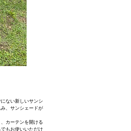
でにない新しいサンシ
込み、サンシェードが
り、カーテンを開ける
みでもお使いいただけ