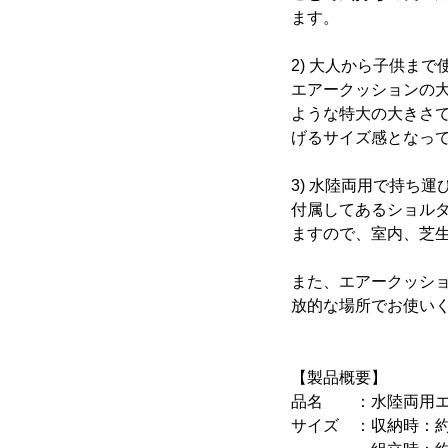
ます。
2) 大人から子供ま
エアークッションの大
ような特大の大きさ
げるサイズ感となっ
3) 水陸両用で持ち
付属してあるショル
ますので、室内、芝
また、エアークッシ
放的な場所でお使い
【製品概要】
品名 ：水陸両用エ
サイズ ：収納時：約300(