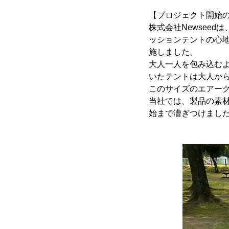
【プロジェクト開始
株式会社Newsee
ッションテントの心地
施しました。
大人一人を包み込む
いたテントは大人か
このサイズのエアー
当社では、製品の素
始まで漕ぎつけまし