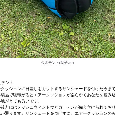
公園テント(親子ver)
覚テント
ークッションに日差しをカットするサンシェードを付けた今ま
本製品で寝転がるとエアークッションが柔らかくあなたを包み
心地がとても良いです。
の後方にはメッシュウィンドウとカーテンが備え付けられてお
風が通ります。サンシェードをつけずに、エアークッションの