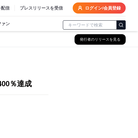
を配信
プレスリリースを受信
ログイン/会員登録
ファン
発行者のリリースを見る
00％達成