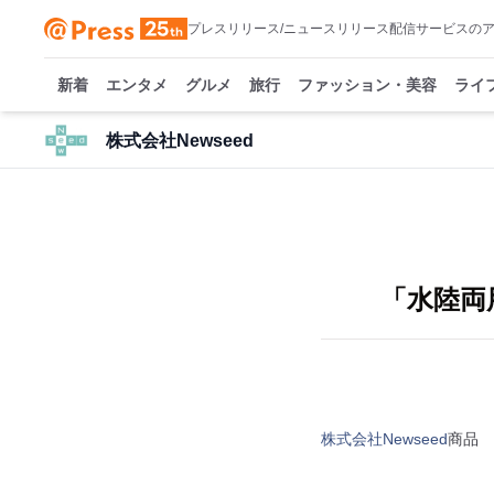
プレスリリース/ニュースリリース配信サービスの
新着
エンタメ
グルメ
旅行
ファッション・美容
ライ
株式会社Newseed
「水陸両
株式会社Newseed
商品