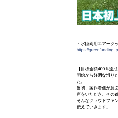
・水陸両用エアークッ
https://greenfunding.j
【目標金額400％達
開始から好調な滑りだ
た。
当初、製作者側が意
声をいただき、その
そんなクラウドファ
伝えていきます。