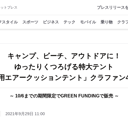
プレスリリース
アットプレス
フスタイル
スポーツ
ビジネス
テック
モバイル
乗り物
クラ
キャンプ、ビーチ、アウトドアに！
ゆったりくつろげる特大テント
用エアークッションテント」クラファン4
～ 10/6までの期間限定でGREEN FUNDINGで販売 ～
2021年9月29日 11:00