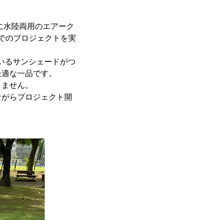
に水陸両用のエアーク
」でのプロジェクトを実
いるサンシェードがつ
最適な一品です。
りません。
ながらプロジェクト開