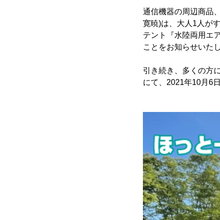
通信機器の周辺商品、
寛暁)は、大人1人が
テント『水陸両用エア
ことをお知らせいた
引き続き、多くの方に
にて、2021年10