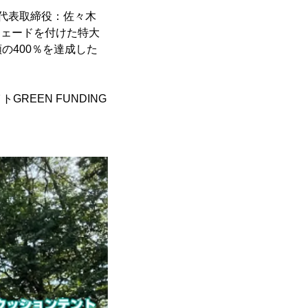
、代表取締役：佐々木
シェードを付けた特大
の400％を達成した
EEN FUNDING