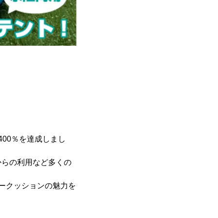
00％を達成しまし
からの利用など多くの
。
ークッションの魅力を