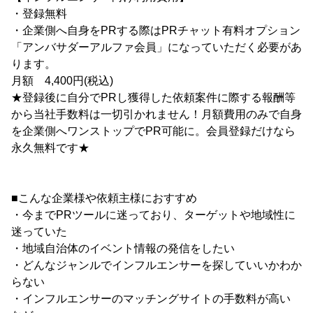
・登録無料
・企業側へ自身をPRする際はPRチャット有料オプション
「アンバサダーアルファ会員」になっていただく必要があ
ります。
月額 4,400円(税込)
★登録後に自分でPRし獲得した依頼案件に際する報酬等
から当社手数料は一切引かれません！月額費用のみで自身
を企業側へワンストップでPR可能に。会員登録だけなら
永久無料です★
■こんな企業様や依頼主様におすすめ
・今までPRツールに迷っており、ターゲットや地域性に
迷っていた
・地域自治体のイベント情報の発信をしたい
・どんなジャンルでインフルエンサーを探していいかわか
らない
・インフルエンサーのマッチングサイトの手数料が高い