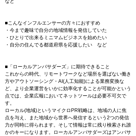
など
■こんなインフルエンサーの方々におすすめ
・今まで趣味で自分の地域情報を発信していた
・ひとりで出来るミニマムビジネスを始めたい
・自分の住んでる都道府県を応援したい など
■「ローカルアンバサダーズ」に期待できること
これからの時代、リモートワークなど場所を選ばない働き
方やアウトソーシング・AI(人工知能)による業務変換な
ど、より企業運営をいかに効率化することが可能かという
点では、企業広報においてネットツールは必要不可欠で
す。
ローカル(地域)というマイクロPR戦略は、地域の人に焦
点を与え、また地域から世界へ発信するという2つの発信
力が同時に得られます。そして情報は常に残り検索され誰
かのキーになります。ローカルアンバサダーズはアンバサ