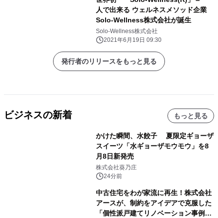
人で出来る ウェルネスメソッド企業
Solo-Wellness株式会社が誕生
Solo-Wellness株式会社
2021年6月19日 09:30
発行者のリリースをもっと見る
ビジネスの新着
もっと見る
かけた瞬間、水餃子 夏限定ギョーザ
スイーツ「水ギョーザモウモウ」を8
月8日新発売
株式会社葵乃庄
24分前
中古住宅をわが家流に再生！株式会社
アースが、制約をアイデアで克服した
「個性派戸建てリノベーション事例5