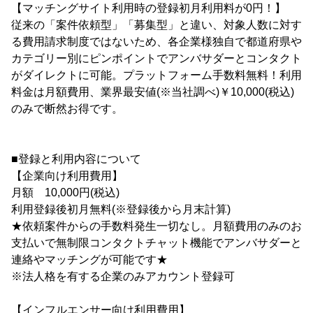
【マッチングサイト利用時の登録初月利用料が0円！】
従来の「案件依頼型」「募集型」と違い、対象人数に対す
る費用請求制度ではないため、各企業様独自で都道府県や
カテゴリー別にピンポイントでアンバサダーとコンタクト
がダイレクトに可能。プラットフォーム手数料無料！利用
料金は月額費用、業界最安値(※当社調べ)￥10,000(税込)
のみで断然お得です。
■登録と利用内容について
【企業向け利用費用】
月額 10,000円(税込)
利用登録後初月無料(※登録後から月末計算)
★依頼案件からの手数料発生一切なし。月額費用のみのお
支払いで無制限コンタクトチャット機能でアンバサダーと
連絡やマッチングが可能です★
※法人格を有する企業のみアカウント登録可
【インフルエンサー向け利用費用】