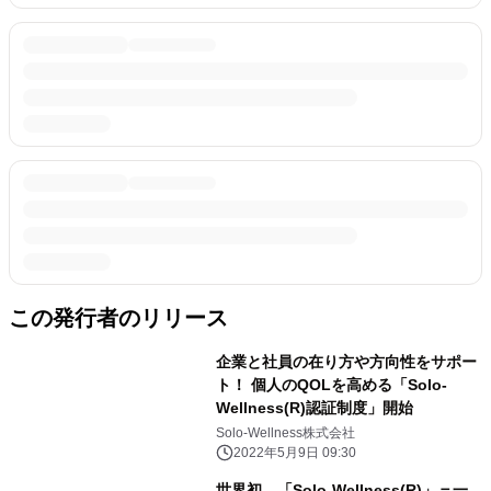
この発行者のリリース
企業と社員の在り方や方向性をサポー
ト！ 個人のQOLを高める「Solo-
Wellness(R)認証制度」開始
Solo-Wellness株式会社
2022年5月9日 09:30
世界初 「Solo-Wellness(R)」＝一