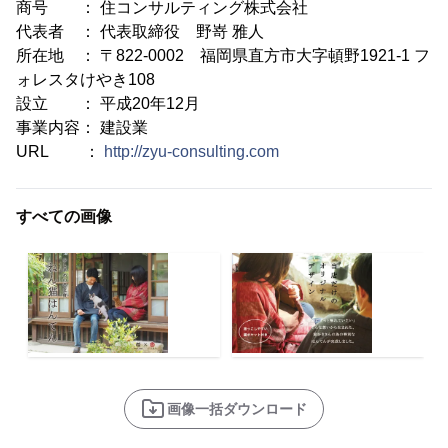
商号 ： 住コンサルティング株式会社
代表者 ： 代表取締役 野嵜 雅人
所在地 ： 〒822-0002 福岡県直方市大字頓野1921-1 フ
ォレスタけやき108
設立 ： 平成20年12月
事業内容： 建設業
URL ：
http://zyu-consulting.com
すべての画像
画像一括ダウンロード