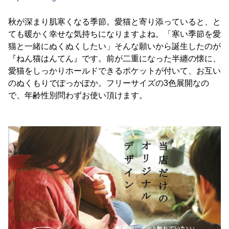
秋が深まり肌寒くなる季節。愛猫と寄り添っていると、と
ても暖かく幸せな気持ちになりますよね。「寒い季節を愛
猫と一緒にぬくぬくしたい」そんな願いから誕生したのが
『ねん猫はんてん』です。前が二重になった半纏の懐に、
愛猫をしっかりホールドできるポケットが付いて、お互い
のぬくもりでぽっかぽか。フリーサイズの3色展開なの
で、年齢性別問わずお使い頂けます。