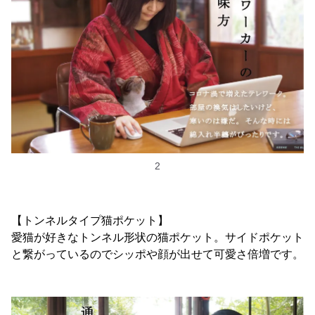
2
【トンネルタイプ猫ポケット】
愛猫が好きなトンネル形状の猫ポケット。サイドポケット
と繋がっているのでシッポや顔が出せて可愛さ倍増です。