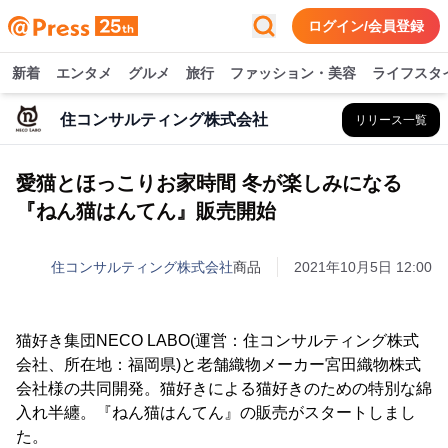
ログイン/会員登録
新着
エンタメ
グルメ
旅行
ファッション・美容
ライフスタ
住コンサルティング株式会社
リリース一覧
愛猫とほっこりお家時間 冬が楽しみになる
『ねん猫はんてん』販売開始
住コンサルティング株式会社
商品
2021年10月5日 12:00
猫好き集団NECO LABO(運営：住コンサルティング株式
会社、所在地：福岡県)と老舗織物メーカー宮田織物株式
会社様の共同開発。猫好きによる猫好きのための特別な綿
入れ半纏。『ねん猫はんてん』の販売がスタートしまし
た。