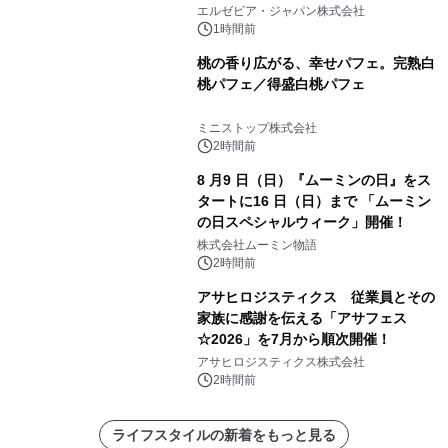
エルゼビア・ジャパン株式会社
1時間前
桃の香り広がる、幸せパフェ。完熟白
桃パフェ／得盛白桃パフェ
ミニストップ株式会社
2時間前
8 月9 日（日）『ムーミンの日』をス
タートに16 日（日）まで 「ムーミン
の日スペシャルウィーク」開催！
株式会社ムーミン物語
2時間前
アサヒロジスティクス 従業員とその
家族に感謝を伝える「アサフェス
☆2026」を7月から順次開催！
アサヒロジスティクス株式会社
2時間前
ライフスタイルの新着をもっと見る