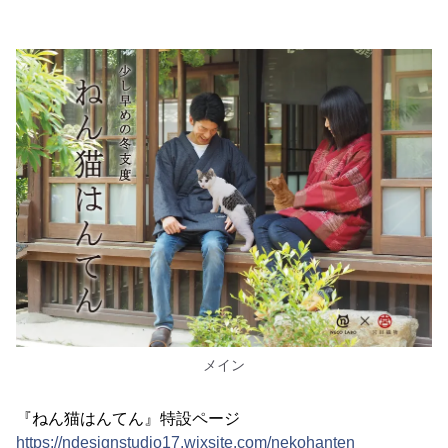
メイン
『ねん猫はんてん』特設ページ
https://ndesignstudio17.wixsite.com/nekohanten