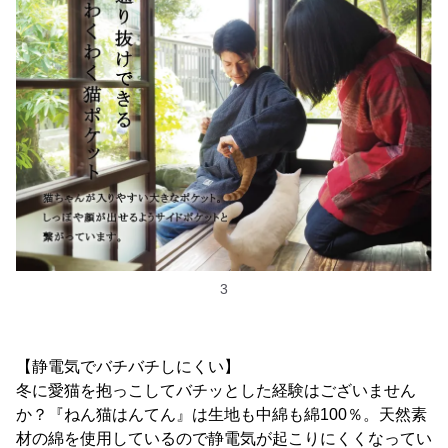
3
【静電気でバチバチしにくい】
冬に愛猫を抱っこしてバチッとした経験はございません
か？『ねん猫はんてん』は生地も中綿も綿100％。天然素
材の綿を使用しているので静電気が起こりにくくなってい