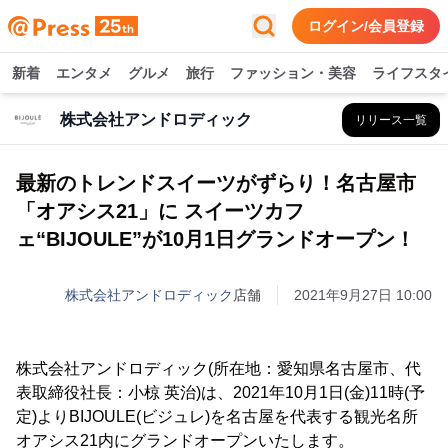
ログイン/会員登録
新着
エンタメ
グルメ
旅行
ファッション・美容
ライフスタ
株式会社アンドロディック
リリース一覧
最新のトレンドスイーツがずらり！名古屋市
「オアシス21」に スイーツカフ
ェ“BIJOULE”が10月1日グランドオープン！
株式会社アンドロディック
店舗
2021年9月27日 10:00
株式会社アンドロディック(所在地：愛知県名古屋市、代
表取締役社長：小椋 英治)は、2021年10月1日(金)11時(予
定)よりBIJOULE(ビジュレ)を名古屋を代表する観光名所
オアシス21内にグランドオープンいたします。