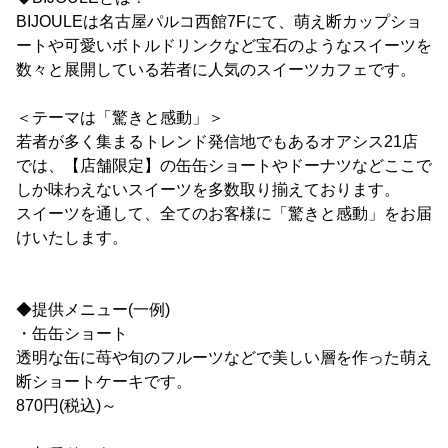
BIJOULEは名古屋パルコ西館7Fにて、萌え断カップショ
ートや可愛いボトルドリンクなど宝石のようなスイーツを
数々と展開している若者に人気のスイーツカフェです。
＜テーマは「驚きと感動」＞
若者が多く集まるトレンド発信地でもあるオアシス21店
では、【店舗限定】の缶缶ショートやドーナツなどここで
しか味わえないスイーツを多数取り揃えております。
スイーツを通して、全てのお客様に「驚きと感動」をお届
けいたします。
◆提供メニュー(一例)
・缶缶ショート
透明な缶に苺や旬のフルーツなどで美しい層を作った萌え
断ショートケーキです。
870円(税込)～