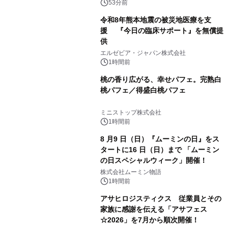
53分前
令和8年熊本地震の被災地医療を支
援 『今日の臨床サポート』を無償提
供
エルゼビア・ジャパン株式会社
1時間前
桃の香り広がる、幸せパフェ。完熟白
桃パフェ／得盛白桃パフェ
ミニストップ株式会社
1時間前
8 月9 日（日）『ムーミンの日』をス
タートに16 日（日）まで 「ムーミン
の日スペシャルウィーク」開催！
株式会社ムーミン物語
1時間前
アサヒロジスティクス 従業員とその
家族に感謝を伝える「アサフェス
☆2026」を7月から順次開催！