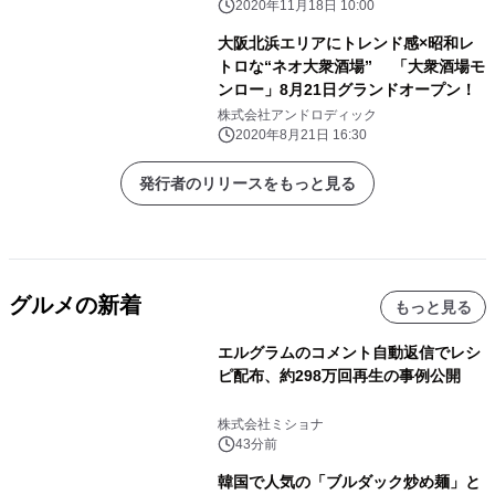
2020年11月18日 10:00
大阪北浜エリアにトレンド感×昭和レ
トロな“ネオ大衆酒場” 「大衆酒場モ
ンロー」8月21日グランドオープン！
株式会社アンドロディック
2020年8月21日 16:30
発行者のリリースをもっと見る
グルメの新着
もっと見る
エルグラムのコメント自動返信でレシ
ピ配布、約298万回再生の事例公開
株式会社ミショナ
43分前
韓国で人気の「ブルダック炒め麺」と