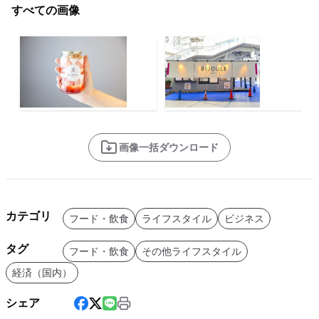
すべての画像
画像一括ダウンロード
カテゴリ
フード・飲食
ライフスタイル
ビジネス
タグ
フード・飲食
その他ライフスタイル
経済（国内）
シェア