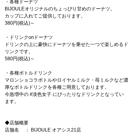
・各種ドーナツ
BIJOULEオリジナルのちょっぴり甘めのドーナツ。
カップに入れてご提供しております。
380円(税込)～
・ドリンクonドーナツ
ドリンクの上に豪快にドーナツを乗せた一つで楽しめるド
リンクです。
580円(税込)～
・各種ボトルドリンク
マロンショコラボトルやロイヤルミルク・苺ミルクなど濃
厚なボトルドリンクを各種ご用意しております。
今急増中の #淡色女子 にぴったりなドリンクとなってい
ます。
◆店舗概要
店舗名 ： BIJOULE オアシス21店