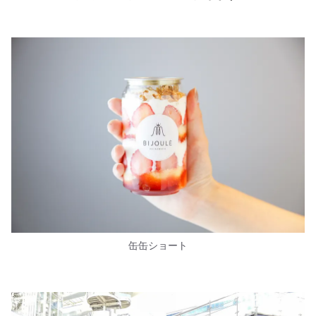
缶缶ショート