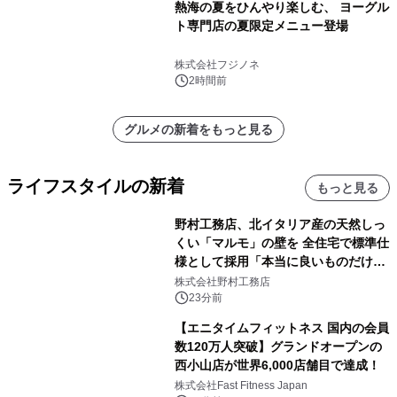
熱海の夏をひんやり楽しむ、 ヨーグル
ト専門店の夏限定メニュー登場
株式会社フジノネ
2時間前
グルメの新着をもっと見る
ライフスタイルの新着
もっと見る
野村工務店、北イタリア産の天然しっ
くい「マルモ」の壁を 全住宅で標準仕
様として採用「本当に良いものだけに
こだわる」
株式会社野村工務店
23分前
【エニタイムフィットネス 国内の会員
数120万人突破】グランドオープンの
西小山店が世界6,000店舗目で達成！
株式会社Fast Fitness Japan