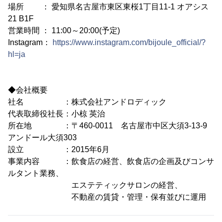
場所 ： 愛知県名古屋市東区東桜1丁目11-1 オアシス
21 B1F
営業時間 ： 11:00～20:00(予定)
Instagram：
https://www.instagram.com/bijoule_official/?
hl=ja
◆会社概要
社名 ：株式会社アンドロディック
代表取締役社長：小椋 英治
所在地 ：〒460-0011 名古屋市中区大須3-13-9
アンドール大須303
設立 ：2015年6月
事業内容 ：飲食店の経営、飲食店の企画及びコンサ
ルタント業務、
エステティックサロンの経営、
不動産の賃貸・管理・保有並びに運用