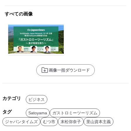
すべての画像
画像一括ダウンロード
カテゴリ
ビジネス
タグ
Satoyama
ガストロミーツーリズム
ジャパンタイムズ
むつ市
末松弥奈子
里山資本主義