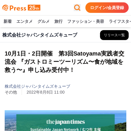
ログイン/会員登録
新着
エンタメ
グルメ
旅行
ファッション・美容
ライフスタ
株式会社ジャパンタイムズキューブ
リリース一覧
10月1日・2日開催 第3回Satoyama実践者交
流会 『ガストロミーツーリズム〜食が地域を
救う〜』申し込み受付中！
株式会社ジャパンタイムズキューブ
その他
2022年8月8日 11:00