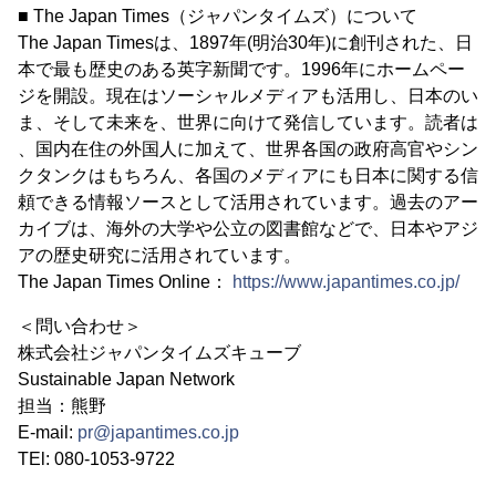
■ The Japan Times（ジャパンタイムズ）について
The Japan Timesは、1897年(明治30年)に創刊された、日
本で最も歴史のある英字新聞です。1996年にホームペー
ジを開設。現在はソーシャルメディアも活用し、日本のい
ま、そして未来を、世界に向けて発信しています。読者は
、国内在住の外国人に加えて、世界各国の政府高官やシン
クタンクはもちろん、各国のメディアにも日本に関する信
頼できる情報ソースとして活用されています。過去のアー
カイブは、海外の大学や公立の図書館などで、日本やアジ
アの歴史研究に活用されています。
The Japan Times Online：
https://www.japantimes.co.jp/
＜問い合わせ＞
株式会社ジャパンタイムズキューブ
Sustainable Japan Network
担当：熊野
E-mail:
pr@japantimes.co.jp
TEl: 080-1053-9722