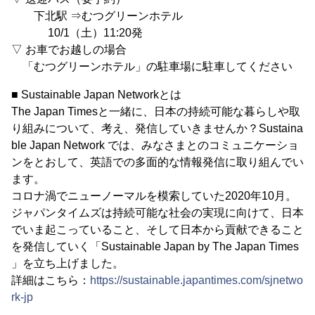
下北駅 ⇒むつグリーンホテル
10/1（土）11:20発
▽ お車でお越しの場合
「むつグリーンホテル」の駐車場に駐車してください
■ Sustainable Japan Networkとは
The Japan Timesと一緒に、日本の持続可能な暮らしや取
り組みについて、考え、発信していきませんか？Sustaina
ble Japan Network では、みなさまとのコミュニケーショ
ンをとおして、英語での多面的な情報発信に取り組んでい
ます。
コロナ渦でニューノーマルを模索していた2020年10月。
ジャパンタイムズは持続可能な社会の実現に向けて、日本
でいま起こっていること、そして日本から貢献できること
を発信していく「Sustainable Japan by The Japan Times
」を立ち上げました。
詳細はこちら：
https://sustainable.japantimes.com/sjnetwo
rk-jp