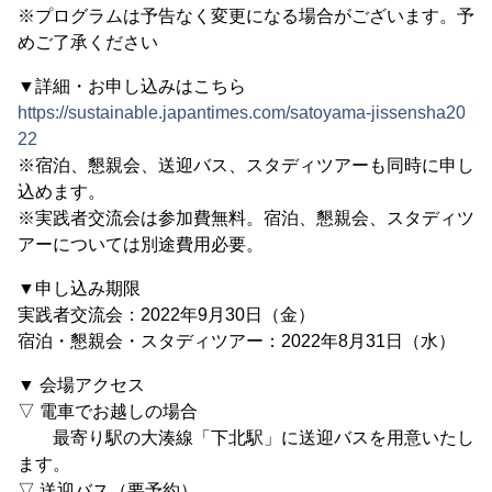
※プログラムは予告なく変更になる場合がございます。予
めご了承ください
▼詳細・お申し込みはこちら
https://sustainable.japantimes.com/satoyama-jissensha20
22
※宿泊、懇親会、送迎バス、スタディツアーも同時に申し
込めます。
※実践者交流会は参加費無料。宿泊、懇親会、スタディツ
アーについては別途費用必要。
▼申し込み期限
実践者交流会：2022年9月30日（金）
宿泊・懇親会・スタディツアー：2022年8月31日（水）
▼ 会場アクセス
▽ 電車でお越しの場合
最寄り駅の大湊線「下北駅」に送迎バスを用意いたし
ます。
▽ 送迎バス（要予約）