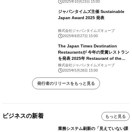
2025年10月23日 15:00
ジャパンタイムズ主催 Sustainable
Japan Award 2025 発表
株式会社ジャパンタイムズキューブ
2025年8月27日 15:00
The Japan Times Destination
Restaurantsが 今年の受賞レストラン
を発表 2025年 Restaurant of the
Year は「ひまわり食堂２」（富山）に
株式会社ジャパンタイムズキューブ
決定
2025年5月28日 15:00
発行者のリリースをもっと見る
ビジネスの新着
もっと見る
業務システム刷新の「見えていない課