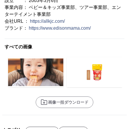
設立 ： 2003年3月6日
事業内容： ベビー＆キッズ事業部、ツアー事業部、エン
ターテイメント事業部
会社URL ：
https://allkjc.com/
ブランド：
https://www.edisonmama.com/
すべての画像
画像一括ダウンロード