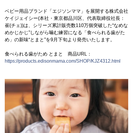
ベビー用品ブランド「エジソンママ」を展開する株式会社
ケイジェイシー(本社・東京都品川区、代表取締役社長：
崔(チェ))は、シリーズ累計販売数110万個突破した“なめな
めかじかじ”しながら噛む練習になる「食べられる歯がた
め」の新味“とまと”を9月下旬より発売いたします。
食べられる歯がため とまと 商品URL：
https://products.edisonmama.com/SHOP/KJZ4312.html