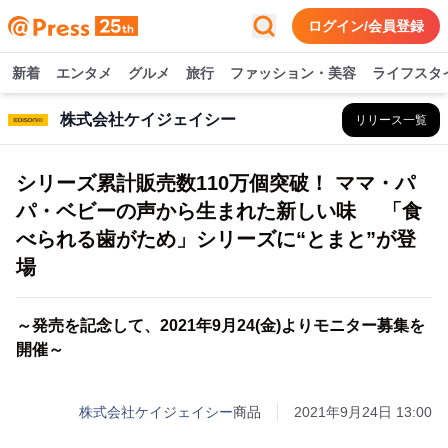
ログイン/会員登録
新着
エンタメ
グルメ
旅行
ファッション・美容
ライフスタ
株式会社ケイジェイシー
リリース一覧
シリーズ累計販売数110万個突破！ ママ・パ
パ・ベビーの声から生まれた新しい味 「食
べられる歯がため」シリーズに“とまと”が登
場
～発売を記念して、2021年9月24(金)よりモニター募集を
開催～
株式会社ケイジェイシー
商品
2021年9月24日 13:00