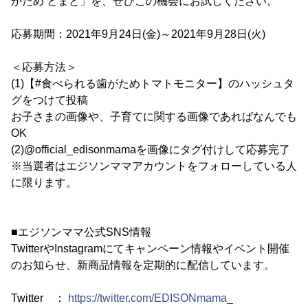
がため とまと」を、ぜひこの機会にお試しください。
応募期間：2021年9月24日(金)～2021年9月28日(火)
＜応募方法＞
(1)【#食べられる歯がためトマトモニター】のハッシュタ
グをつけて投稿
お子さまの画像や、子育てに関する画像であればなんでも
OK
(2)@official_edisonmamaを画像にタグ付けして応募完了
※当選者はエジソンママアカウントをフォローしている人
に限ります。
■エジソンママ公式SNS情報
TwitterやInstagramにてキャンペーン情報やイベント開催
のお知らせ、新商品情報を定期的に配信しています。
Twitter ：
https://twitter.com/EDISONmama_