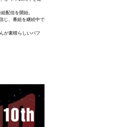
に番組配信を開始。
を信じ、番組を継続中で
さんが素晴らしいパフ