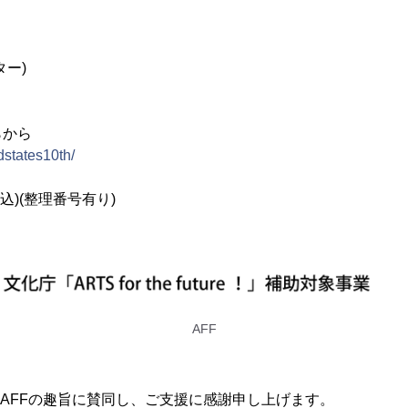
ター)
らから
ndstates10th/
税込)(整理番号有り)
AFF
Sは、AFFの趣旨に賛同し、ご支援に感謝申し上げます。