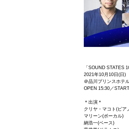
「SOUND STATES 
2021年10月10日(日)
＠品川プリンスホテル
OPEN 15:30／START 
＊出演＊
クリヤ・マコト(ピアノ
マリーン(ボーカル)
納浩一(ベース)