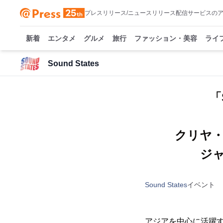
プレスリリース/ニュースリリース配信サービスの
新着
エンタメ
グルメ
旅行
ファッション・美容
ライ
Sound States
「
クリヤ
ジ
Sound States
イベント
アジアを中心に活躍す