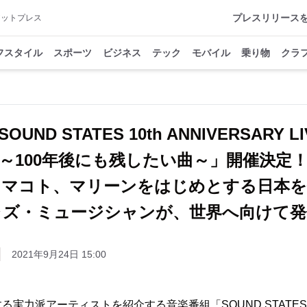
プレスリリース
アットプレス
フスタイル
スポーツ
ビジネス
テック
モバイル
乗り物
クラ
SOUND STATES 10th ANNIVERSARY LI
～100年後にも残したい曲～」開催決定
・マコト、マリーンをはじめとする日本を
ャズ・ミュージシャンが、世界へ向けて発
2021年9月24日 15:00
る実力派アーティストを紹介する音楽番組「SOUND STATE