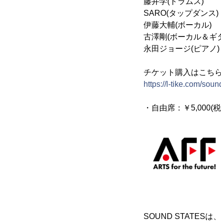
藤井学(ドラムス)
SARO(タップダンス)
伊藤大輔(ボーカル)
古澤剛(ボーカル＆ギ
永田ジョージ(ピアノ)
チケット購入はこち
https://l-tike.com/sou
・自由席：￥5,000(
SOUND STATE