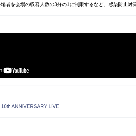
来場者を会場の収容人数の3分の1に制限するなど、感染防止対
10th ANNIVERSARY LIVE