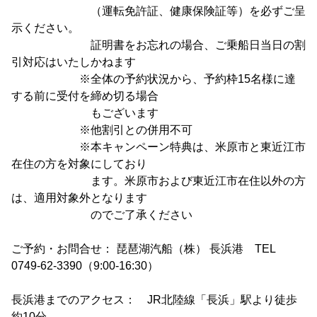
（運転免許証、健康保険証等）を必ずご呈
示ください。
証明書をお忘れの場合、ご乗船日当日の割
引対応はいたしかねます
※全体の予約状況から、予約枠15名様に達
する前に受付を締め切る場合
もございます
※他割引との併用不可
※本キャンペーン特典は、米原市と東近江市
在住の方を対象にしており
ます。米原市および東近江市在住以外の方
は、適用対象外となります
のでご了承ください
ご予約・お問合せ： 琵琶湖汽船（株） 長浜港 TEL
0749-62-3390（9:00-16:30）
長浜港までのアクセス： JR北陸線「長浜」駅より徒歩
約10分