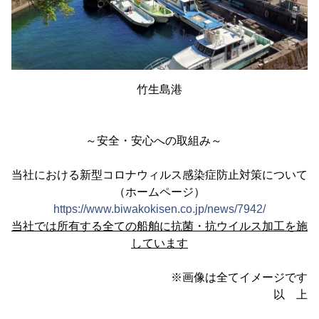
竹生島港
～安全・安心への取組み～
当社における新型コロナウィルス感染症防止対策について
（ホームページ）
https://www.biwakokisen.co.jp/news/7942/
当社では所有する全ての船舶に抗菌・抗ウイルス加工を施
しています
※画像は全てイメージです
以 上