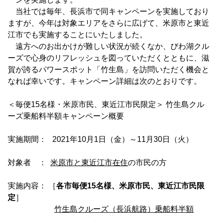
当社では毎年、長浜市で同キャンペーンを実施しており
ますが、今年は対象エリアをさらに広げて、米原市と東近
江市でも実施することにいたしました。
遠方へのお出かけが難しい状況が続くなか、びわ湖クル
ーズで心身のリフレッシュを図っていただくとともに、滋
賀が誇るパワースポット「竹生島」を訪問いただく機会と
なれば幸いです。キャンペーン詳細は次のとおりです。
＜毎便15名様・米原市民、東近江市民限定＞ 竹生島クル
ーズ乗船料半額キャンペーン概要
実施期間： 2021年10月1日（金）～11月30日（火）
対象者 ：
米原市と東近江市在住
の市民の方
実施内容： ［
各市毎便15名様、米原市民、東近江市民限
定
］
竹生島クルーズ（長浜航路）乗船料半額