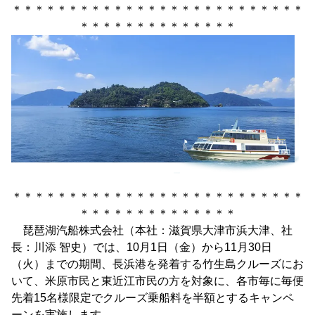
＊＊＊＊＊＊＊＊＊＊＊＊＊＊＊＊＊＊＊＊＊＊＊＊＊＊
＊＊＊＊＊＊＊＊＊＊＊＊＊＊
＊＊＊＊＊＊＊＊＊＊＊＊＊＊＊＊＊＊＊＊＊＊＊＊＊＊
＊＊＊＊＊＊＊＊＊＊＊＊＊＊
琵琶湖汽船株式会社（本社：滋賀県大津市浜大津、社
長：川添 智史）では、10月1日（金）から11月30日
（火）までの期間、長浜港を発着する竹生島クルーズにお
いて、米原市民と東近江市民の方を対象に、各市毎に毎便
先着15名様限定でクルーズ乗船料を半額とするキャンペ
ーンを実施します。