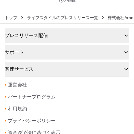
ズ（XL・2XL・3XL）を先行販売中
8時間前
トップ
ライフスタイルのプレスリリース一覧
株式会社Arno
プレスリリース配信
サポート
関連サービス
•
運営会社
•
パートナープログラム
•
利用規約
•
プライバシーポリシー
•
資金決済法に基づく表示