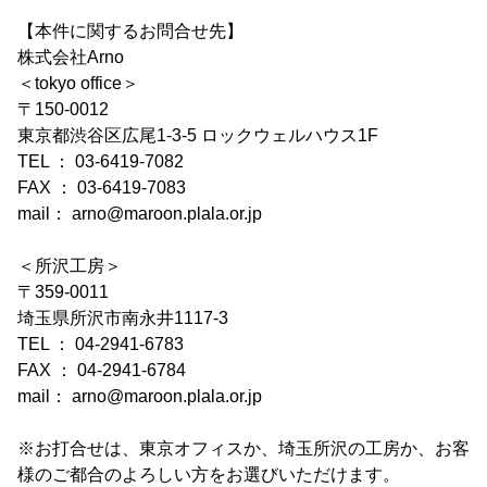
【本件に関するお問合せ先】
株式会社Arno
＜tokyo office＞
〒150-0012
東京都渋谷区広尾1-3-5 ロックウェルハウス1F
TEL ： 03-6419-7082
FAX ： 03-6419-7083
mail： arno@maroon.plala.or.jp
＜所沢工房＞
〒359-0011
埼玉県所沢市南永井1117-3
TEL ： 04-2941-6783
FAX ： 04-2941-6784
mail： arno@maroon.plala.or.jp
※お打合せは、東京オフィスか、埼玉所沢の工房か、お客
様のご都合のよろしい方をお選びいただけます。