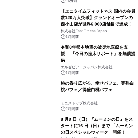
43分前
【エニタイムフィットネス 国内の会員
数120万人突破】グランドオープンの
西小山店が世界6,000店舗目で達成！
株式会社Fast Fitness Japan
1時間前
令和8年熊本地震の被災地医療を支
援 『今日の臨床サポート』を無償提
供
エルゼビア・ジャパン株式会社
1時間前
桃の香り広がる、幸せパフェ。完熟白
桃パフェ／得盛白桃パフェ
ミニストップ株式会社
2時間前
8 月9 日（日）『ムーミンの日』をス
タートに16 日（日）まで 「ムーミン
の日スペシャルウィーク」開催！