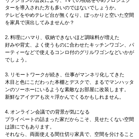
リプションの普及により、TVでの視聴をやめプロジェク
ターを導入された方も多いのではないでしょうか。
テレビをやめテレビ台が無くなり、ぽっかりと空いた空間
を家具で演出してみませんか？
2. 料理にハマり、収納できないほど調味料が増えた
好みや背丈、よく使うものに合わせたキッチンワゴン、パ
ーティーなどで使えるコンロ付のグリルワゴンなどいかが
でしょう。
3. リモートワークが続き、仕事がマンネリ化してきた
木目と色にこだわった本棚とデスクで、まるでマンハッタ
ンのソーホーにいるような素敵なお部屋に改装します。
新鮮なアイデアも次々浮かんでくるかもしれません。
4. オンライン会議での背景が気になる
プライベートの詰まった家だからこそ、見せたくない空間
は誰にでもあります。
それなら、両面使える間仕切り家具で、空間を分けること