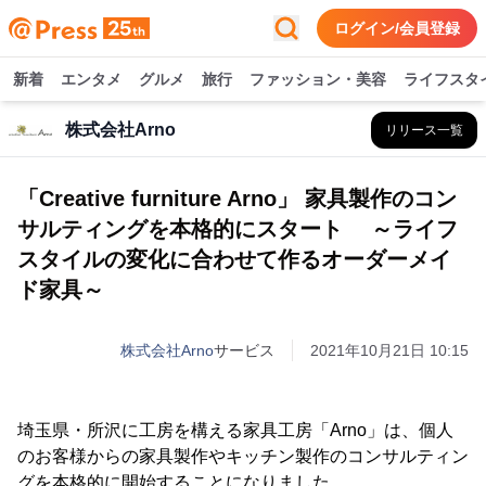
ログイン/会員登録
新着
エンタメ
グルメ
旅行
ファッション・美容
ライフスタ
株式会社Arno
リリース一覧
「Creative furniture Arno」 家具製作のコン
サルティングを本格的にスタート ～ライフ
スタイルの変化に合わせて作るオーダーメイ
ド家具～
株式会社Arno
サービス
2021年10月21日 10:15
埼玉県・所沢に工房を構える家具工房「Arno」は、個人
のお客様からの家具製作やキッチン製作のコンサルティン
グを本格的に開始することになりました。