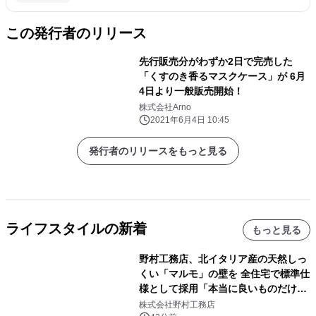
この発行者のリリース
先行販売分がわずか2日で完売した
「くすのき香るマスクケース」が 6月
4日より一般販売開始！
株式会社Arno
2021年6月4日 10:45
発行者のリリースをもっと見る
ライフスタイルの新着
もっと見る
野村工務店、北イタリア産の天然しっ
くい「マルモ」の壁を 全住宅で標準仕
様として採用「本当に良いものだけに
こだわる」
株式会社野村工務店