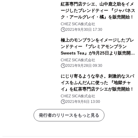
紅茶専門店テシエ、山中鹿之助をイメ
ージしたブレンドティー 『ジャパネス
ク・アールグレイ・橘』を販売開始！
CHEZ SICA株式会社
2021年9月30日 17:30
極上のモンブランをイメージしたブレ
ンドティー 『プレミアモンブラン
Sweets Tea』が9月25日より販売開
始！
CHEZ SICA株式会社
2021年9月28日 09:30
にじり寄るような辛さ。刺激的なスパ
イスをふんだんに使った 『地獄チャ
イ』を紅茶専門店テシエが販売開始！
CHEZ SICA株式会社
2021年9月6日 13:00
発行者のリリースをもっと見る