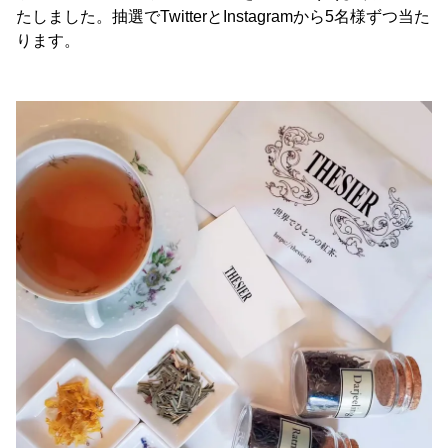
たしました。抽選でTwitterとInstagramから5名様ずつ当た
ります。