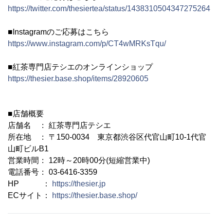
https://twitter.com/thesiertea/status/1438310504347275264
■Instagramのご応募はこちら
https://www.instagram.com/p/CT4wMRKsTqu/
■紅茶専門店テシエのオンラインショップ
https://thesier.base.shop/items/28920605
■店舗概要
店舗名 ： 紅茶専門店テシエ
所在地 ： 〒150-0034 東京都渋谷区代官山町10-1代官
山町ビルB1
営業時間： 12時～20時00分(短縮営業中)
電話番号： 03-6416-3359
HP ：
https://thesier.jp
ECサイト：
https://thesier.base.shop/