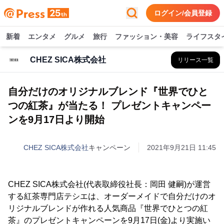
ログイン/会員登録
新着
エンタメ
グルメ
旅行
ファッション・美容
ライフスタ
CHEZ SICA株式会社
リリース一覧
自分だけのオリジナルブレンド『世界でひと
つの紅茶』が当たる！ プレゼントキャンペー
ンを9月17日より開始
CHEZ SICA株式会社
キャンペーン
2021年9月21日 11:45
CHEZ SICA株式会社(代表取締役社長：岡田 健嗣)が運営
する紅茶専門店テシエは、オーダーメイドで自分だけのオ
リジナルブレンドが作れる人気商品『世界でひとつの紅
茶』のプレゼントキャンペーンを9月17日(金)より実施い