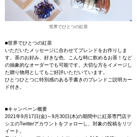
世界でひとつの紅茶
■世界でひとつの紅茶
いただいたメッセージに合わせてブレンドをお作りしま
す。茶のお好み、好きな色、こんな時に飲めるお茶！など
の抽象的なオーダーでも可能です。大切な方をイメージし
た贈り物用としてもご好評いただいています。
ひとつひとつに特別感のある手書きのブレンドご説明カー
ド付き。
■キャンペーン概要
2021年9月17日(金)～9月30日(木)の期間中に紅茶専門店テ
シエのTwitterアカウントをフォローし、対象の投稿をリツ
イート。