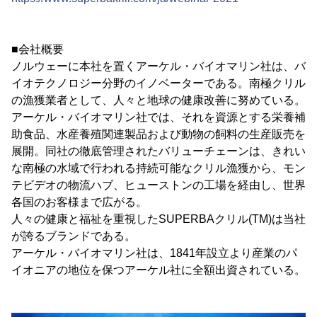
■会社概要
ノルウェーに本社を置くアーケル・バイオマリン社は、バ
イオテクノロジー分野のイノベーターである。南極クリル
の漁獲業者として、人々と地球の健康改善に努めている。
アーケル・バイオマリン社では、それを資源とする栄養補
助食品、水産養殖関連製品および動物の飼料の生産販売を
展開。同社の徹底管理されたバリューチェーンは、きれい
な南極の水域で行われる持続可能なクリル漁獲から、モン
テビデオの物流ハブ、ヒューストンの工場を経由し、世界
各国のお客様まで広がる。
人々の健康と福祉を重視したSUPERBAクリル(TM)は当社
が誇るブランドである。
アーケル・バイオマリン社は、1841年設立より産業のパ
イオニアの地位を保つアーケル社に全額出資されている。