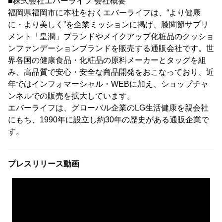
■株式会社エバーライフ 会社概要
福岡県福岡市に本社をおくエバーライフは、“より健康
に・より美しく”を企業ミッションに掲げ、膝関節サプリ
メント「皇潤」ブランドやメイクアップ化粧品のクッショ
ンファンデーションブランドを販売する通販会社です。世
界各国の健康食品・化粧品の原料メーカーとタッグを組
み、高品質で安心・安全な商品開発をおこなっており、近
年ではインフォマーシャル・WEBに加え、ショップチャ
ンネルでの販売を拡大しています。
エバーライフは、グローバル企業のLG生活健康を親会社
にもち、1990年に設立し約30年の歴史がある通販企業で
す。
プレスリリース動画