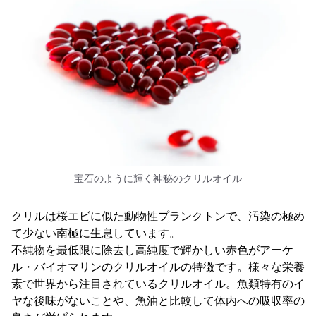
宝石のように輝く神秘のクリルオイル
クリルは桜エビに似た動物性プランクトンで、汚染の極め
て少ない南極に生息しています。
不純物を最低限に除去し高純度で輝かしい赤色がアーケ
ル・バイオマリンのクリルオイルの特徴です。様々な栄養
素で世界から注目されているクリルオイル。魚類特有のイ
ヤな後味がないことや、魚油と比較して体内への吸収率の