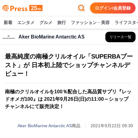
ログイン/会員登録
新着
エンタメ
グルメ
旅行
ファッション・美容
ライフスタ
Aker BioMarine Antarctic AS
リリース一覧
最高純度の南極クリルオイル「SUPERBAブー
スト」が 日本初上陸でショップチャンネルデ
ビュー！
南極のクリルオイルを100％配合した高品質サプリ『レッ
ドオメガ100』は 2021年9月26日(日)の11:00～ショップ
チャンネルにて販売決定！
Aker BioMarine Antarctic AS
商品
2021年9月22日 09:30