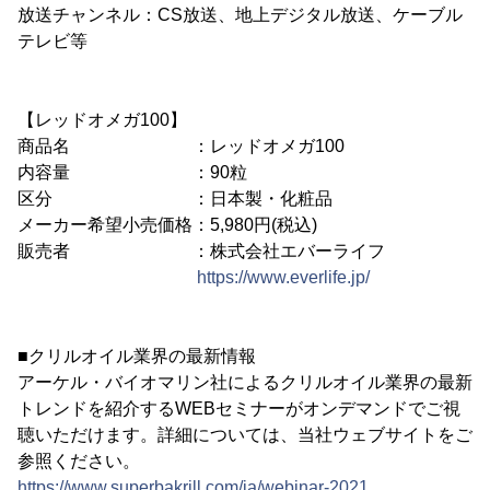
放送チャンネル：CS放送、地上デジタル放送、ケーブル
テレビ等
【レッドオメガ100】
商品名 ：レッドオメガ100
内容量 ：90粒
区分 ：日本製・化粧品
メーカー希望小売価格：5,980円(税込)
販売者 ：株式会社エバーライフ
https://www.everlife.jp/
■クリルオイル業界の最新情報
アーケル・バイオマリン社によるクリルオイル業界の最新
トレンドを紹介するWEBセミナーがオンデマンドでご視
聴いただけます。詳細については、当社ウェブサイトをご
参照ください。
https://www.superbakrill.com/ja/webinar-2021