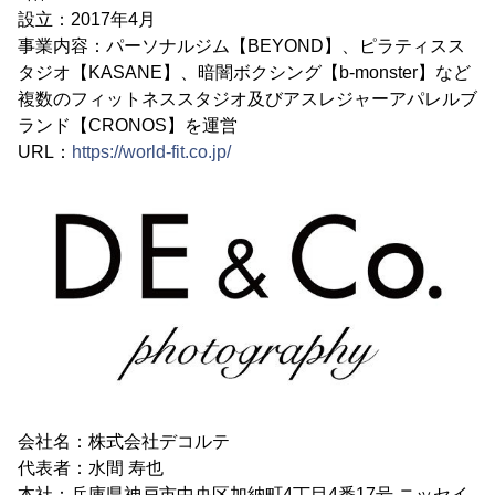
設立：2017年4月
事業内容：パーソナルジム【BEYOND】、ピラティスス
タジオ【KASANE】、暗闇ボクシング【b-monster】など
複数のフィットネススタジオ及びアスレジャーアパレルブ
ランド【CRONOS】を運営
URL：
https://world-fit.co.jp/
会社名：株式会社デコルテ
代表者：水間 寿也
本社：兵庫県神戸市中央区加納町4丁目4番17号 ニッセイ