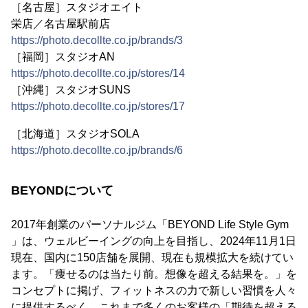
［名古屋］スタジオエイト
栄店／名古屋駅前店
https://photo.decollte.co.jp/brands/3
［福岡］スタジオAN
https://photo.decollte.co.jp/stores/14
［沖縄］スタジオSUNS
https://photo.decollte.co.jp/stores/17
［北海道］スタジオSOLA
https://photo.decollte.co.jp/brands/6
BEYONDについて
2017年創業のパーソナルジム「BEYOND Life Style Gym
」は、ウェルビーイングの向上を目指し、2024年11月1日
現在、国内に150店舗を展開、現在も規模拡大を続けてい
ます。「痩せるのは当たり前。想像を超える結果を。」を
コンセプトに掲げ、フィットネスの力で新しい習慣を人々
に提供するべく、これまで多くのお客様の「期待を超える