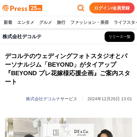
ログイン/会員登録
新着
エンタメ
グルメ
旅行
ファッション・美容
ライフスタ
株式会社デコルテ
リリース一覧
デコルテのウェディングフォトスタジオとパ
ーソナルジム「BEYOND」がタイアップ
『BEYOND プレ花嫁様応援企画』ご案内スタ
ート
株式会社デコルテ
サービス
2024年12月26日 13:01