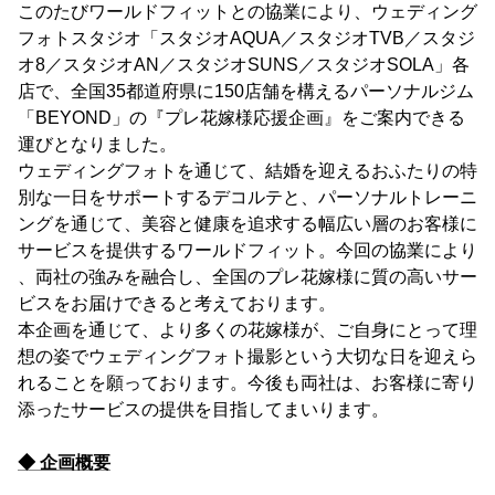
このたびワールドフィットとの協業により、ウェディング
フォトスタジオ「スタジオAQUA／スタジオTVB／スタジ
オ8／スタジオAN／スタジオSUNS／スタジオSOLA」各
店で、全国35都道府県に150店舗を構えるパーソナルジム
「BEYOND」の『プレ花嫁様応援企画』をご案内できる
運びとなりました。
ウェディングフォトを通じて、結婚を迎えるおふたりの特
別な一日をサポートするデコルテと、パーソナルトレーニ
ングを通じて、美容と健康を追求する幅広い層のお客様に
サービスを提供するワールドフィット。今回の協業により
、両社の強みを融合し、全国のプレ花嫁様に質の高いサー
ビスをお届けできると考えております。
本企画を通じて、より多くの花嫁様が、ご自身にとって理
想の姿でウェディングフォト撮影という大切な日を迎えら
れることを願っております。今後も両社は、お客様に寄り
添ったサービスの提供を目指してまいります。
◆ 企画概要