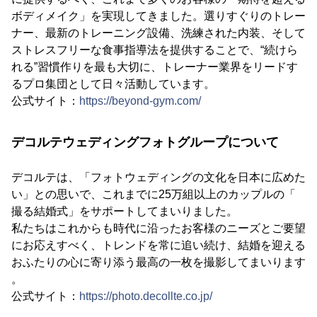
ボディメイク」を実現してきました。選りすぐりのトレー
ナー、最新のトレーニング設備、洗練された内装、そして
ストレスフリーな食事指導法を提供することで、“続けら
れる”習慣作りを最も大切に、トレーナー業界をリードす
るプロ集団として日々活動しています。
公式サイト：
https://beyond-gym.com/
デコルテウェディングフォトグループについて
デコルテは、「フォトウェディングの文化を日本に広めた
い」との思いで、これまでに25万組以上のカップルの「
撮る結婚式」をサポートしてまいりました。
私たちはこれからも時代に沿ったお客様のニーズとご要望
にお応えすべく、トレンドを常に追い続け、結婚を迎える
おふたりの心に寄り添う最高の一枚を撮影してまいります
。
公式サイト：
https://photo.decollte.co.jp/