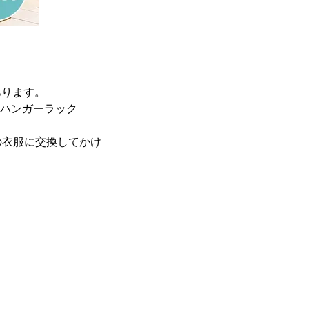
あります。
tのハンガーラック
の衣服に交換してかけ