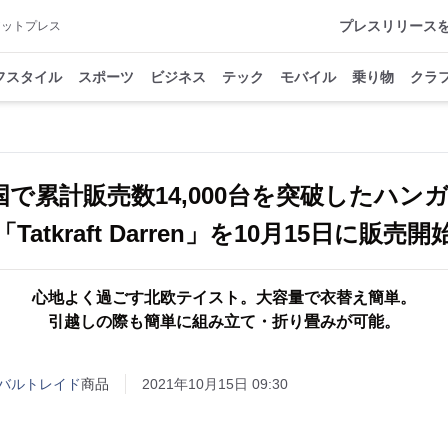
プレスリリース
アットプレス
フスタイル
スポーツ
ビジネス
テック
モバイル
乗り物
クラ
国で累計販売数14,000台を突破したハン
「Tatkraft Darren」を10月15日に販売開
心地よく過ごす北欧テイスト。大容量で衣替え簡単。
引越しの際も簡単に組み立て・折り畳みが可能。
バルトレイド
商品
2021年10月15日 09:30