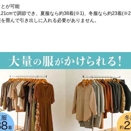
ことが可能
121cmで調節でき、夏服なら約38着(※1)、冬服なら約23着(
服を畳んで引き出しに入れる必要がありません。