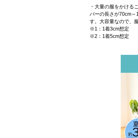
・大量の服をかける
バーの長さが70cm～
す。大容量なので、
※1：1着3cm想定
※2：1着5cm想定