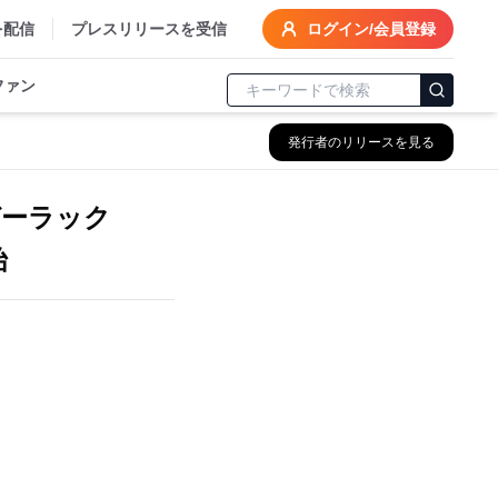
を配信
プレスリリースを受信
ログイン/会員登録
ファン
発行者のリリースを見る
ガーラック
始