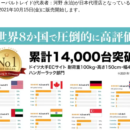
ーバルトレイド(代表者：河野 永治)が日本代理店となってい
en」を2021年10月15日(金)に販売開始します。