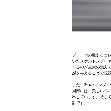
ブローバの数あるコ
いたスケルトンダイ
きるのが最大の魅力
感を与えることで視
また、3つのインダ
周部には、美しいペ
出しています。そし
計です。