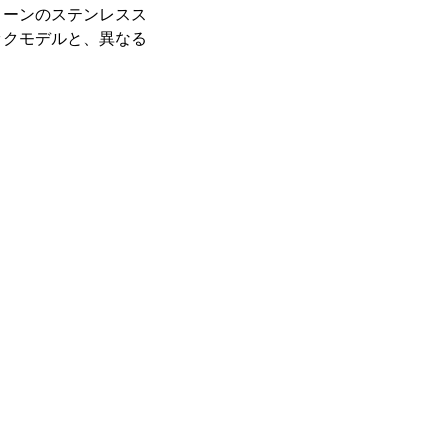
トーンのステンレスス
ックモデルと、異なる