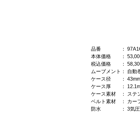
品番 ： 97A16
本体価格 ： 53,00
税込価格 ： 58,30
ムーブメント： 自動
ケース径 ： 43m
ケース厚 ： 12.1
ケース素材 ： ステ
ベルト素材 ： カー
防水 ： 3気圧