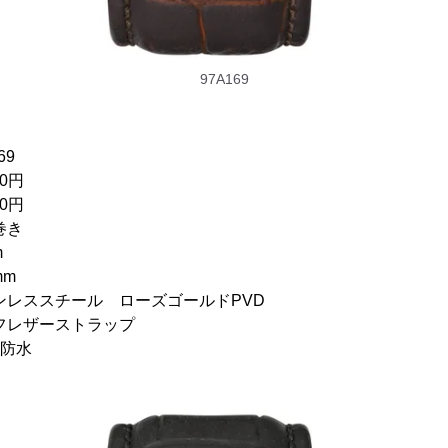
97A169
9
0円
0円
巻き
m
mm
ンレススチール ローズゴールドPVD
フレザーストラップ
防水