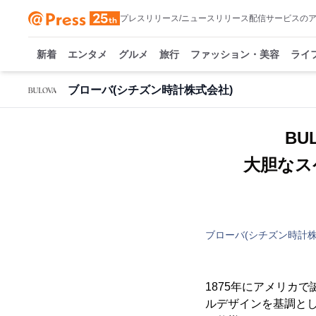
プレスリリース/ニュースリリース配信サービスの
新着
エンタメ
グルメ
旅行
ファッション・美容
ライ
ブローバ(シチズン時計株式会社)
B
大胆なス
ブローバ(シチズン時計株
1875年にアメリカで
ルデザインを基調とし