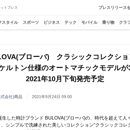
プレスリリース
アットプレス
フスタイル
スポーツ
ビジネス
テック
モバイル
乗り物
クラ
ULOVA(ブローバ) クラシックコレクシ
ケルトン仕様のオートマチックモデル
2021年10月下旬発売予定
式会社)
商品
2021年9月24日 09:00
誕生した時計ブランド BULOVA(ブローバ)の、時代を超えて
、シンプルで洗練された美しいコレクション“クラシックコレ