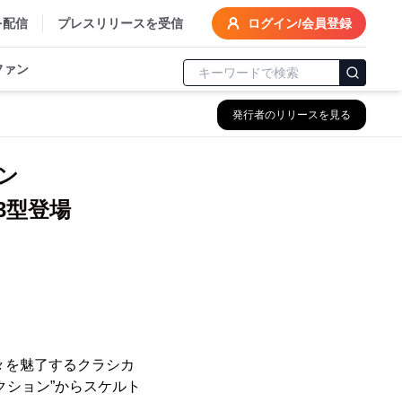
を配信
プレスリリースを受信
ログイン/会員登録
ファン
発行者のリリースを見る
ョン
が3型登場
人々を魅了するクラシカ
クション”からスケルト