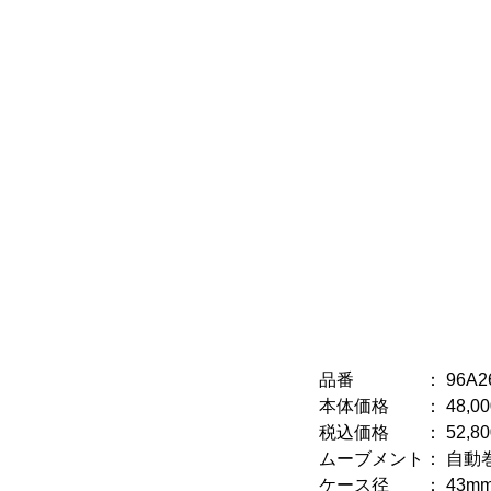
品番 ： 96A26
本体価格 ： 48,00
税込価格 ： 52,80
ムーブメント： 自動
ケース径 ： 43m