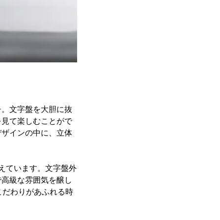
チ。文字盤を大胆に抜
を見て楽しむことがで
デザインの中に、立体
えています。文字盤外
で高級な雰囲気を醸し
こだわりがあふれる時