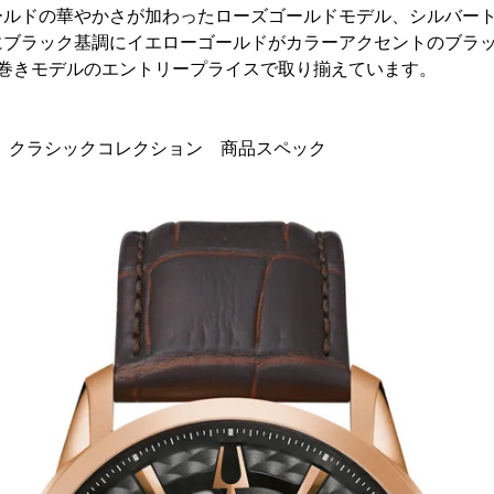
ールドの華やかさが加わったローズゴールドモデル、シルバー
にブラック基調にイエローゴールドがカラーアクセントのブラ
動巻きモデルのエントリープライスで取り揃えています。
バ) クラシックコレクション 商品スペック