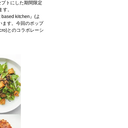
ンセプトにした期間限定
します。
d kitchen』(よ
います。今回のポップ
icro)とのコラボレーシ