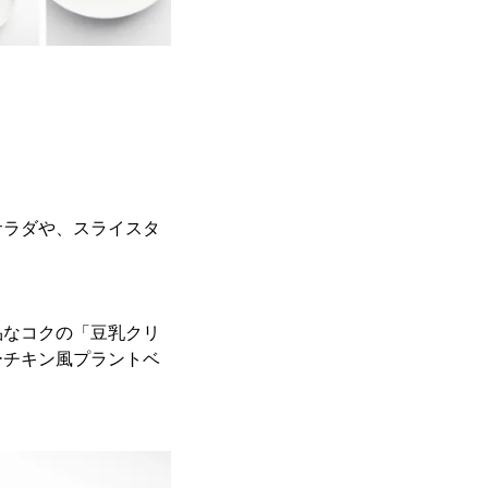
サラダや、スライスタ
品なコクの「豆乳クリ
ーチキン風プラントベ