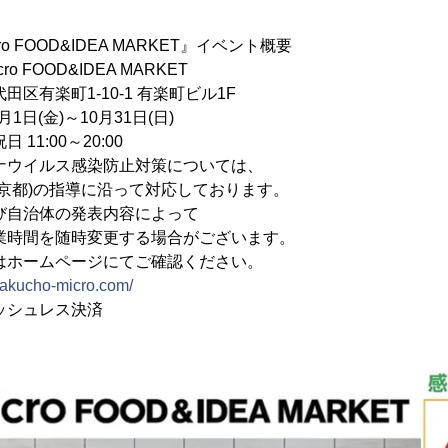
icro FOOD&IDEA MARKET』イベント概要
 FOOD&IDEA MARKET
町1-10-1 有楽町ビル1F
1日(金)～10月31日(日)
11:00～20:00
ルス感染防止対策については、
の指導に沿って対応しております。
体の発表内容によって
を随時変更する場合がございます。
ムページにてご確認ください。
urakucho-micro.com/
ッシュレス決済