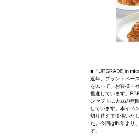
■『UPGRADE in m
近年、プラントベース
を以って、お客様・社会・地球
推進しています。PB
ンセプトに大豆の無
しています。本イベン
切り替えて提供いたしま
た。今回は昨年より
す。