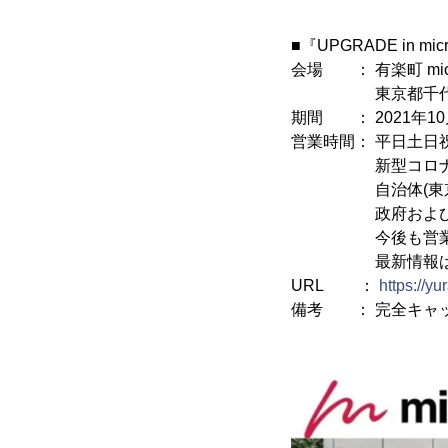
■『UPGRADE in m
会場 ： 有楽町 micro
東京都千代田区有楽
期間 ： 2021年10月
営業時間： 平日土日祝日 
新型コロナウイ
自治体(東京都)
政府および自治
今後も営業時間
最新情報はホー
URL ：
https://y
備考 ： 完全キャ