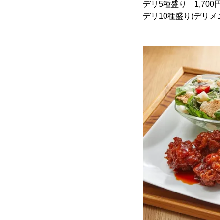
デリ5種盛り 1,700
デリ10種盛り(デリメニ