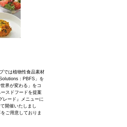
ープでは植物性食品素材
lutions：PBFS」を
で世界が変わる」をコ
ベースドフードを提案
プグレード』メニューに
として開催いたしまし
事をご用意しておりま