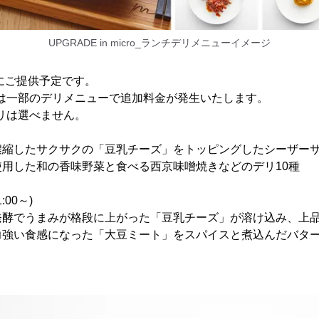
UPGRADE in micro_ランチデリメニューイメージ
にご提供予定です。
では一部のデリメニューで追加料金が発生いたします。
デリは選べません。
濃縮したサクサクの「豆乳チーズ」をトッピングしたシーザー
用した和の香味野菜と食べる西京味噌焼きなどのデリ10種
00～)
発酵でうまみが格段に上がった「豆乳チーズ」が溶け込み、上
力強い食感になった「大豆ミート」をスパイスと煮込んだバタ