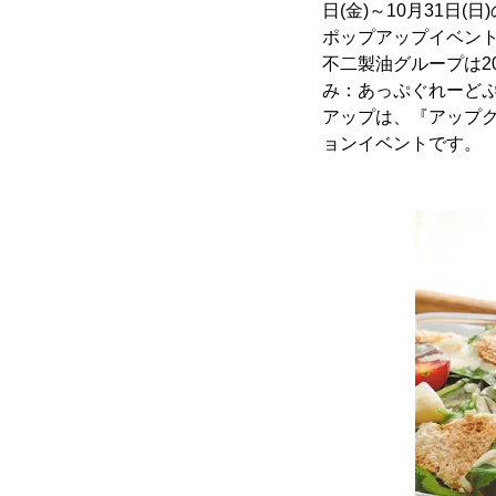
日(金)～10月31
ポップアップイベント『UP
不二製油グループは2019
み：あっぷぐれーど
アップは、『アップグレー
ョンイベントです。