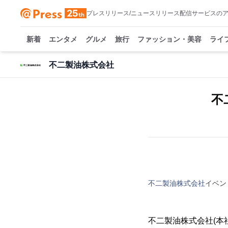
プレスリリース/ニュースリリース配信サービスの
新着
エンタメ
グルメ
旅行
ファッション・美容
ライ
不二製油株式会社
不
不二製油株式会社
イベン
不二製油株式会社(本