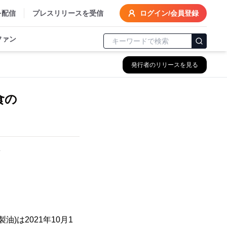
を配信
プレスリリースを受信
ログイン/会員登録
ファン
発行者のリリースを見る
食の
～
は2021年10月1