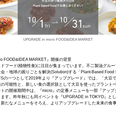
UPGRADE in micro FOOD&IDEA MARKET
icro FOOD&IDEA MARKET』開催の背景
ドフード(植物性食)に注目が集まっています。不二製油グル
の困りごとを解決(Solution)する「Plant-Based Food So
FSの一つとして2019年より『アップグレード』では、「大豆
限の可能性と、新しい食の選択肢として大豆を使ったプラント
トの開催期間中は、『micro』の定番メニューを一部『アッ
す。昨年秋にも同イベントを『UPGRADE in TOKYO』
、新たなメニューをそろえ、よりアップグレードした未来の食