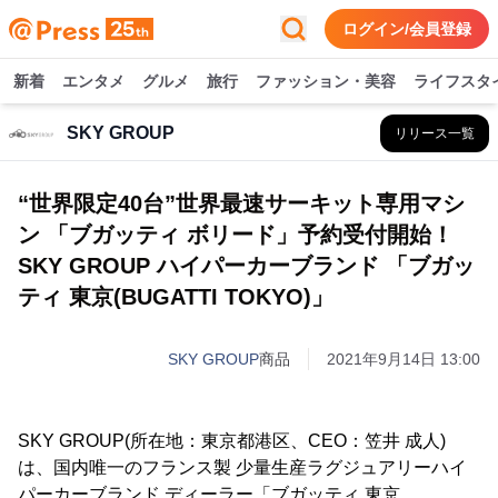
ログイン/会員登録
新着
エンタメ
グルメ
旅行
ファッション・美容
ライフスタ
SKY GROUP
リリース一覧
“世界限定40台”世界最速サーキット専用マシ
ン 「ブガッティ ボリード」予約受付開始！
SKY GROUP ハイパーカーブランド 「ブガッ
ティ 東京(BUGATTI TOKYO)」
SKY GROUP
商品
2021年9月14日 13:00
SKY GROUP(所在地：東京都港区、CEO：笠井 成人)
は、国内唯一のフランス製 少量生産ラグジュアリーハイ
パーカーブランド ディーラー「ブガッティ 東京