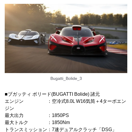
Bugatti_Bolide_3
■ブガッティ ボリード(BUGATTI Bolide) 諸元
エンジン ：空冷式8.0L W16気筒＋4ターボエン
ジン
最大出力 ：1850PS
最大トルク ：1850Nm
トランスミッション：7速デュアルクラッチ「DSG」