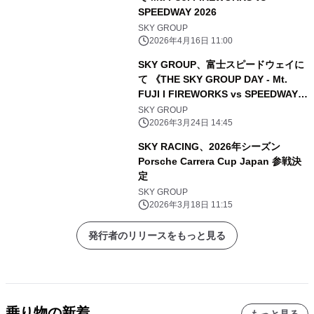
SPEEDWAY 2026
SKY GROUP
2026年4月16日 11:00
SKY GROUP、富士スピードウェイに
て 《THE SKY GROUP DAY - Mt.
FUJI I FIREWORKS vs SPEEDWAY
2026》開催決定
SKY GROUP
2026年3月24日 14:45
SKY RACING、2026年シーズン
Porsche Carrera Cup Japan 参戦決
定
SKY GROUP
2026年3月18日 11:15
発行者のリリースをもっと見る
乗り物の新着
もっと見る