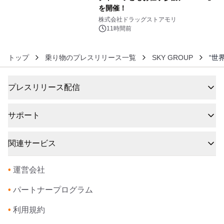
を開催！
6
株式会社ドラッグストアモリ
11時間前
トップ
乗り物のプレスリリース一覧
SKY GROUP
“世
プレスリリース配信
サポート
関連サービス
•
運営会社
•
パートナープログラム
•
利用規約