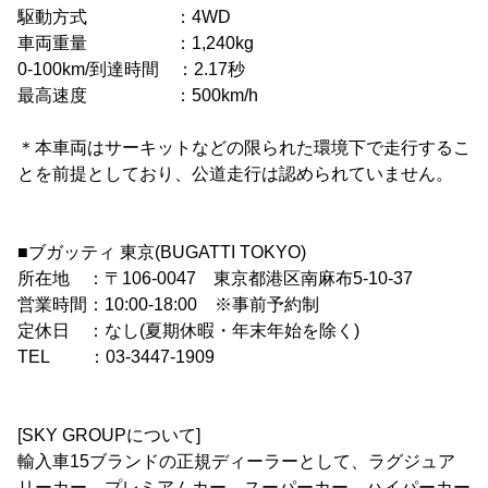
駆動方式 ：4WD
車両重量 ：1,240kg
0-100km/到達時間 ：2.17秒
最高速度 ：500km/h
＊本車両はサーキットなどの限られた環境下で走行するこ
とを前提としており、公道走行は認められていません。
■ブガッティ 東京(BUGATTI TOKYO)
所在地 ：〒106-0047 東京都港区南麻布5-10-37
営業時間：10:00-18:00 ※事前予約制
定休日 ：なし(夏期休暇・年末年始を除く)
TEL ：03-3447-1909
[SKY GROUPについて]
輸入車15ブランドの正規ディーラーとして、ラグジュア
リーカー、プレミアムカー、スーパーカー、ハイパーカー