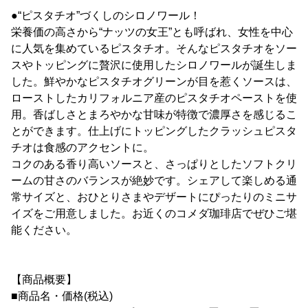
●“ピスタチオ”づくしのシロノワール！
栄養価の高さから“ナッツの女王”とも呼ばれ、女性を中心
に人気を集めているピスタチオ。そんなピスタチオをソー
スやトッピングに贅沢に使用したシロノワールが誕生しま
した。鮮やかなピスタチオグリーンが目を惹くソースは、
ローストしたカリフォルニア産のピスタチオペーストを使
用。香ばしさとまろやかな甘味が特徴で濃厚さを感じるこ
とができます。仕上げにトッピングしたクラッシュピスタ
チオは食感のアクセントに。
コクのある香り高いソースと、さっぱりとしたソフトクリ
ームの甘さのバランスが絶妙です。シェアして楽しめる通
常サイズと、おひとりさまやデザートにぴったりのミニサ
イズをご用意しました。お近くのコメダ珈琲店でぜひご堪
能ください。
【商品概要】
■商品名・価格(税込)