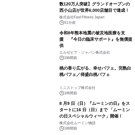
数120万人突破】グランドオープンの
西小山店が世界6,000店舗目で達成！
株式会社Fast Fitness Japan
51分前
令和8年熊本地震の被災地医療を支
援 『今日の臨床サポート』を無償提
供
エルゼビア・ジャパン株式会社
1時間前
桃の香り広がる、幸せパフェ。完熟白
桃パフェ／得盛白桃パフェ
ミニストップ株式会社
1時間前
8 月9 日（日）『ムーミンの日』をス
タートに16 日（日）まで 「ムーミン
の日スペシャルウィーク」開催！
株式会社ムーミン物語
1時間前