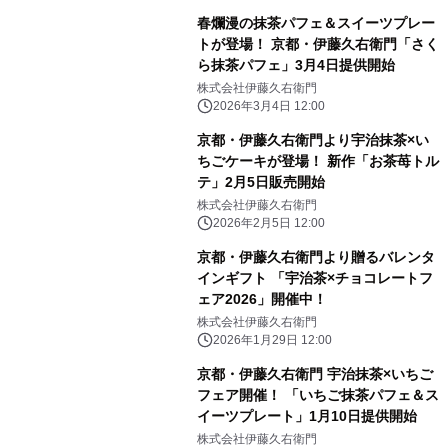
春爛漫の抹茶パフェ＆スイーツプレー
トが登場！ 京都・伊藤久右衛門「さく
ら抹茶パフェ」3月4日提供開始
株式会社伊藤久右衛門
2026年3月4日 12:00
京都・伊藤久右衛門より宇治抹茶×い
ちごケーキが登場！ 新作「お茶苺トル
テ」2月5日販売開始
株式会社伊藤久右衛門
2026年2月5日 12:00
京都・伊藤久右衛門より贈るバレンタ
インギフト 「宇治茶×チョコレートフ
ェア2026」開催中！
株式会社伊藤久右衛門
2026年1月29日 12:00
京都・伊藤久右衛門 宇治抹茶×いちご
フェア開催！ 「いちご抹茶パフェ＆ス
イーツプレート」1月10日提供開始
株式会社伊藤久右衛門