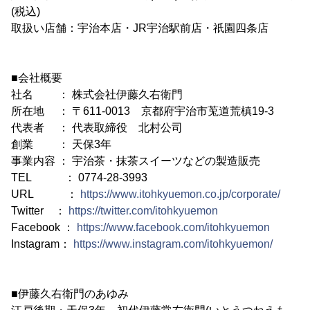
(税込)
取扱い店舗：宇治本店・JR宇治駅前店・祇園四条店
■会社概要
社名 ： 株式会社伊藤久右衛門
所在地 ： 〒611-0013 京都府宇治市莵道荒槙19-3
代表者 ： 代表取締役 北村公司
創業 ： 天保3年
事業内容 ： 宇治茶・抹茶スイーツなどの製造販売
TEL ： 0774-28-3993
URL ：
https://www.itohkyuemon.co.jp/corporate/
Twitter ：
https://twitter.com/itohkyuemon
Facebook ：
https://www.facebook.com/itohkyuemon
Instagram：
https://www.instagram.com/itohkyuemon/
■伊藤久右衛門のあゆみ