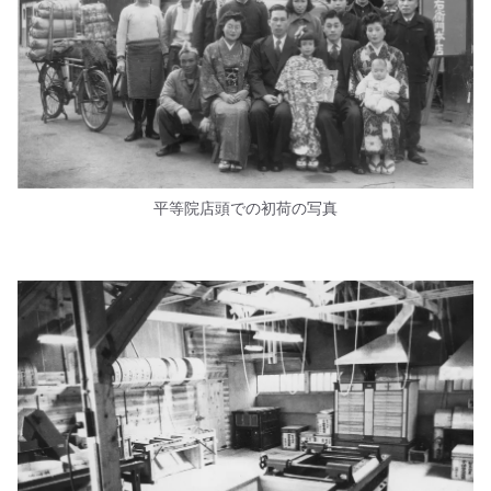
平等院店頭での初荷の写真