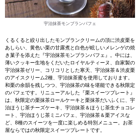
宇治抹茶モンブランパフェ
くるくると絞り出したモンブランクリームの頂に渋皮栗を
あしらい、黄色い栗の甘露煮と白色が眩しいメレンゲの焼
き菓子を添えた『宇治抹茶モンブランパフェ』。中には、
薄いクッキー生地をくだいたロイヤルティーヌ、自家製の
宇治抹茶ゼリー、コリコリとした寒天、宇治抹茶＆渋皮栗
のアイスクリーム2種、宇治抹茶蜜を使用しております。
和栗の余韻を残しつつ、宇治抹茶の味を堪能できる秋限定
のパフェです。リニューアルした『栗スイーツプレート』
は、秋限定の栗抹茶ロールケーキと栗抹茶だいふくに、宇
治ほうじ茶チーズケーキ、宇治抹茶＆ほうじ茶生チョコレ
ート、宇治ほうじ茶ミニパフェ、宇治抹茶＆栗アイスな
ど、8種のスイーツを一度に楽しめる特別メニュー。お茶
屋ならではの秋限定スイーツプレートです。