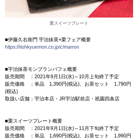
栗スイーツプレート
■伊藤久右衛門 宇治抹茶×栗フェア概要
https://itohkyuemon.co.jp/c/marron
■宇治抹茶モンブランパフェ概要
販売期間 ：2021年9月1日(水)～10月上旬終了予定
販売価格 ：単品 1,390円(税込)、お茶セット 1,790円
(税込)
取扱い店舗：宇治本店・JR宇治駅前店・祇園四条店
■栗スイーツプレート概要
販売期間 ：2021年9月1日(水)～11月下旬終了予定
販売価格 ：単品 1,690円(税込)、お茶セット 1,990円