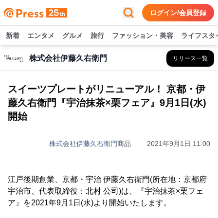
ログイン/会員登録
新着
エンタメ
グルメ
旅行
ファッション・美容
ライフスタ
株式会社伊藤久右衛門
リリース一覧
スイーツプレートがリニューアル！ 京都・伊
藤久右衛門『宇治抹茶×栗フェア』9月1日(水)
開始
株式会社伊藤久右衛門
商品
2021年9月1日 11:00
江戸後期創業、京都・宇治 伊藤久右衛門(所在地：京都府
宇治市、代表取締役：北村 公司)は、『宇治抹茶×栗フェ
ア』を2021年9月1日(水)より開始いたします。