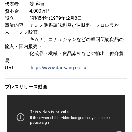
代表者 ： 沈 容台
資本金 ： 4,000万円
設立 ： 昭和54年(1979年)2月8日
事業内容： アミノ酸系調味料及び甘味料、クロレラ粉
末、アミノ酸類、
キムチ、コチュジャンなどの韓国伝統食品の
輸入・国内販売・
化成品・機械・食品素材などの輸出、仲介貿
易
URL ：
https://www.daesang.co.jp/
プレスリリース動画