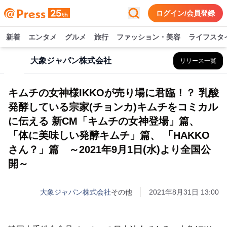
ログイン/会員登録
新着
エンタメ
グルメ
旅行
ファッション・美容
ライフスタ
大象ジャパン株式会社
リリース一覧
キムチの女神様IKKOが売り場に君臨！？ 乳酸
発酵している宗家(チョンカ)キムチをコミカル
に伝える 新CM「キムチの女神登場」篇、
「体に美味しい発酵キムチ」篇、 「HAKKO
さん？」篇 ～2021年9月1日(水)より全国公
開～
大象ジャパン株式会社
その他
2021年8月31日 13:00