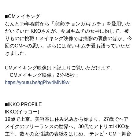
■CMメイキング
なんと15年程前から「宗家(チョンカ)キムチ」を愛用いた
だいていたIKKOさんが、今回キムチの女神に扮して、被
りものに挑戦！メイキング映像では撮影の裏側のほか、今
回のCMへの思い、さらには深いキムチ愛も語っていただ
きました。
CMメイキング映像は下記よりご覧いただけます。
「CMメイキング映像」2分45秒：
https://youtu.be/tgPhv4MNf9w
■IKKO PROFILE
IKKO(イッコー)
19歳で上京。美容室に住み込みから始まり、27歳でヘア
メイクのフリーランスの世界へ。30代でアトリエIKKOを
主宰。数々の女性誌の表紙をはじめ、 テレビ・CM・舞台