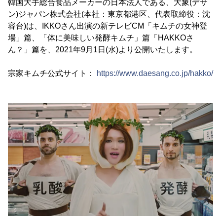
韓国大手総合食品メーカーの日本法人である、大象(デサ
ン)ジャパン株式会社(本社：東京都港区、代表取締役：沈
容台)は、IKKOさん出演の新テレビCM「キムチの女神登
場」篇、「体に美味しい発酵キムチ」篇「HAKKOさ
ん？」篇を、2021年9月1日(水)より公開いたします。
宗家キムチ公式サイト：
https://www.daesang.co.jp/hakko/