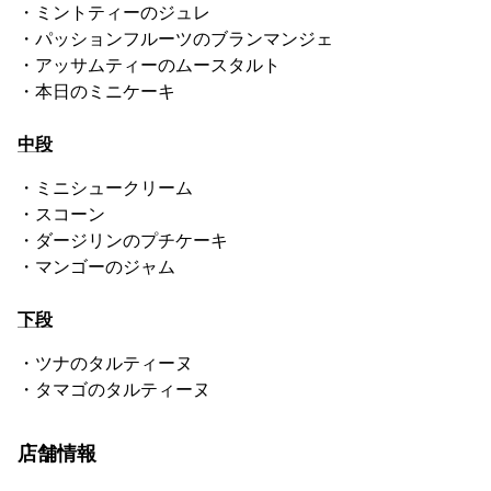
・ミントティーのジュレ
・パッションフルーツのブランマンジェ
・アッサムティーのムースタルト
・本日のミニケーキ
中段
・ミニシュークリーム
・スコーン
・ダージリンのプチケーキ
・マンゴーのジャム
下段
・ツナのタルティーヌ
・タマゴのタルティーヌ
店舗情報