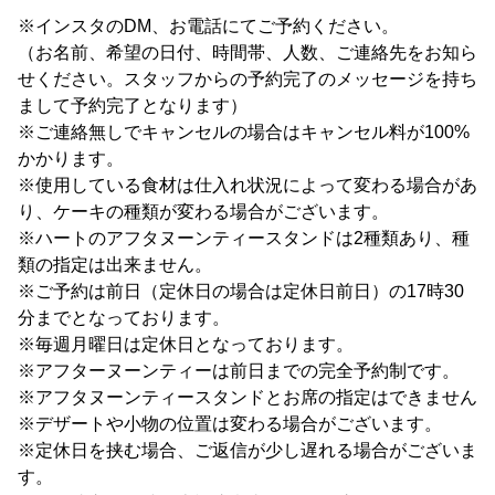
※インスタのDM、お電話にてご予約ください。
（お名前、希望の日付、時間帯、人数、ご連絡先をお知ら
せください。スタッフからの予約完了のメッセージを持ち
まして予約完了となります）
※ご連絡無しでキャンセルの場合はキャンセル料が100%
かかります。
※使用している食材は仕入れ状況によって変わる場合があ
り、ケーキの種類が変わる場合がございます。
※ハートのアフタヌーンティースタンドは2種類あり、種
類の指定は出来ません。
※ご予約は前日（定休日の場合は定休日前日）の17時30
分までとなっております。
※毎週月曜日は定休日となっております。
※アフターヌーンティーは前日までの完全予約制です。
※アフタヌーンティースタンドとお席の指定はできません
※デザートや小物の位置は変わる場合がございます。
※定休日を挟む場合、ご返信が少し遅れる場合がございま
す。