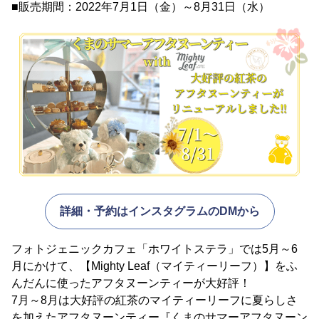
■販売期間：2022年7月1日（金）～8月31日（水）
詳細・予約はインスタグラムのDMから
フォトジェニックカフェ「ホワイトステラ」では5月～6
月にかけて、【Mighty Leaf（マイティーリーフ）】をふ
んだんに使ったアフタヌーンティーが大好評！
7月～8月は大好評の紅茶のマイティーリーフに夏らしさ
を加えたアフタヌーンティー『くまのサマーアフタヌーン