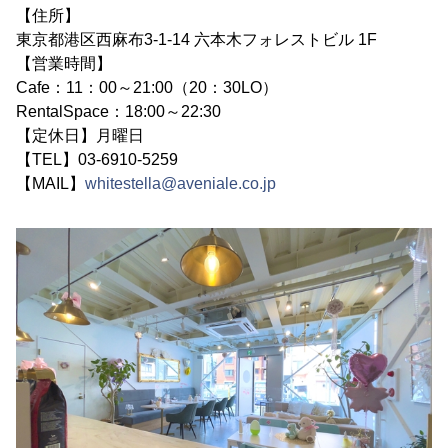
【住所】
東京都港区西麻布3-1-14 六本木フォレストビル 1F
【営業時間】
Cafe：11：00～21:00（20：30LO）
RentalSpace：18:00～22:30
【定休日】月曜日
【TEL】03-6910-5259
【MAIL】
whitestella@aveniale.co.jp