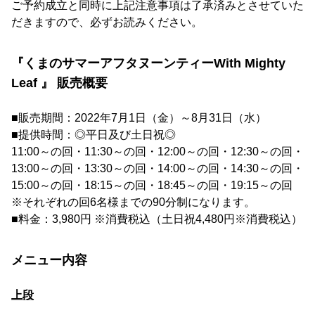
ご予約成立と同時に上記注意事項は了承済みとさせていた
だきますので、必ずお読みください。
『くまのサマーアフタヌーンティーWith Mighty
Leaf 』 販売概要
■販売期間：2022年7月1日（金）～8月31日（水）
■提供時間：◎平日及び土日祝◎
11:00～の回・11:30～の回・12:00～の回・12:30～の回・
13:00～の回・13:30～の回・14:00～の回・14:30～の回・
15:00～の回・18:15～の回・18:45～の回・19:15～の回
※それぞれの回6名様までの90分制になります。
■料金：3,980円 ※消費税込（土日祝4,480円※消費税込）
メニュー内容
上段