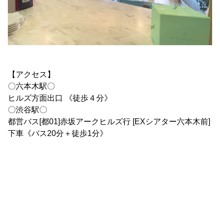
【アクセス】
〇六本木駅〇
ヒルズ方面出口 《徒歩４分》
〇渋谷駅〇
都営バス[都01]赤坂アークヒルズ行 [EXシアター六本木前]
下車《バス20分＋徒歩1分》