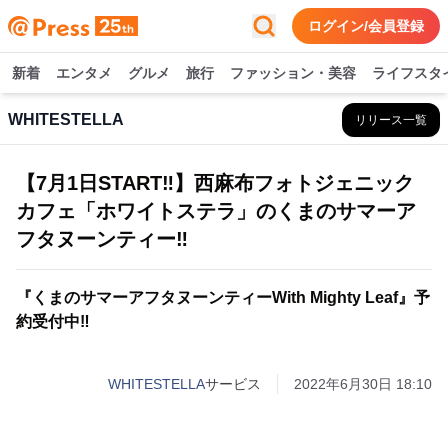
ログイン/会員登録
新着
エンタメ
グルメ
旅行
ファッション・美容
ライフスタ
WHITESTELLA
リリース一覧
【7月1日START‼】西麻布フォトジェニック
カフェ「ホワイトステラ」のくまのサマーア
フタヌーンティー‼
『くまのサマーアフタヌーンティーWith Mighty Leaf』予
約受付中‼
WHITESTELLA
サービス
2022年6月30日 18:10