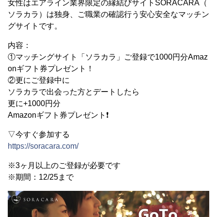
女性はエアライン業界限定の縁結びサイトSORACARA（
ソラカラ）は独身、ご職業の確認行う安心安全なマッチン
グサイトです。
内容：
①マッチングサイト「ソラカラ」ご登録で1000円分Amaz
onギフト券プレゼント！
②更にご登録中に
ソラカラで出会った方とデートしたら
更に+1000円分
Amazonギフト券プレゼント❗️
▽今すぐ参加する
https://soracara.com/
※3ヶ月以上のご登録が必要です
※期間：12/25まで