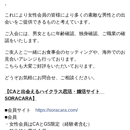
。
これにより女性会員の皆様により多くの素敵な男性との出
会いをご提供できるものと考えています。
ご入会には、男女ともに年齢確認、独身確認、ご職業の確
認をいたします。
ご友人とご一緒にお食事会のセッティングや、海外でのお
見合いアレンジも行っております。
こちらも大変ご好評をいただいております。
どうぞお気軽にお問合せ、ご相談ください。
【CAと出会えるハイクラス恋活・婚活サイト
SORACARA】
■会員サイト
https://soracara.com/
■会員
・女性会員はCAとGS限定（経験者含む）