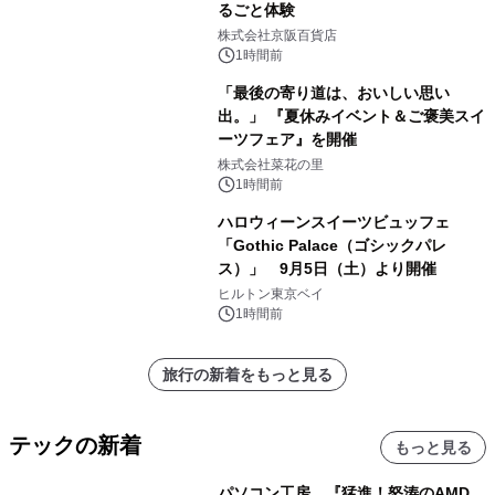
るごと体験
株式会社京阪百貨店
1時間前
「最後の寄り道は、おいしい思い
出。」 『夏休みイベント＆ご褒美スイ
ーツフェア』を開催
株式会社菜花の里
1時間前
ハロウィーンスイーツビュッフェ
「Gothic Palace（ゴシックパレ
ス）」 9月5日（土）より開催
ヒルトン東京ベイ
1時間前
旅行の新着をもっと見る
テックの新着
もっと見る
パソコン工房、『猛進！怒涛のAMD