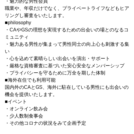
・魅力的な男性会員
職業や、年収だけでなく、プライベートライフなどもヒア
リングし審査をいたします。
■philosophy
・CAやGSの理想を実現するための出会いの場とのなるコ
ミュニティ
・魅力ある男性が集まって男性同士の向上心も刺激する集
い
・心を込めて素晴らしい出会いを演出・サポート
・厳格な資格審査に基づいた安心安全なメンバーシップ
・プライバシーを守るために万全を期した体制
■海外在住でも利用可能
国内外のCAとGS、海外に駐在している男性にも出会いの
機会を提供いたします。
■イベント
・オンライン飲み会
・少人数制食事会
・その他コロナの状況をみて企画予定