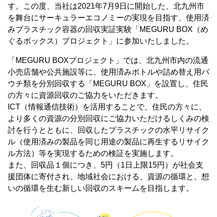
す。この度、当社は2021年7月9日に開始した、北九州市
を舞台にサーキュラーエコノミーの実現を目指す、使用済
みプラスチック容器の回収実証実験「MEGURU BOX（め
ぐるボックス）プロジェクト」に参加いたしました。
「MEGURU BOXプロジェクト」では、北九州市内の流通
小売店舗や公共施設等に、使用済みボトルや詰め替え用パ
ウチ類を分別回収する「MEGURU BOX」を設置し、住民
の方々に資源回収のご協力をいただきます。
ICT（情報通信技術）を活用することで、住民の方々に、
より多くの資源の分別回収にご協力いただけるしくみの検
討を行うとともに、回収したプラスチックの水平リサイク
ル（使用済みの製品を同じ用途の製品に再生するリサイク
ル方法）等を実現するための検証を実施します。
また、回収品１個につき、5円（1日上限15円）が社会支
援団体に寄付され、地域社会における、資源の循環と、想
いの循環を生む新しい回収のスキームを目指します。