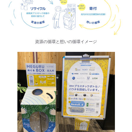
資源の循環と想いの循環イメージ