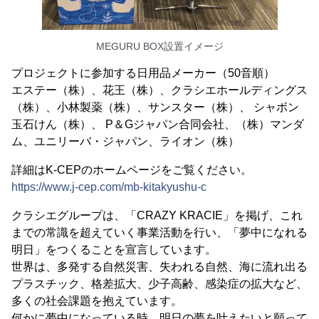
MEGURU BOX設置イメージ
プロジェクトに参加する日用品メーカー（50音順）
エステー（株）、花王（株）、クラシエホールディングス
（株）、小林製薬（株）、サンスター（株）、 シャボン
玉石けん（株）、 P＆Gジャパン合同会社、（株）マンダ
ム、ユニリーバ・ジャパン、ライオン（株）
詳細はK-CEPのホームページをご覧ください。
https://www.j-cep.com/mb-kitakyushu-c
クラシエグループは、「CRAZY KRACIE」を掲げ、これ
までの常識を超えていく事業活動を行い、「夢中になれる
明日」をつくることを宣言しています。
世界は、多発する自然災害、失われる自然、海に流れ出る
プラスチック、格差拡大、少子高齢、感染症の拡大など、
多くの社会課題を抱えています。
何かに夢中になっている時、明日の夢を叶えたいと願って