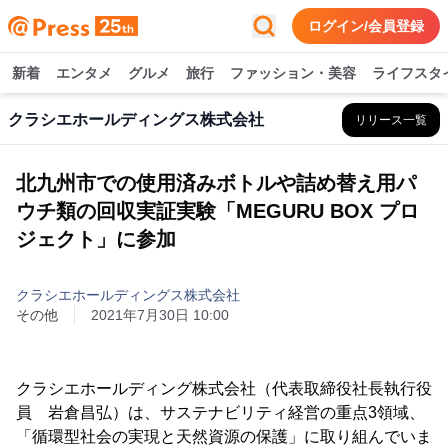
ログイン/会員登録
新着
エンタメ
グルメ
旅行
ファッション・美容
ライフスタ
クラシエホールディングス株式会社
リリース一覧
北九州市での使用済みボトルや詰め替え用パ
ウチ類の回収実証実験「MEGURU BOX プロ
ジェクト」に参加
クラシエホールディングス株式会社
その他
2021年7月30日 10:00
クラシエホールディング株式会社（代表取締役社長執行役
員 岩倉昌弘）は、サステナビリティ経営の重点3領域、
「循環型社会の実現と天然資源の保護」に取り組んでいま