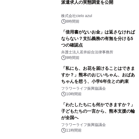
派遣求人の実態調査を公開
株式会社cielo azul
8時間前
「借用書がないお金」は返さなければ
ならない？支払義務の有無を分ける5
つの確認点
弁護士法人若井綜合法律事務所
9時間前
「私にも、お花を届けることはできま
すか？」熊本のおじいちゃん、おばあ
ちゃんを想う、小学6年生との約束
フラワーライフ振興協議会
10時間前
「わたしたちにも何かできますか？」
子どもたちの一言から、熊本支援の輪
が全国へ
フラワーライフ振興協議会
11時間前