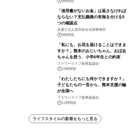
9時間前
「借用書がないお金」は返さなければ
ならない？支払義務の有無を分ける5
つの確認点
弁護士法人若井綜合法律事務所
9時間前
「私にも、お花を届けることはできま
すか？」熊本のおじいちゃん、おばあ
ちゃんを想う、小学6年生との約束
フラワーライフ振興協議会
10時間前
「わたしたちにも何かできますか？」
子どもたちの一言から、熊本支援の輪
が全国へ
フラワーライフ振興協議会
11時間前
ライフスタイルの新着をもっと見る