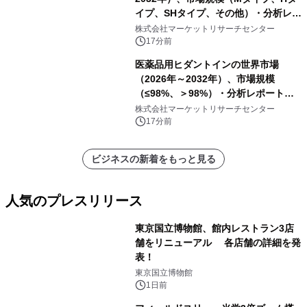
イプ、SHタイプ、その他）・分析レポ
ートを発表
株式会社マーケットリサーチセンター
17分前
医薬品用ヒダントインの世界市場
（2026年～2032年）、市場規模
（≤98%、＞98%）・分析レポートを
発表
株式会社マーケットリサーチセンター
17分前
ビジネスの新着をもっと見る
人気のプレスリリース
東京国立博物館、館内レストラン3店
舗をリニューアル 各店舗の詳細を発
表！
1
東京国立博物館
1日前