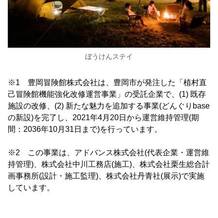
ぼうけんステイ
※1 豊岡冒険館株式会社は、豊岡市が発注した「植村直
己冒険館機能強化改修運営事業」の受託企業で、(1) 既存
施設の改修、(2) 新たな魅力を追加する事業(どんぐりbase
の新設)を完了し、2021年4月20日から運営維持管理(期
間：2036年10月31日まで)を行っています。
※2 この事業は、アドバンス株式会社(代表企業・運営維
持管理)、株式会社中川工務店(施工)、株式会社栗生総合計
画事務所(設計・施工監理)、株式会社丹青社(展示)で実施
しています。