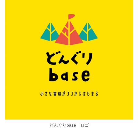
どんぐりbase ロゴ