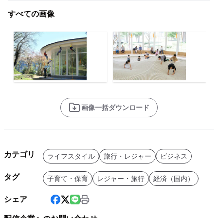
すべての画像
画像一括ダウンロード
カテゴリ
ライフスタイル
旅行・レジャー
ビジネス
タグ
子育て・保育
レジャー・旅行
経済（国内）
シェア