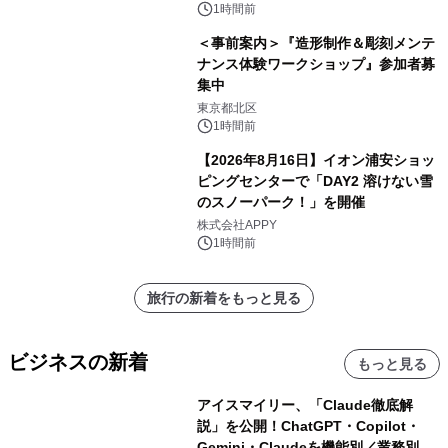
1時間前
＜事前案内＞『造形制作＆彫刻メンテ
ナンス体験ワークショップ』参加者募
集中
東京都北区
1時間前
【2026年8月16日】イオン浦安ショッ
ピングセンターで「DAY2 溶けない雪
のスノーパーク！」を開催
株式会社APPY
1時間前
旅行の新着をもっと見る
ビジネスの新着
もっと見る
アイスマイリー、「Claude徹底解
説」を公開！ChatGPT・Copilot・
Gemini・Claudeを機能別／業務別に