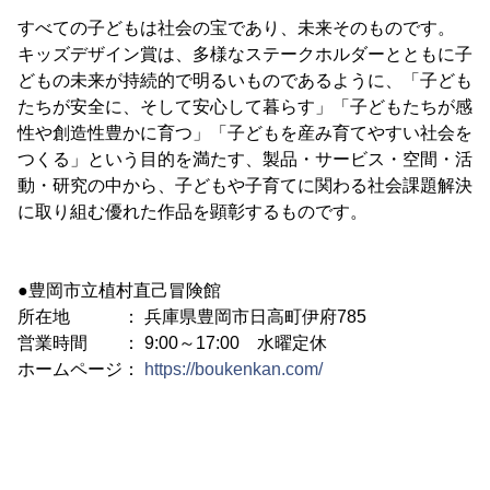
すべての子どもは社会の宝であり、未来そのものです。
キッズデザイン賞は、多様なステークホルダーとともに子
どもの未来が持続的で明るいものであるように、「子ども
たちが安全に、そして安心して暮らす」「子どもたちが感
性や創造性豊かに育つ」「子どもを産み育てやすい社会を
つくる」という目的を満たす、製品・サービス・空間・活
動・研究の中から、子どもや子育てに関わる社会課題解決
に取り組む優れた作品を顕彰するものです。
●豊岡市立植村直己冒険館
所在地 ： 兵庫県豊岡市日高町伊府785
営業時間 ： 9:00～17:00 水曜定休
ホームページ：
https://boukenkan.com/