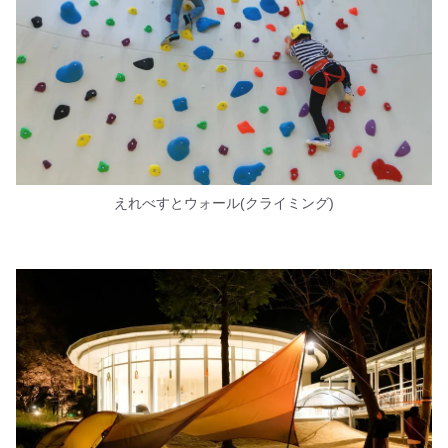
えれべすとウォール(クライミング)