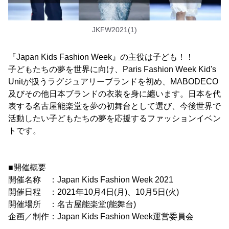
JKFW2021(1)
『Japan Kids Fashion Week』の主役は子ども！！
子どもたちの夢を世界に向け、Paris Fashion Week Kid's
Unitが扱うラグジュアリーブランドを初め、MABODECO
及びその他日本ブランドの衣装を身に纏います。日本を代
表する名古屋能楽堂を夢の初舞台として選び、今後世界で
活動したい子どもたちの夢を応援するファッションイベン
トです。
■開催概要
開催名称 ：Japan Kids Fashion Week 2021
開催日程 ：2021年10月4日(月)、10月5日(火)
開催場所 ：名古屋能楽堂(能舞台)
企画／制作：Japan Kids Fashion Week運営委員会