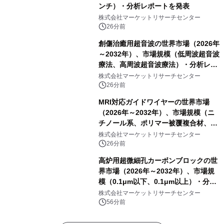
ンチ）・分析レポートを発表
株式会社マーケットリサーチセンター
26分前
創傷治癒用超音波の世界市場（2026年
～2032年）、市場規模（低周波超音波
療法、高周波超音波療法）・分析レポ
ートを発表
株式会社マーケットリサーチセンター
26分前
MRI対応ガイドワイヤーの世界市場
（2026年～2032年）、市場規模（ニ
チノール系、ポリマー被覆複合材、そ
の他）・分析レポートを発表
株式会社マーケットリサーチセンター
26分前
高炉用超微細孔カーボンブロックの世
界市場（2026年～2032年）、市場規
模（0.1μm以下、0.1μm以上）・分析
レポートを発表
株式会社マーケットリサーチセンター
56分前