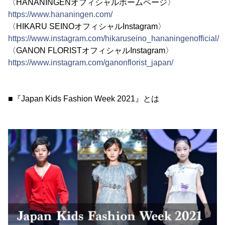
〈HANANINGENオフィシャルホームページ〉
https://www.hananingen.com/
〈HIKARU SEINOオフィシャルInstagram〉
https://www.instagram.com/hikaruseino_hananingenofficial/
〈GANON FLORISTオフィシャルInstagram〉
https://www.instagram.com/ganonflorist_japan/
■『Japan Kids Fashion Week 2021』とは