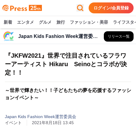
ログイン/会員登録
新着
エンタメ
グルメ
旅行
ファッション・美容
ライフスタ
Japan Kids Fashion Week運営委員会
リリース一覧
『JKFW2021』世界で注目されているフラワ
ーアーティスト Hikaru Seinoとコラボが決
定！！
～世界で輝きたい！！子どもたちの夢を応援するファッシ
ョンイベント～
Japan Kids Fashion Week運営委員会
イベント
2021年8月18日 13:45