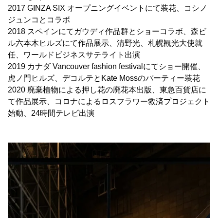
2017 GINZA SIX オープニングイベントにて装花、コシノ
ジュンコとコラボ
2018 スペインにてガウディ作品群とショーコラボ、森ビ
ル六本木ヒルズにて作品展示、清野光、札幌観光大使就
任、ワールドビジネスサテライト出演
2019 カナダ Vancouver fashion festivalにてショー開催、
虎ノ門ヒルズ、デコルテとKate Mossのパーティー装花
2020 廃棄植物による押し花の廃花本出版、東急百貨店に
て作品展示、コロナによるロスフラワー救済プロジェクト
始動、24時間テレビ出演