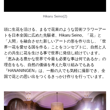
Hikaru Seino(2)
頭に生花を活ける、まるで花束のような芸術フラワーアー
トを日本全国に広めた先駆者、Hikaru Seino。「花」と
「人間」を融合させた新しいアートの形を作り出し、「世
界一花を愛せる国を作る」ことをコンセプトに、自然と人
との共生に花を生ける事で世界に発信し続けています。
「恵みある豊かな世界で今最も必要な事は何であるか」の
理念をもち、自然の価値を考えた取り組みでもある
『HANANINGEN』は、一般の人でも気軽に撮影でき、全
国で花との思い出をつくるきっかけ作りを行っています。