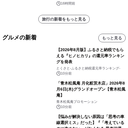
16時間前
旅行の新着をもっと見る
グルメの新着
もっと見る
【2026年8月版】ふるさと納税でもら
える『ヒノヒカリ』の還元率ランキン
グを発表
とくさと-ふるさと納税還元率ランキング-
10分前
「青木松風庵 月化粧茨木店」2026年8
月6日(木)グランドオープン【青木松風
庵】
青木松風庵プロモーション
10分前
【悩みが解決しない原因は「思考の車
線選択ミス」だった】『「考えている