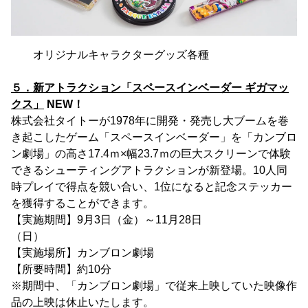
オリジナルキャラクターグッズ各種
５．新アトラクション「スペースインベーダー ギガマッ
クス」
NEW！
株式会社タイトーが1978年に開発・発売し大ブームを巻
き起こしたゲーム「スペースインベーダー」を「カンブロ
ン劇場」の高さ17.4ｍ×幅23.7ｍの巨大スクリーンで体験
できるシューティングアトラクションが新登場。10人同
時プレイで得点を競い合い、1位になると記念ステッカー
を獲得することができます。
【実施期間】9月3日（金）～11月28日
（日）
【実施場所】カンブロン劇場
【所要時間】約10分
※期間中、「カンブロン劇場」で従来上映していた映像作
品の上映は休止いたします。