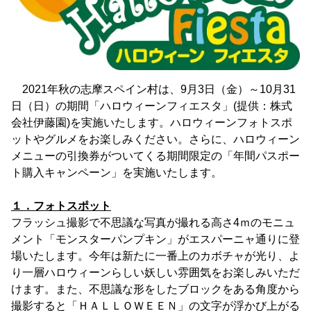
2021年秋の志摩スペイン村は、9月3日（金）～10月31
日（日）の期間「ハロウィーンフィエスタ」(提供：株式
会社伊藤園)を実施いたします。ハロウィーンフォトスポ
ットやグルメをお楽しみください。さらに、ハロウィーン
メニューの引換券がついてくる期間限定の「年間パスポー
ト購入キャンペーン」を実施いたします。
１．フォトスポット
フラッシュ撮影で不思議な写真が撮れる高さ4ｍのモニュ
メント「モンスターパンプキン」がエスパーニャ通りに登
場いたします。今年は新たに一番上のカボチャが光り、よ
り一層ハロウィーンらしい妖しい雰囲気をお楽しみいただ
けます。また、不思議な形をしたブロックをある角度から
撮影すると「ＨＡＬＬＯＷＥＥＮ」の文字が浮かび上がる