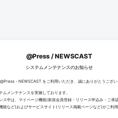
@Press / NEWSCAST
システムメンテナンスのお知らせ
 @Press・NEWSCAST をご利用いただき、誠にありがとうござ
テムメンテナンスを実施しております。
ンス中は、マイページ機能(新規会員登録・リリース申込み・ご承
機能など)およびサービスサイト(リリース掲載ページなど)がご利