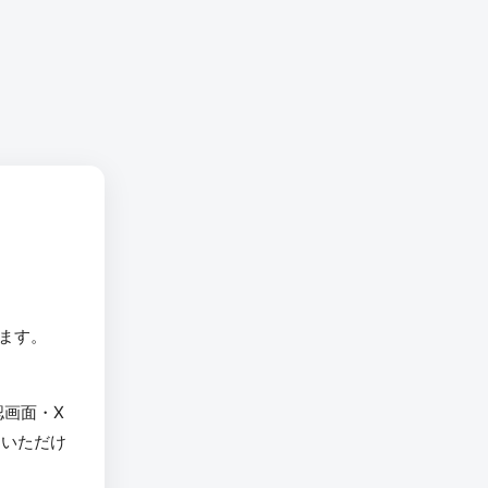
います。
認画面・X
用いただけ