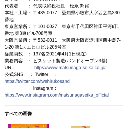
代表者 ： 代表取締役社長 松永 邦裕
本社・工場： 〒485-0077 愛知県小牧市大字西之島330
番地
東京営業所： 〒101-0027 東京都千代田区神田平河町1
番地 第3東ビル708号室
大阪営業所： 〒532-0011 大阪府大阪市淀川区西中島7-
1-20 第1スエヒロビル205号室
従業員数 ： 137名(2021年4月1日現在)
業務内容 ： ビスケット製造(バンドオーブン3基)
URL ：
https://www.matsunaga-seika.co.jp/
公式SNS ： Twitter ：
https://twitter.com/twshirukosand
Instagram：
https://www.instagram.com/matsunagaseika_official
すべての画像