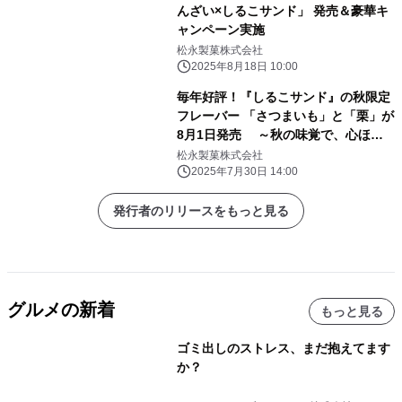
んざい×しるこサンド」 発売＆豪華キ
ャンペーン実施
松永製菓株式会社
2025年8月18日 10:00
毎年好評！『しるこサンド』の秋限定
フレーバー 「さつまいも」と「栗」が
8月1日発売 ～秋の味覚で、心ほど
けるひとときを。～
松永製菓株式会社
2025年7月30日 14:00
発行者のリリースをもっと見る
グルメの新着
もっと見る
ゴミ出しのストレス、まだ抱えてます
か？