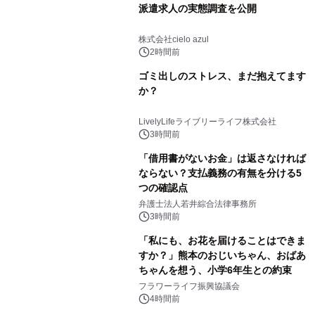
派遣求人の実態調査を公開
株式会社cielo azul
2時間前
ゴミ出しのストレス、まだ抱えてます
か？
LivelyLifeライブリーライフ株式会社
3時間前
「借用書がないお金」は返さなければ
ならない？支払義務の有無を分ける5
つの確認点
弁護士法人若井綜合法律事務所
3時間前
「私にも、お花を届けることはできま
すか？」熊本のおじいちゃん、おばあ
ちゃんを想う、小学6年生との約束
フラワーライフ振興協議会
4時間前