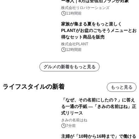
ー導入｜8月は全宿泊プランが対象
株式会社リロバケーションズ
11時間前
家族が集まる夏をもっと楽しく
PLANTがお盆のごちそうメニューとお
得なセット商品を販売
株式会社PLANT
12時間前
グルメの新着をもっと見る
ライフスタイルの新着
もっと見る
「なぜ、その名前にしたの？」に答え
る一通の手紙 ―「きみの名前はね」正
式リリース
きみの名前はね
7分前
主婦が「10時から16時まで」で働ける