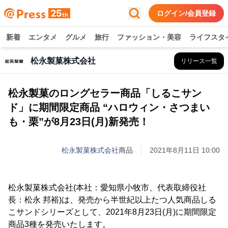
ログイン/会員登録
新着
エンタメ
グルメ
旅行
ファッション・美容
ライフスタ
松永製菓株式会社
リリース一覧
松永製菓のロングセラー商品「しるこサン
ド」に期間限定商品 “ハロウィン・さつまい
も・栗”が8月23日(月)新発売！
松永製菓株式会社
商品
2021年8月11日 10:00
松永製菓株式会社(本社：愛知県小牧市、代表取締役社
長：松永 邦裕)は、発売から半世紀以上たつ人気商品しる
こサンドシリーズとして、2021年8月23日(月)に期間限定
商品3種を発売いたします。