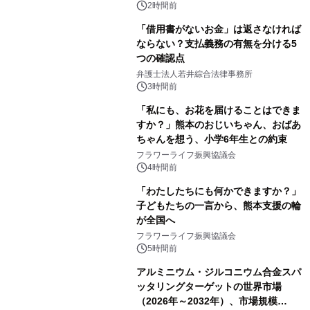
2時間前
「借用書がないお金」は返さなければ
ならない？支払義務の有無を分ける5
つの確認点
弁護士法人若井綜合法律事務所
3時間前
「私にも、お花を届けることはできま
すか？」熊本のおじいちゃん、おばあ
ちゃんを想う、小学6年生との約束
フラワーライフ振興協議会
4時間前
「わたしたちにも何かできますか？」
子どもたちの一言から、熊本支援の輪
が全国へ
フラワーライフ振興協議会
5時間前
アルミニウム・ジルコニウム合金スパ
ッタリングターゲットの世界市場
（2026年～2032年）、市場規模