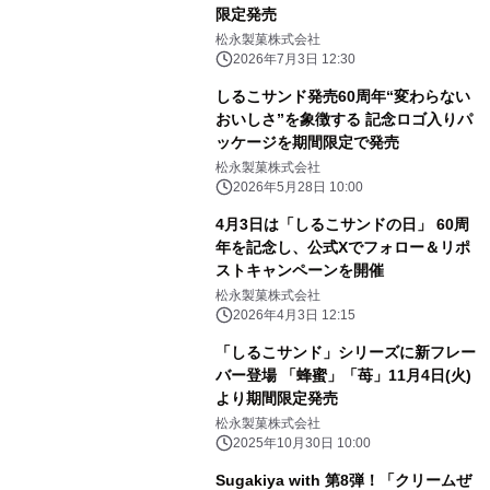
限定発売
松永製菓株式会社
2026年7月3日 12:30
しるこサンド発売60周年“変わらない
おいしさ”を象徴する 記念ロゴ入りパ
ッケージを期間限定で発売
松永製菓株式会社
2026年5月28日 10:00
4月3日は「しるこサンドの日」 60周
年を記念し、公式Xでフォロー＆リポ
ストキャンペーンを開催
松永製菓株式会社
2026年4月3日 12:15
「しるこサンド」シリーズに新フレー
バー登場 「蜂蜜」「苺」11月4日(火)
より期間限定発売
松永製菓株式会社
2025年10月30日 10:00
Sugakiya with 第8弾！「クリームぜ