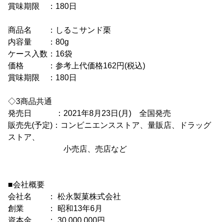
賞味期限 ：180日
商品名 ：しるこサンド栗
内容量 ：80g
ケース入数：16袋
価格 ：参考上代価格162円(税込)
賞味期限 ：180日
◇3商品共通
発売日 ：2021年8月23日(月) 全国発売
販売先(予定)：コンビニエンスストア、量販店、ドラッグ
ストア、
小売店、売店など
■会社概要
会社名 ： 松永製菓株式会社
創業 ： 昭和13年6月
資本金 ： 30,000,000円