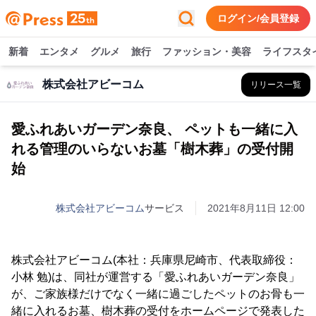
ログイン/会員登録
新着
エンタメ
グルメ
旅行
ファッション・美容
ライフスタ
株式会社アビーコム
リリース一覧
愛ふれあいガーデン奈良、 ペットも一緒に入
れる管理のいらないお墓「樹木葬」の受付開
始
株式会社アビーコム
サービス
2021年8月11日 12:00
株式会社アビーコム(本社：兵庫県尼崎市、代表取締役：
小林 勉)は、同社が運営する「愛ふれあいガーデン奈良」
が、ご家族様だけでなく一緒に過ごしたペットのお骨も一
緒に入れるお墓、樹木葬の受付をホームページで発表した