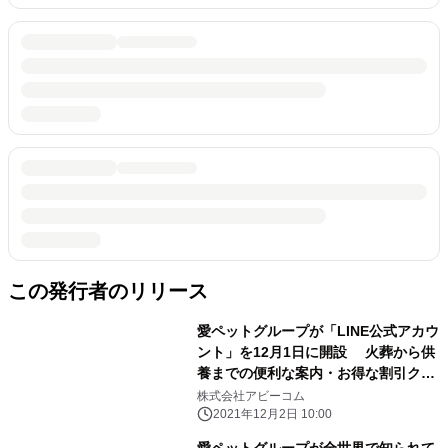
この発行者のリリース
愛ペットグループが「LINE公式アカウ
ント」を12月1日に開設 火葬から供
養までの便利な案内・お得な割引クー
ポンが届く！
株式会社アビーコム
2021年12月2日 10:00