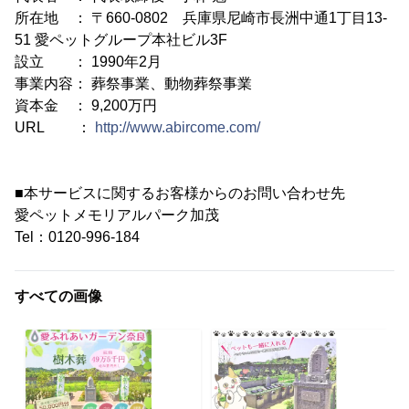
所在地 ： 〒660-0802 兵庫県尼崎市長洲中通1丁目13-
51 愛ペットグループ本社ビル3F
設立 ： 1990年2月
事業内容： 葬祭事業、動物葬祭事業
資本金 ： 9,200万円
URL ：
http://www.abircome.com/
■本サービスに関するお客様からのお問い合わせ先
愛ペットメモリアルパーク加茂
Tel：0120-996-184
すべての画像