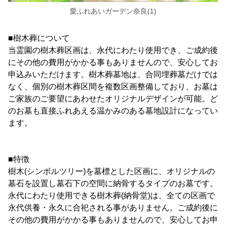
愛ふれあいガーデン奈良(1)
■樹木葬について
当霊園の樹木葬区画は、永代にわたり使用でき、ご成約後
にその他の費用がかかる事もありませんので、安心してお
申込みいただけます。樹木葬墓地は、合同埋葬墓だけでは
なく、個別の樹木葬区間を複数区画整備しており、お墓は
ご家族のご要望にあわせたオリジナルデザインが可能。ど
のお墓も直接ふれあえる温かみのある墓地設計になってい
ます。
■特徴
樹木(シンボルツリー)を墓標とした区画に、オリジナルの
墓石を設置し墓石下の空間に納骨するタイプのお墓です。
永代にわたり使用できる樹木葬(納骨堂)は、全ての区画で
永代供養・永久に合祀される事がありません。ご成約後に
その他の費用がかかる事もありませんので、安心してお申