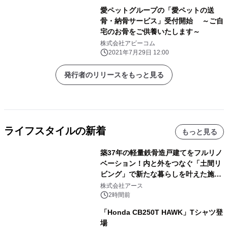
愛ペットグループの「愛ペットの送
骨・納骨サービス」受付開始 ～ご自
宅のお骨をご供養いたします～
株式会社アビーコム
2021年7月29日 12:00
発行者のリリースをもっと見る
ライフスタイルの新着
もっと見る
築37年の軽量鉄骨造戸建てをフルリノ
ベーション！内と外をつなぐ「土間リ
ビング」で新たな暮らしを叶えた施工
事例を株式会社アースが公開
株式会社アース
2時間前
「Honda CB250T HAWK」Tシャツ登
場