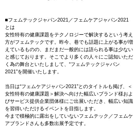
■フェムテックジャパン2021／フェムケアジャパン2021
とは
女性特有の健康課題をテクノロジーで解決するという考え
方がフェムテックです。昨今、巷でも話題に上がる事が増
えているものの、まだまだ一般的には語られる事は少ない
と感じております。そこでより多くの人々にご認知いただ
く為の舞台といたしまして、“フェムテックジャパン
2021”を開催いたします。
当日は“フェムケアジャパン2021”とのタイトルも掲げ、＜
女性特有の健康課題＞解決へ向けた幅広いブランド様およ
びサービス提供企業団体様にご出展いただき、幅広い知識
を習得いただけるイベントを目指します。
今まで積極的に露出をしていないフェムテック／フェムケ
アブランドさんも多数出展予定です。