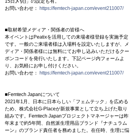
15日〆切)」の設定も有。
お問い合わせ：
https://femtech-japan.com/event211007/
■取材希望メディア・関係者の皆様へ
本イベントはPeatixを活用しての来場者様登録を実施予定
です。一般のご来場者様は入場料を設定いたしますが、メ
ディア・関係者様には無料にてお申し込みいただけるクー
ポンコードを発行いたします。下記ページ内フォームよ
り、お気軽にお申し付けください。
お問い合わせ：
https://femtech-japan.com/event211007/
■Femtech Japanについて
2021年1月、日本に日本らしい「フェムテック」を広める
ため、株式会社G-Placeが新規事業として立ち上げた取り
組みです。Femtech Japanプロジェクトマネージャーは昨
年末まで約5年間、自然派生理用品ブランド『ナチュラム
ーン』のブランド責任者を務めました。在任時、生理に悩