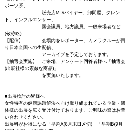
ポーツ系、
販売店MD/バイヤー、卸問屋、タレン
ト、インフルエンサー、
国会議員、地方議員、一般来場者など
(敬称略)
【配信】 会場内をレポーター、カメラクルーが回
り日本全国への生配信、
アーカイブを予定しております。
【抽選会実施】 ご来場、アンケート回答者様へ「抽選会
(出展社様の素敵な商品)」
を実施いたします。
■出展検討の皆様へ
女性特有の健康課題解決へ向け取り組まれている企業・団
体様の出展を広く受け付けております。ご興味の際はお問
い合わせください。
出展料がお得になる「早割A(8月末日〆切)」「早割B(9月