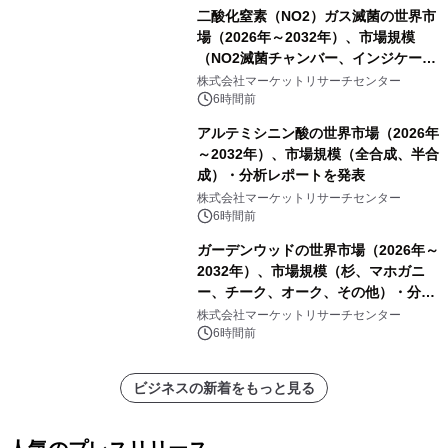
二酸化窒素（NO2）ガス滅菌の世界市
場（2026年～2032年）、市場規模
（NO2滅菌チャンバー、インジケータ
ーおよびモニタリングシステム、その
株式会社マーケットリサーチセンター
他）・分析レポートを発表
6時間前
アルテミシニン酸の世界市場（2026年
～2032年）、市場規模（全合成、半合
成）・分析レポートを発表
株式会社マーケットリサーチセンター
6時間前
ガーデンウッドの世界市場（2026年～
2032年）、市場規模（杉、マホガニ
ー、チーク、オーク、その他）・分析
レポートを発表
株式会社マーケットリサーチセンター
6時間前
ビジネスの新着をもっと見る