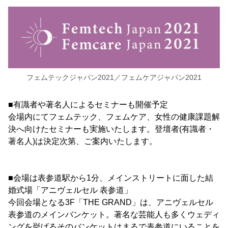
フェムテックジャパン2021／フェムケアジャパン2021
■有識者や著名人によるセミナーも開催予定
会場内にてフェムテック、フェムケア、女性の健康課題解
決へ向けたセミナーも実施いたします。登壇者(有識者・
著名人)は決定次第、ご案内いたします。
■会場は表参道駅から1分、メインストリートに面した結
婚式場「アニヴェルセル 表参道」
今回会場となる3F「THE GRAND」は、アニヴェルセル
表参道のメインバンケット。著名な芸能人も多くウェディ
ングを挙げるそのバンケットはまるで表参道にいることを