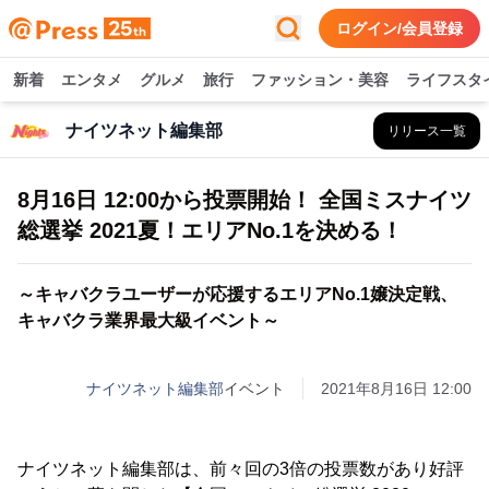
ログイン/会員登録
新着
エンタメ
グルメ
旅行
ファッション・美容
ライフスタ
ナイツネット編集部
リリース一覧
8月16日 12:00から投票開始！ 全国ミスナイツ
総選挙 2021夏！エリアNo.1を決める！
～キャバクラユーザーが応援するエリアNo.1嬢決定戦、
キャバクラ業界最大級イベント～
ナイツネット編集部
イベント
2021年8月16日 12:00
ナイツネット編集部は、前々回の3倍の投票数があり好評