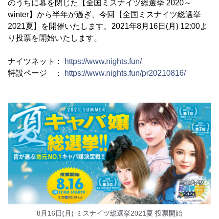
のうちに幕を閉じた【全国ミスナイツ総選挙 2020～
winter】から半年が過ぎ、今回【全国ミスナイツ総選挙
2021夏】を開催いたします。2021年8月16日(月) 12:00よ
り投票を開始いたします。
ナイツネット：
https://www.nights.fun/
特設ページ ：
https://www.nights.fun/pr20210816/
8月16日(月) ミスナイツ総選挙2021夏 投票開始