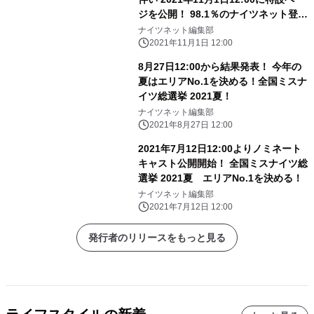
ジを公開！ 98.1％のナイツネット登録
キャストが参戦！
ナイツネット編集部
2021年11月1日 12:00
8月27日12:00から結果発表！ 今年の
夏はエリアNo.1を決める！全国ミスナ
イツ総選挙 2021夏！
ナイツネット編集部
2021年8月27日 12:00
2021年7月12日12:00よりノミネート
キャスト公開開始！ 全国ミスナイツ総
選挙 2021夏 エリアNo.1を決める！
ナイツネット編集部
2021年7月12日 12:00
発行者のリリースをもっと見る