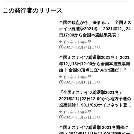
この発行者のリリース
全国の頂点が今、決まる… 全国ミス
ナイツ総選挙2021冬！ 2021年12月24
日17:00から全国本選結果発表！
ナイツネット編集部
2021年12月24日 17:00
全国ミスナイツ総選挙2021冬！ 2021
年12月13日12:00から全国本選投票開
始！ 全国の頂点に立つのは誰だ！？
ナイツネット編集部
2021年12月13日 12:00
『全国ミスナイツ総選挙2021冬』
2021年11月22日12:00から地方予選の
投票開始！ 98.1％のナイツネット登録
キャストが参戦
ナイツネット編集部
2021年11月22日 12:00
全国ミスナイツ総選挙 2021冬開催に
伴い 2021年11月1日12:00に特設ペー