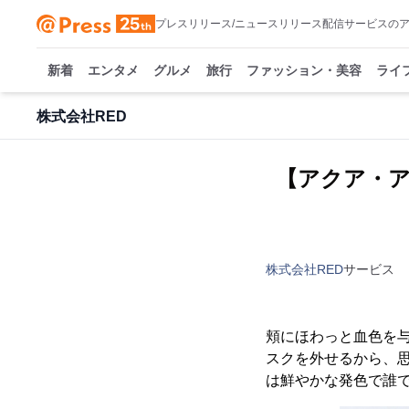
プレスリリース/ニュースリリース配信サービスの
新着
エンタメ
グルメ
旅行
ファッション・美容
ライ
株式会社RED
【アクア・
株式会社RED
サービス
頬にほわっと血色を
スクを外せるから、
は鮮やかな発色で誰