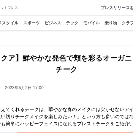
プレスリリース
アットプレス
フスタイル
スポーツ
ビジネス
テック
モバイル
乗り物
クラ
アクア】鮮やかな発色で頬を彩るオーガニ
チーク
2023年5月2日 17:00
与えてくれるチークは、華やかな春のメイクには欠かせないア
思い切りチークメイクを楽しみたい！」という方も多いのでは
でも簡単にハッピーフェイスになれるプレストチークをご紹介