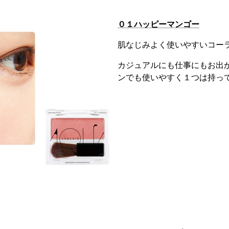
０１ハッピーマンゴー
肌なじみよく使いやすいコー
カジュアルにも仕事にもお出
ンでも使いやすく１つは持っ