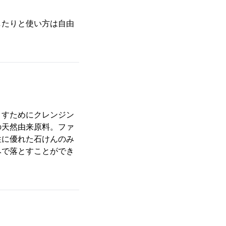
したりと使い方は自由
とすためにクレンジン
の天然由来原料。ファ
性に優れた石けんのみ
みで落とすことができ