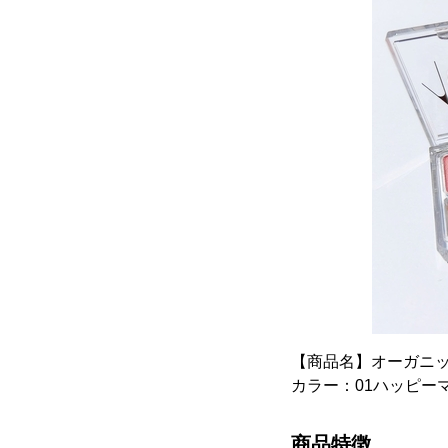
【商品名】オーガニ
カラー：01ハッピーマ
商品特徴