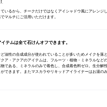
！
きているから、チークだけではなくアイシャドウ風にアレンジ
第でマルチにご活用いただけます。
アイテムは全て石けんオフできます。
など油性の合成成分が使われていることが多いためメイクを落
アクア・アクアのアイテムは、フルーツ・植物・ミネラルなど
鉱物である、ミネラルのみで着色し、合成着色料ゼロ。生分解
とができます。またマスカラやリキッドアイライナーはお湯の