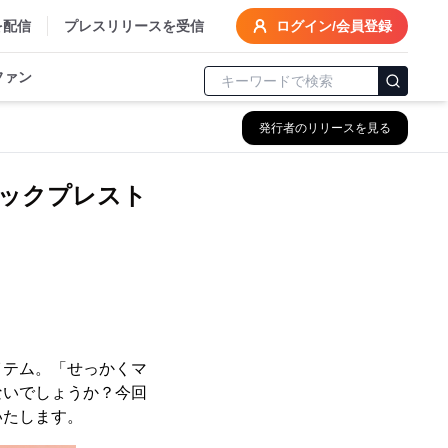
を配信
プレスリリースを受信
ログイン/会員登録
ファン
発行者のリリースを見る
ックプレスト
イテム。「せっかくマ
ないでしょうか？今回
いたします。