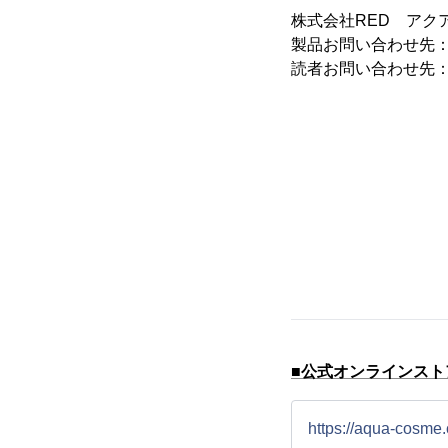
株式会社RED アク
製品お問い合わせ先
読者お問い合わせ先：TEL
MA
■公式オンラインスト
https://aqua-cosme