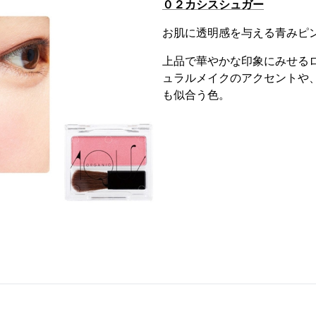
０２カシスシュガー
お肌に透明感を与える青みピ
上品で華やかな印象にみせる
ュラルメイクのアクセントや
も似合う色。