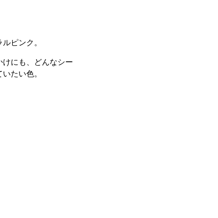
ラルピンク。
かけにも、どんなシー
ていたい色。