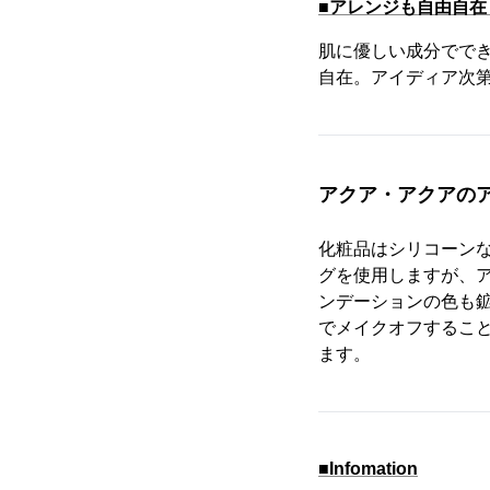
■アレンジも自由自在
肌に優しい成分でで
自在。アイディア次
アクア・アクアの
化粧品はシリコーン
グを使用しますが、
ンデーションの色も
でメイクオフするこ
ます。
■Infomation