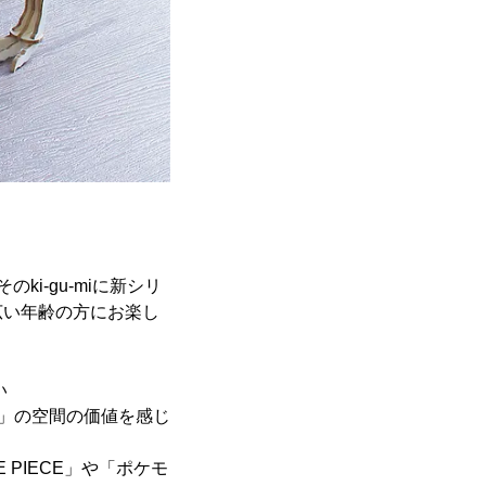
ki-gu-miに新シリ
広い年齢の方にお楽し
い
る」の空間の価値を感じ
PIECE」や「ポケモ