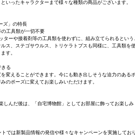
」といったキャラクターまで様々な種類の商品がございます。
シリーズ」の特長
剤等の工具類が一切不要
徴は、カッターや接着剤等の工具類を使わずに、組み立てられるとい
ウルス、ステゴサウルス、トリケラトプスも同様に、工具類を
きます。
できる
度を変えることができます。今にも動き出しそうな迫力のある
好みのポーズに変えてお楽しみいただけます。
み立てて楽しんだ後は、「自宅博物館」としてお部屋に飾ってお楽し
ントでは新製品情報の発信や様々なキャンペーンを実施してお