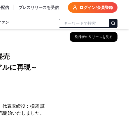
を配信
プレスリリースを受信
ログイン/会員登録
ファン
発行者のリリースを見る
新発売
アルに再現～
、代表取締役：横関 謙
に販売開始いたしました。