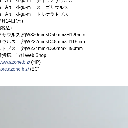
Art ki-gu-mi ティラノサウルス
 ki-gu-mi ステゴサウルス
 ki-gu-mi トリケラトプス
月14日(水)
(税込)
ルス 約W320mm×D50mm×H120mm
W222mm×D48mm×H118mm
W224mm×D60mm×H90mm
貨店、当社Web Shop
/www.azone.biz/
(HP)
store.azone.biz/
(EC)