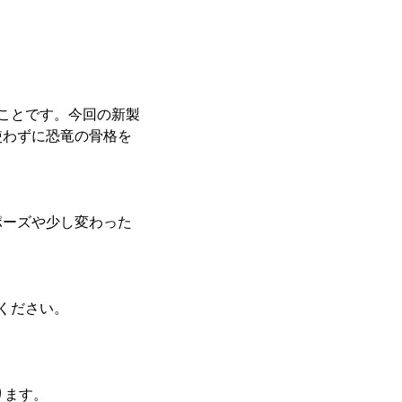
うことです。今回の新製
使わずに恐竜の骨格を
ポーズや少し変わった
みください。
ります。