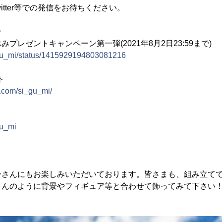
/Twitter等での発信をお待ちください。
ン
プレゼントキャンペーン第一弾(2021年8月2日23:59まで)
i_gu_mi/status/1415929194803081216
ト
m.com/si_gu_mi/
gu_mi
ーさんにもお楽しみいただいております。皆さまも、組み立て
さんのように背景やフィギュア等と合わせて飾ってみて下さい