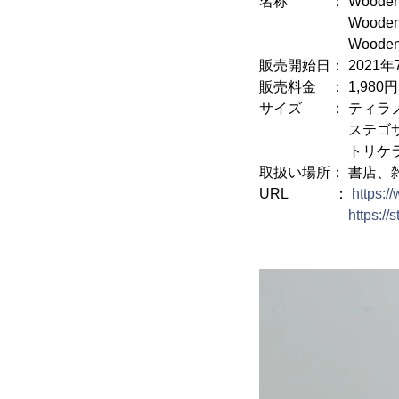
名称 ： Wooden 
Wooden Art
Wooden Art
販売開始日： 2021年7
販売料金 ： 1,980円
サイズ ： ティラノサウ
ステゴサウルス 約
トリケラトプス 約
取扱い場所： 書店、雑
URL ：
https:/
https://