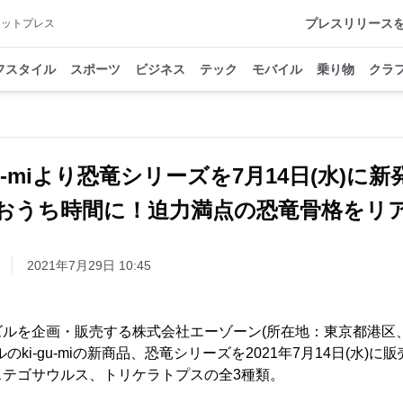
プレスリリース
アットプレス
フスタイル
スポーツ
ビジネス
テック
モバイル
乗り物
クラ
-gu-miより恐竜シリーズを7月14日(水)に
おうち時間に！迫力満点の恐竜骨格をリ
2021年7月29日 10:45
ルを企画・販売する株式会社エーゾーン(所在地：東京都港区
のki-gu-miの新商品、恐竜シリーズを2021年7月14日(水)
ステゴサウルス、トリケラトプスの全3種類。