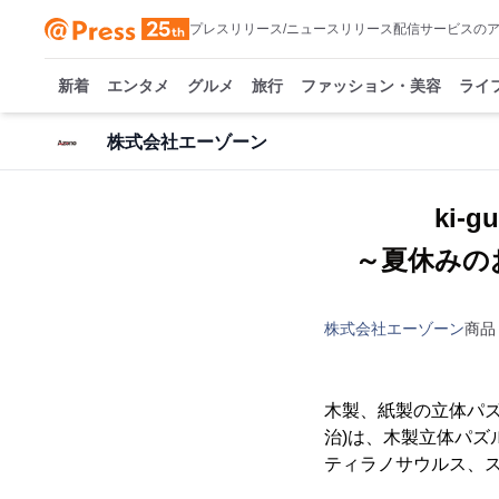
プレスリリース/ニュースリリース配信サービスの
新着
エンタメ
グルメ
旅行
ファッション・美容
ライ
株式会社エーゾーン
ki
～夏休みの
株式会社エーゾーン
商品
木製、紙製の立体パズ
治)は、木製立体パズル
ティラノサウルス、