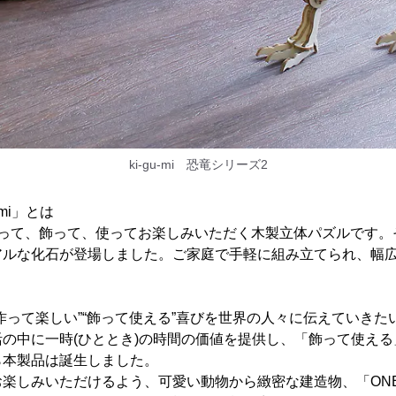
ki-gu-mi 恐竜シリーズ2
u-mi」とは
は、作って、飾って、使ってお楽しみいただく木製立体パズルです。その
アルな化石が登場しました。ご家庭で手軽に組み立てられ、幅
作って楽しい”“飾って使える”喜びを世界の人々に伝えていきた
の中に一時(ひととき)の時間の価値を提供し、「飾って使え
ら本製品は誕生しました。
楽しみいただけるよう、可愛い動物から緻密な建造物、「ONE 