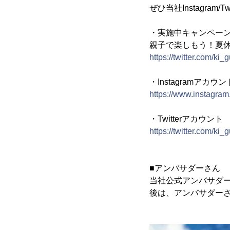
ぜひ当社Instagram
・実施中キャンペー
親子で楽しもう！夏休み
https://twitter.com/k
・Instagramアカウン
https://www.instagra
・Twitterアカウント
https://twitter.com/ki_
■アンバサダーさん
当社公式アンバサダ
後は、アンバサダー