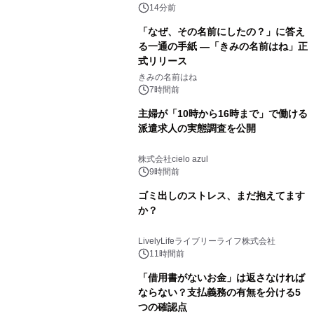
（火）発売
14分前
「なぜ、その名前にしたの？」に答え
る一通の手紙 ―「きみの名前はね」正
式リリース
きみの名前はね
7時間前
主婦が「10時から16時まで」で働ける
派遣求人の実態調査を公開
株式会社cielo azul
9時間前
ゴミ出しのストレス、まだ抱えてます
か？
LivelyLifeライブリーライフ株式会社
11時間前
「借用書がないお金」は返さなければ
ならない？支払義務の有無を分ける5
つの確認点