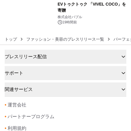
EVトゥクトゥク 「VIVEL COCO」を
寄贈
6
株式会社バブル
19時間前
トップ
ファッション・美容のプレスリリース一覧
パーフェ
プレスリリース配信
サポート
関連サービス
•
運営会社
•
パートナープログラム
•
利用規約