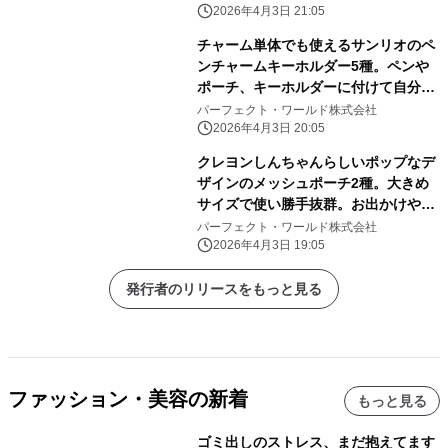
2026年4月3日 21:05
チャーム単体でも使えるサンリオのペ
ンチャームキーホルダー5種。ペンや
ポーチ、キーホルダーに付けて自分だ
けのアレンジしよう
パーフェクト・ワールド株式会社
2026年4月3日 20:05
クレヨンしんちゃんらしいポップなデ
ザインのメッシュポーチ2種。大きめ
サイズで使い勝手抜群。お出かけや旅
行にぜひ！
パーフェクト・ワールド株式会社
2026年4月3日 19:05
発行者のリリースをもっと見る
ファッション・美容の新着
もっと見る
ゴミ出しのストレス、まだ抱えてます