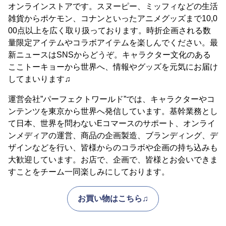
オンラインストアです。スヌーピー、ミッフィなどの生活
雑貨からポケモン、コナンといったアニメグッズまで10,0
00点以上を広く取り扱っております。時折企画される数
量限定アイテムやコラボアイテムを楽しんでください。最
新ニュースはSNSからどうぞ。キャラクター文化のある
ここトーキョーから世界へ、情報やグッズを元気にお届け
してまいります♫
運営会社”パーフェクトワールド”では、キャラクターやコ
ンテンツを東京から世界へ発信しています。基幹業務とし
て日本、世界を問わないEコマースのサポート、オンライ
ンメディアの運営、商品の企画製造、ブランディング、デ
ザインなどを行い、皆様からのコラボや企画の持ち込みも
大歓迎しています。お店で、企画で、皆様とお会いできま
すことをチーム一同楽しみにしております。
お買い物はこちら♫